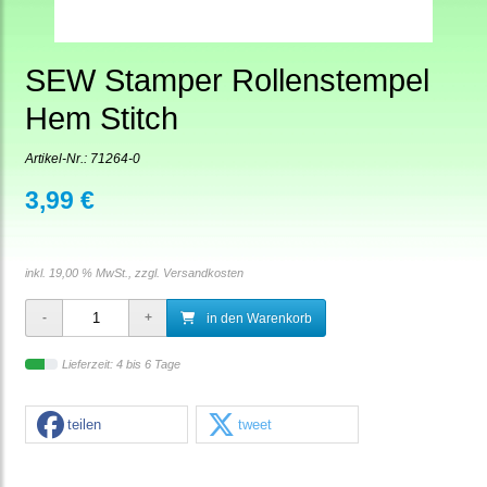
SEW Stamper Rollenstempel
Hem Stitch
Artikel-Nr.:
71264-0
3,99 €
inkl. 19,00 % MwSt., zzgl.
Versandkosten
in den Warenkorb
Lieferzeit: 4 bis 6 Tage
teilen
tweet