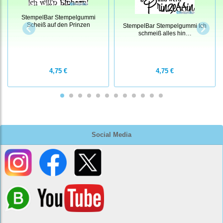
StempelBar Stempelgummi
Scheiß auf den Prinzen
StempelBar Stempelgummi Ich
schmeiß alles hin…
4,75 €
4,75 €
Social Media