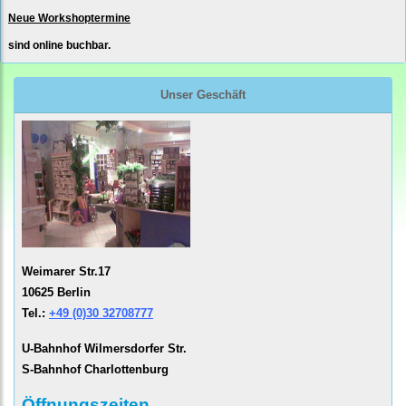
Neue Workshoptermine
sind online buchbar.
Unser Geschäft
Weimarer Str.17
10625 Berlin
Tel.:
+49 (0)30 32708777
U-Bahnhof Wilmersdorfer Str.
S-Bahnhof Charlottenburg
Öffnungszeiten