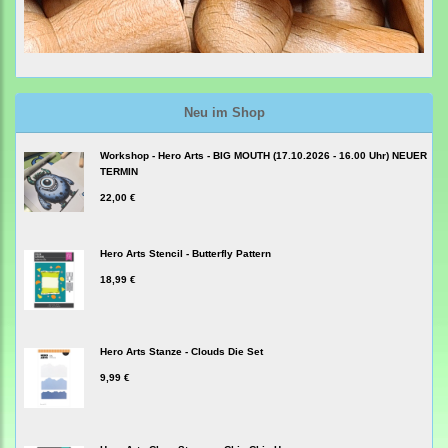
Neu im Shop
Workshop - Hero Arts - BIG MOUTH (17.10.2026 - 16.00 Uhr) NEUER
TERMIN
22,00 €
Hero Arts Stencil - Butterfly Pattern
18,99 €
Hero Arts Stanze - Clouds Die Set
9,99 €