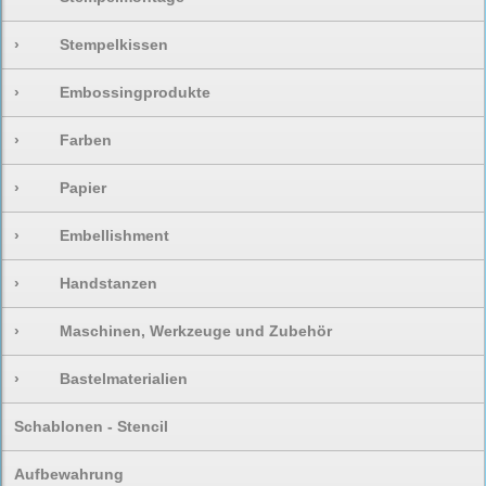
›
Stempelkissen
›
Embossingprodukte
›
Farben
›
Papier
›
Embellishment
›
Handstanzen
›
Maschinen, Werkzeuge und Zubehör
›
Bastelmaterialien
Schablonen - Stencil
Aufbewahrung