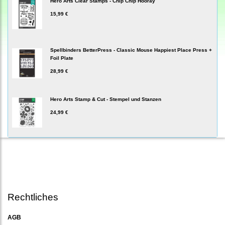
Hero Arts Clear Stamps - Chip Chip Hooray
15,99 €
Spellbinders BetterPress - Classic Mouse Happiest Place Press +
Foil Plate
28,99 €
Hero Arts Stamp & Cut - Stempel und Stanzen
24,99 €
Rechtliches
AGB