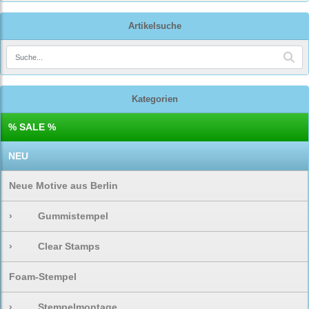
Artikelsuche
Kategorien
% SALE %
NEU
Neue Motive aus Berlin
›
Gummistempel
›
Clear Stamps
Foam-Stempel
›
Stempelmontage