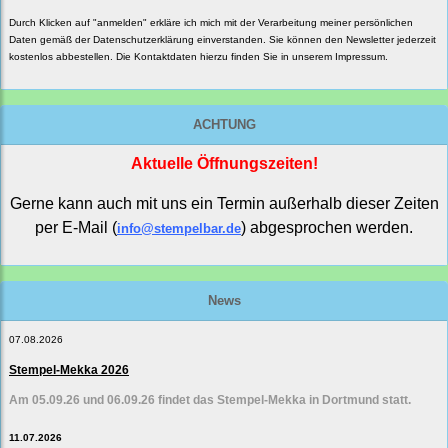
Durch Klicken auf "anmelden" erkläre ich mich mit der Verarbeitung meiner persönlichen
Daten gemäß der
Datenschutzerklärung
einverstanden. Sie können den Newsletter jederzeit
kostenlos abbestellen. Die Kontaktdaten hierzu finden Sie in unserem Impressum.
ACHTUNG
Aktuelle Öffnungszeiten!
Gerne kann auch mit uns ein Termin außerhalb dieser Zeiten
per E-Mail (
) abgesprochen werden.
info@stempelbar.de
News
07.08.2026
Stempel-Mekka 2026
Am 05.09.26 und 06.09.26 findet das Stempel-Mekka in Dortmund statt.
11.07.2026