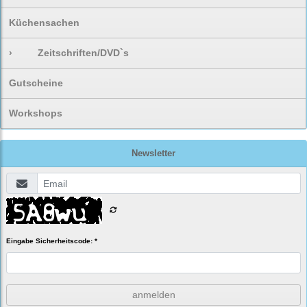
Küchensachen
›
Zeitschriften/DVD`s
Gutscheine
Workshops
Newsletter
Eingabe Sicherheitscode: *
anmelden