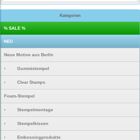
Kategorien
% SALE %
NEU
Neue Motive aus Berlin
›
Gummistempel
›
Clear Stamps
Foam-Stempel
›
Stempelmontage
›
Stempelkissen
›
Embossingprodukte