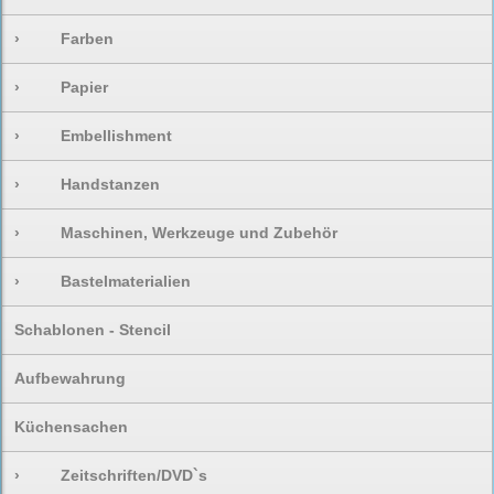
›
Farben
›
Papier
›
Embellishment
›
Handstanzen
›
Maschinen, Werkzeuge und Zubehör
›
Bastelmaterialien
Schablonen - Stencil
Aufbewahrung
Küchensachen
›
Zeitschriften/DVD`s