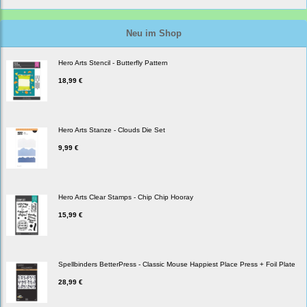
Neu im Shop
Hero Arts Stencil - Butterfly Pattern
18,99 €
Hero Arts Stanze - Clouds Die Set
9,99 €
Hero Arts Clear Stamps - Chip Chip Hooray
15,99 €
Spellbinders BetterPress - Classic Mouse Happiest Place Press + Foil Plate
28,99 €