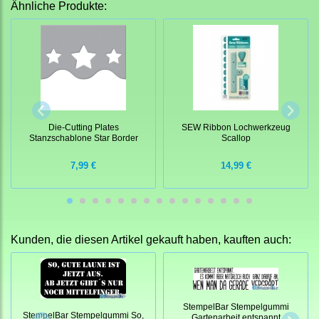
Ähnliche Produkte:
Die-Cutting Plates
SEW Ribbon Lochwerkzeug
Stanzschablone Star Border
Scallop
7,99 €
14,99 €
Kunden, die diesen Artikel gekauft haben, kauften auch:
StempelBar Stempelgummi
StempelBar Stempelgummi So,
Gartenarbeit entspannt