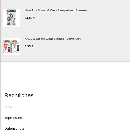
Hero Arts Stamp & Cut - Stempel und Stanzen
24,99 €
AALL & Create Clear Stamps - Deliver Joy
9,95 €
Rechtliches
AGB
Impressum
Datenschutz