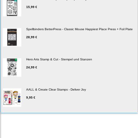
15,99 €
Spellbinders BetterPress - Classic Mouse Happiest Place Press + Foil Plate
28,99 €
Hero Arts Stamp & Cut - Stempel und Stanzen
24,99 €
AALL & Create Clear Stamps - Deliver Joy
9,95 €