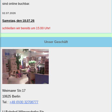
sind online buchbar.
02.07.2026
Samstag, den 18.07.26
schließen wir bereits um 15:00 Uhr!
Unser Geschäft
Weimarer Str.17
10625 Berlin
Tel.:
+49 (0)30 32708777
U-Bahnhof Wilmersdorfer Str.