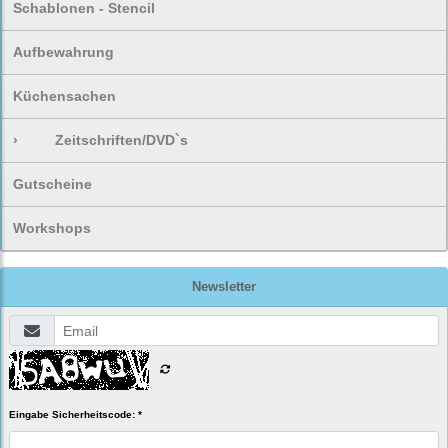
Schablonen - Stencil
Aufbewahrung
Küchensachen
›
Zeitschriften/DVD`s
Gutscheine
Workshops
Newsletter
Eingabe Sicherheitscode: *