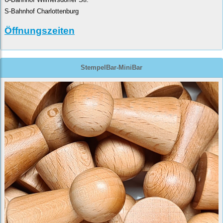
S-Bahnhof Charlottenburg
Öffnungszeiten
StempelBar-MiniBar