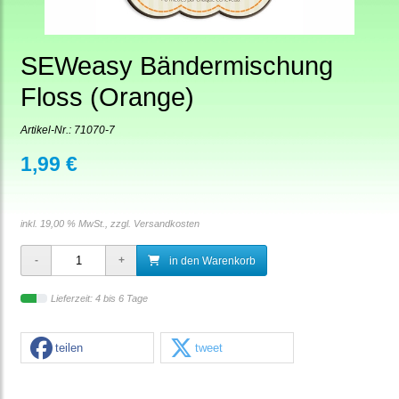
SEWeasy Bändermischung
Floss (Orange)
Artikel-Nr.:
71070-7
1,99 €
inkl. 19,00 % MwSt., zzgl.
Versandkosten
in den Warenkorb
Lieferzeit: 4 bis 6 Tage
teilen
tweet