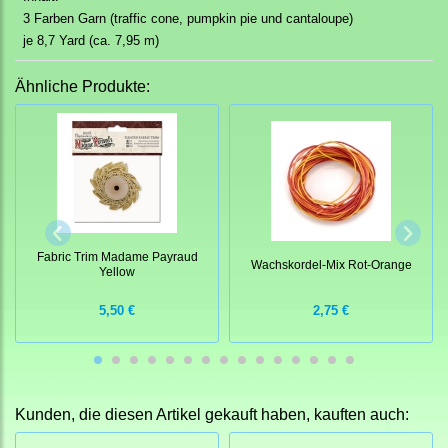
3 Farben Garn (traffic cone, pumpkin pie und cantaloupe)
je 8,7 Yard (ca. 7,95 m)
Ähnliche Produkte:
Fabric Trim Madame Payraud
Wachskordel-Mix Rot-Orange
Yellow
5,50 €
2,75 €
Kunden, die diesen Artikel gekauft haben, kauften auch: