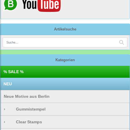
Artikelsuche
Kategorien
% SALE %
NEU
Neue Motive aus Berlin
›
Gummistempel
›
Clear Stamps