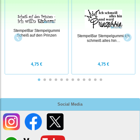
StempelBar Stempelgummi
Scheiß auf den Prinzen
StempelBar Stempelgummi Ich
schmeiß alles hin…
4,75 €
4,75 €
Social Media