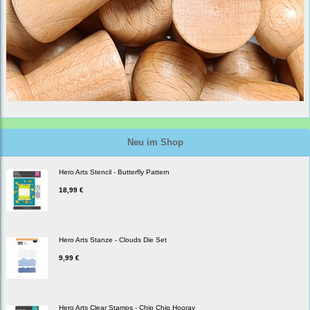
Neu im Shop
Hero Arts Stencil - Butterfly Pattern
18,99 €
Hero Arts Stanze - Clouds Die Set
9,99 €
Hero Arts Clear Stamps - Chip Chip Hooray