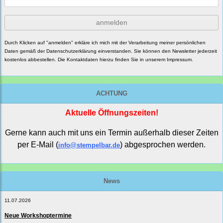
anmelden
Durch Klicken auf "anmelden" erkläre ich mich mit der Verarbeitung meiner persönlichen
Daten gemäß der
Datenschutzerklärung
einverstanden. Sie können den Newsletter jederzeit
kostenlos abbestellen. Die Kontaktdaten hierzu finden Sie in unserem Impressum.
ACHTUNG
Aktuelle Öffnungszeiten!
Gerne kann auch mit uns ein Termin außerhalb dieser Zeiten
per E-Mail (
) abgesprochen werden.
info@stempelbar.de
News
11.07.2026
Neue Workshoptermine