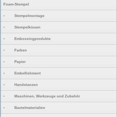
Foam-Stempel
›
Stempelmontage
›
Stempelkissen
›
Embossingprodukte
›
Farben
›
Papier
›
Embellishment
›
Handstanzen
›
Maschinen, Werkzeuge und Zubehör
›
Bastelmaterialien