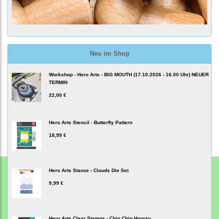
Neu im Shop
Workshop - Hero Arts - BIG MOUTH (17.10.2026 - 16.00 Uhr) NEUER
TERMIN
22,00 €
Hero Arts Stencil - Butterfly Pattern
18,99 €
Hero Arts Stanze - Clouds Die Set
9,99 €
Hero Arts Clear Stamps - Chip Chip Hooray