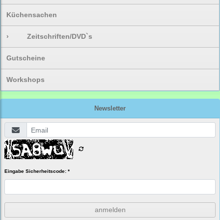
Küchensachen
›
Zeitschriften/DVD`s
Gutscheine
Workshops
Newsletter
Eingabe Sicherheitscode: *
anmelden