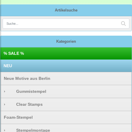
Artikelsuche
Kategorien
% SALE %
NEU
Neue Motive aus Berlin
›
Gummistempel
›
Clear Stamps
Foam-Stempel
›
Stempelmontage