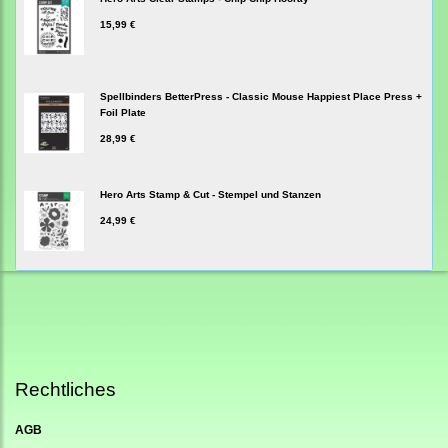
15,99 €
Spellbinders BetterPress - Classic Mouse Happiest Place Press +
Foil Plate
28,99 €
Hero Arts Stamp & Cut - Stempel und Stanzen
24,99 €
Rechtliches
AGB