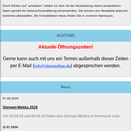
Durch Klicken auf "anmelden" erkläre ich mich mit der Verarbeitung meiner persönlichen
Daten gemäß der
Datenschutzerklärung
einverstanden. Sie können den Newsletter jederzeit
kostenlos abbestellen. Die Kontaktdaten hierzu finden Sie in unserem Impressum.
ACHTUNG
Aktuelle Öffnungszeiten!
Gerne kann auch mit uns ein Termin außerhalb dieser Zeiten
per E-Mail (
) abgesprochen werden.
info@stempelbar.de
News
07.08.2026
Stempel-Mekka 2026
Am 05.09.26 und 06.09.26 findet das Stempel-Mekka in Dortmund statt.
11.07.2026