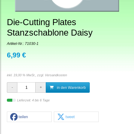
Die-Cutting Plates
Stanzschablone Daisy
Artikel-Nr.:
71030-1
6,99 €
inkl. 19,00 % MwSt., zzgl.
Versandkosten
in den Warenkorb
Lieferzeit: 4 bis 6 Tage
teilen
tweet