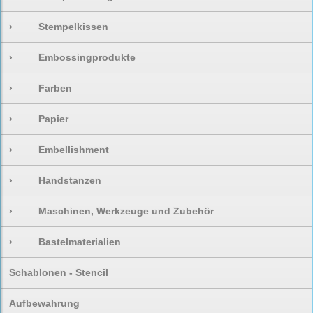
›
Stempelkissen
›
Embossingprodukte
›
Farben
›
Papier
›
Embellishment
›
Handstanzen
›
Maschinen, Werkzeuge und Zubehör
›
Bastelmaterialien
Schablonen - Stencil
Aufbewahrung