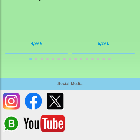
4,99 €
6,99 €
Social Media