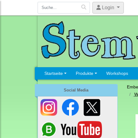
Login
Startseite
Produkte
Workshops
Embel
Social Media
W