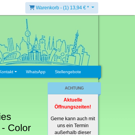
Warenkorb -
(1)
13,94 € *
Kontakt
WhatsApp
Stellengebote
ACHTUNG
Aktuelle
Öffnungszeiten!
ies
Gerne kann auch mit
- Color
uns ein Termin
außerhalb dieser