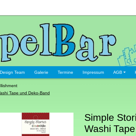
Design Team
Galerie
Termine
Impressum
AGB
lishment
ashi Tape und Deko-Band
Simple Stor
Washi Tape 