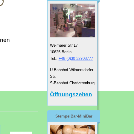
enen
Weimarer Str.17
10625 Berlin
Tel.:
+49 (0)30 32708777
U-Bahnhof Wilmersdorfer
Str.
S-Bahnhof Charlottenburg
Öffnungszeiten
StempelBar-MiniBar