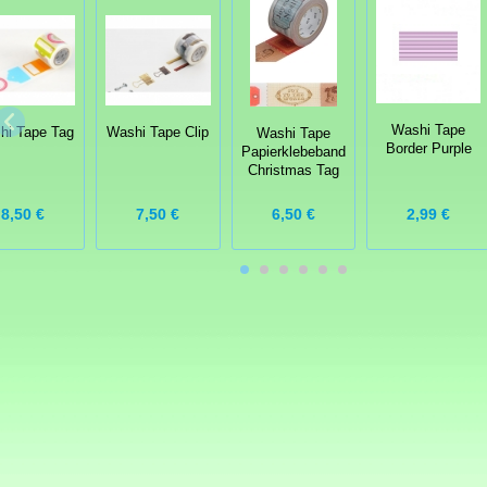
Washi Tape
hi Tape Tag
Washi Tape Clip
Washi Tape
Border Purple
Papierklebeband
Christmas Tag
8,50 €
7,50 €
2,99 €
6,50 €