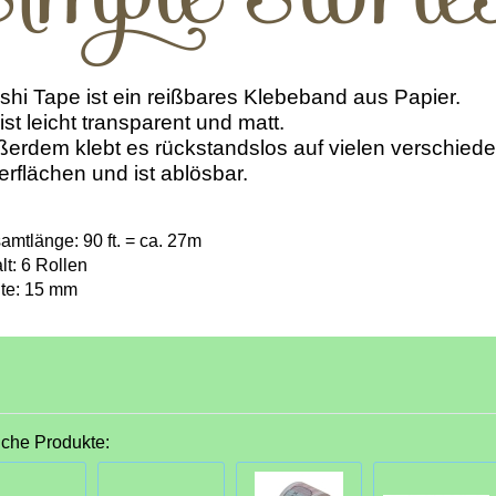
hi Tape ist ein reißbares Klebeband aus Papier.
ist leicht transparent und matt.
erdem klebt es rückstandslos auf vielen verschied
rflächen und ist ablösbar.
amtlänge: 90 ft. = ca. 27m
lt: 6 Rollen
ite: 15 mm
iche Produkte: