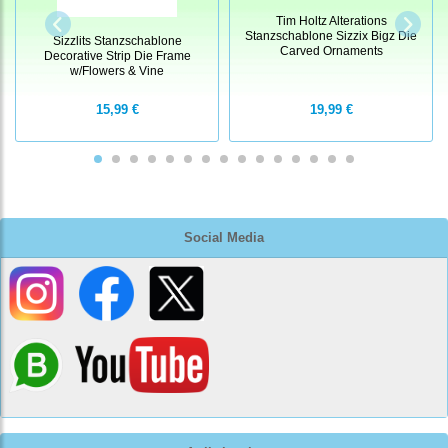
Tim Holtz Alterations
Stanzschablone Sizzix Bigz Die
Sizzlits Stanzschablone
Carved Ornaments
Decorative Strip Die Frame
w/Flowers & Vine
15,99 €
19,99 €
Social Media