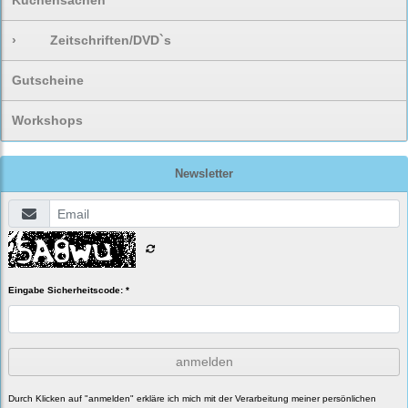
Küchensachen
›
Zeitschriften/DVD`s
Gutscheine
Workshops
Newsletter
Eingabe Sicherheitscode: *
anmelden
Durch Klicken auf "anmelden" erkläre ich mich mit der Verarbeitung meiner persönlichen