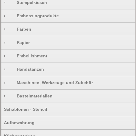
›
Stempelkissen
›
Embossingprodukte
›
Farben
›
Papier
›
Embellishment
›
Handstanzen
›
Maschinen, Werkzeuge und Zubehör
›
Bastelmaterialien
Schablonen - Stencil
Aufbewahrung