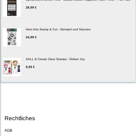
28,99 €
Hero Arts Stamp & Cut - Stempel und Stanzen
24,99 €
AALL & Create Clear Stamps - Deliver Joy
9,95 €
Rechtliches
AGB