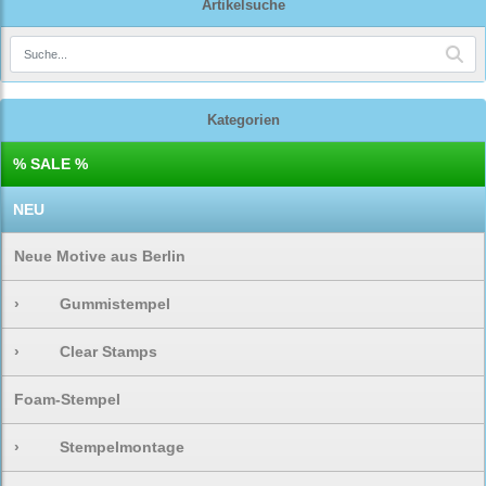
Artikelsuche
Kategorien
% SALE %
NEU
Neue Motive aus Berlin
›
Gummistempel
›
Clear Stamps
Foam-Stempel
›
Stempelmontage