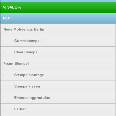
% SALE %
NEU
Neue Motive aus Berlin
›
Gummistempel
›
Clear Stamps
Foam-Stempel
›
Stempelmontage
›
Stempelkissen
›
Embossingprodukte
›
Farben