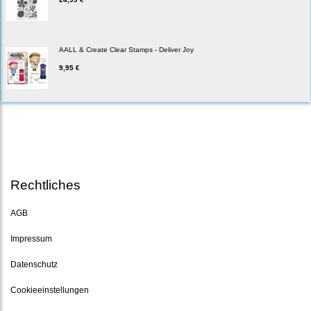
AALL & Create Clear Stamps - Deliver Joy
9,95 €
Rechtliches
AGB
Impressum
Datenschutz
Cookieeinstellungen