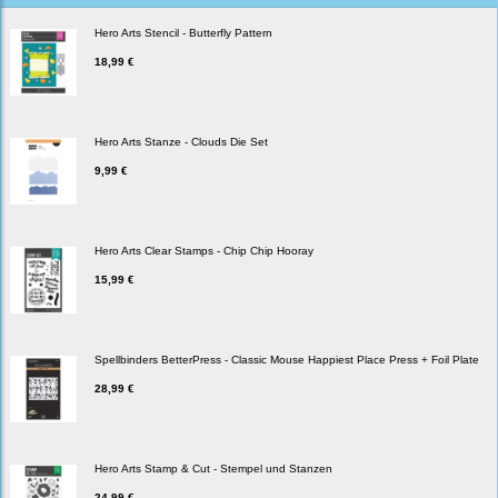
Hero Arts Stencil - Butterfly Pattern
18,99 €
Hero Arts Stanze - Clouds Die Set
9,99 €
Hero Arts Clear Stamps - Chip Chip Hooray
15,99 €
Spellbinders BetterPress - Classic Mouse Happiest Place Press + Foil Plate
28,99 €
Hero Arts Stamp & Cut - Stempel und Stanzen
24,99 €