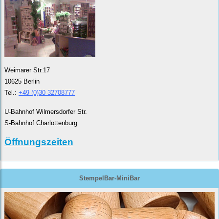
Weimarer Str.17
10625 Berlin
Tel.:
+49 (0)30 32708777
U-Bahnhof Wilmersdorfer Str.
S-Bahnhof Charlottenburg
Öffnungszeiten
StempelBar-MiniBar