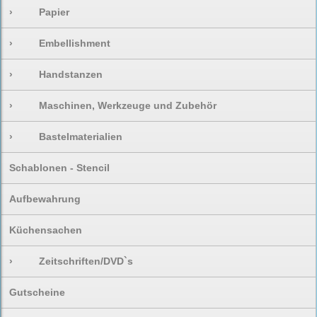
›
Papier
›
Embellishment
›
Handstanzen
›
Maschinen, Werkzeuge und Zubehör
›
Bastelmaterialien
Schablonen - Stencil
Aufbewahrung
Küchensachen
›
Zeitschriften/DVD`s
Gutscheine