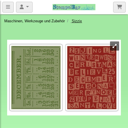
Maschinen, Werkzeuge und Zubehör
Sizzix