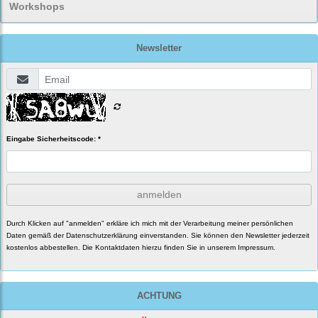
Workshops
Newsletter
Eingabe Sicherheitscode: *
anmelden
Durch Klicken auf "anmelden" erkläre ich mich mit der Verarbeitung meiner persönlichen
Daten gemäß der
Datenschutzerklärung
einverstanden. Sie können den Newsletter jederzeit
kostenlos abbestellen. Die Kontaktdaten hierzu finden Sie in unserem Impressum.
ACHTUNG