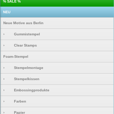
% SALE %
NEU
Neue Motive aus Berlin
›
Gummistempel
›
Clear Stamps
Foam-Stempel
›
Stempelmontage
›
Stempelkissen
›
Embossingprodukte
›
Farben
›
Papier