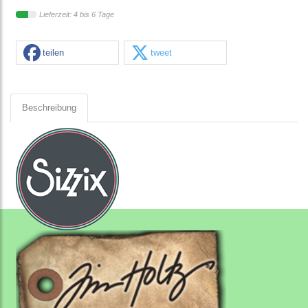
Lieferzeit: 4 bis 6 Tage
teilen
tweet
Beschreibung