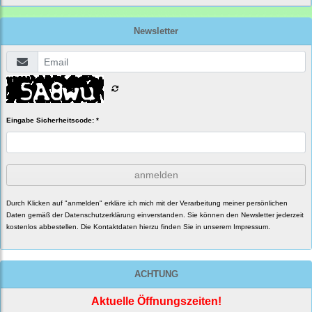
Newsletter
Eingabe Sicherheitscode: *
anmelden
Durch Klicken auf "anmelden" erkläre ich mich mit der Verarbeitung meiner persönlichen
Daten gemäß der
Datenschutzerklärung
einverstanden. Sie können den Newsletter jederzeit
kostenlos abbestellen. Die Kontaktdaten hierzu finden Sie in unserem Impressum.
ACHTUNG
Aktuelle Öffnungszeiten!