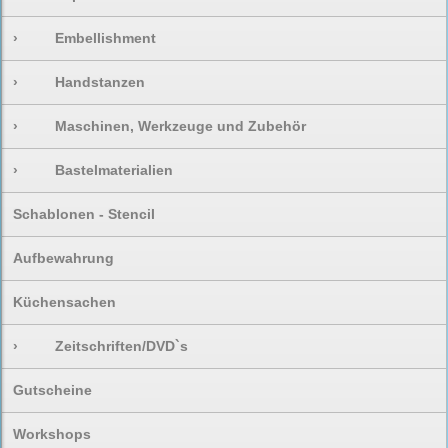
›
Embellishment
›
Handstanzen
›
Maschinen, Werkzeuge und Zubehör
›
Bastelmaterialien
Schablonen - Stencil
Aufbewahrung
Küchensachen
›
Zeitschriften/DVD`s
Gutscheine
Workshops