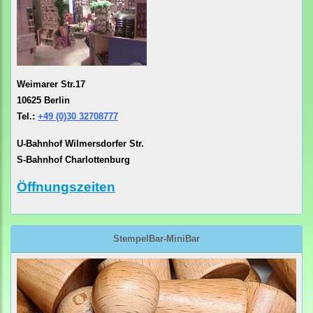
Weimarer Str.17
10625 Berlin
Tel.:
+49 (0)30 32708777
U-Bahnhof Wilmersdorfer Str.
S-Bahnhof Charlottenburg
Öffnungszeiten
StempelBar-MiniBar