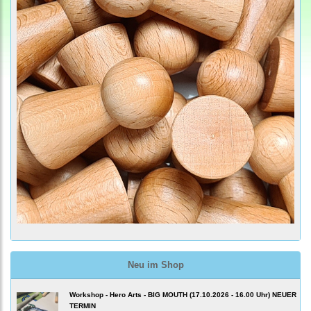
Neu im Shop
Workshop - Hero Arts - BIG MOUTH (17.10.2026 - 16.00 Uhr) NEUER
TERMIN