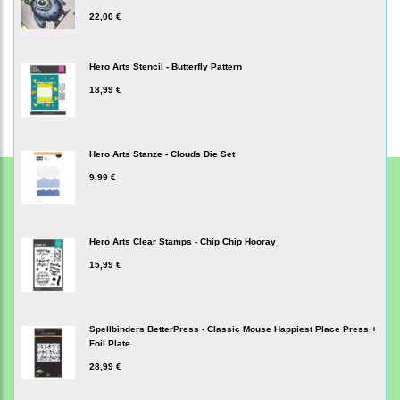
22,00 €
Hero Arts Stencil - Butterfly Pattern
18,99 €
Hero Arts Stanze - Clouds Die Set
9,99 €
Hero Arts Clear Stamps - Chip Chip Hooray
15,99 €
Spellbinders BetterPress - Classic Mouse Happiest Place Press +
Foil Plate
28,99 €