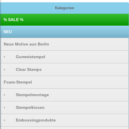
Kategorien
% SALE %
NEU
Neue Motive aus Berlin
›
Gummistempel
›
Clear Stamps
Foam-Stempel
›
Stempelmontage
›
Stempelkissen
›
Embossingprodukte