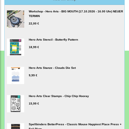
Workshop - Hero Arts - BIG MOUTH (17.10.2026 - 16.00 Uhr) NEUER
TERMIN
22,00 €
Hero Arts Stencil - Butterfly Pattern
18,99 €
Hero Arts Stanze - Clouds Die Set
9,99 €
Hero Arts Clear Stamps - Chip Chip Hooray
15,99 €
Spellbinders BetterPress - Classic Mouse Happiest Place Press +
Foil Plate