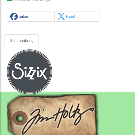
teilen
tweet
Beschreibung