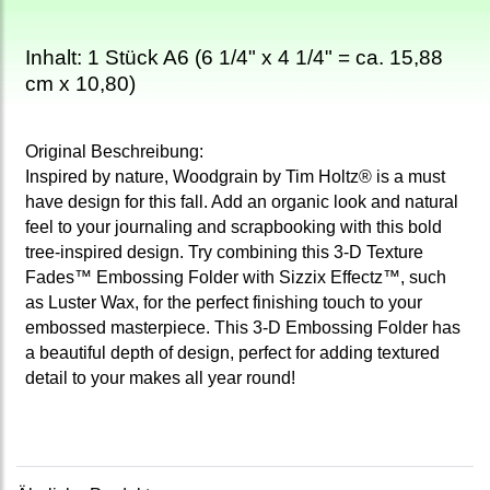
Inhalt: 1 Stück A6 (6 1/4" x 4 1/4" = ca. 15,88
cm x 10,80)
Original Beschreibung:
Inspired by nature, Woodgrain by Tim Holtz® is a must
have design for this fall. Add an organic look and natural
feel to your journaling and scrapbooking with this bold
tree-inspired design. Try combining this 3-D Texture
Fades™ Embossing Folder with Sizzix Effectz™, such
as Luster Wax, for the perfect finishing touch to your
embossed masterpiece. This 3-D Embossing Folder has
a beautiful depth of design, perfect for adding textured
detail to your makes all year round!