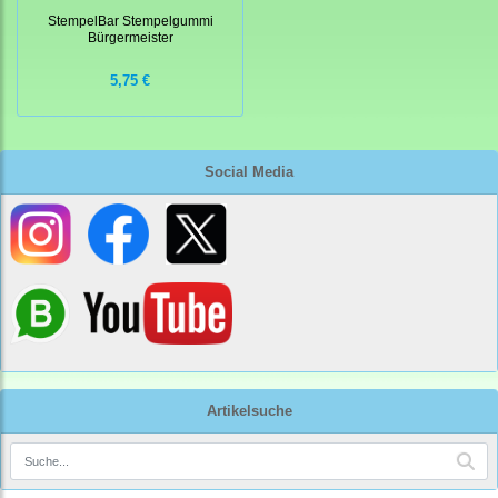
StempelBar Stempelgummi
Bürgermeister
5,75 €
Social Media
Artikelsuche