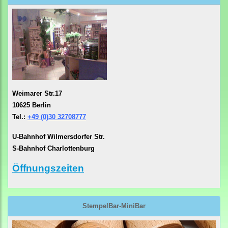
Weimarer Str.17
10625 Berlin
Tel.:
+49 (0)30 32708777
U-Bahnhof Wilmersdorfer Str.
S-Bahnhof Charlottenburg
Öffnungszeiten
StempelBar-MiniBar