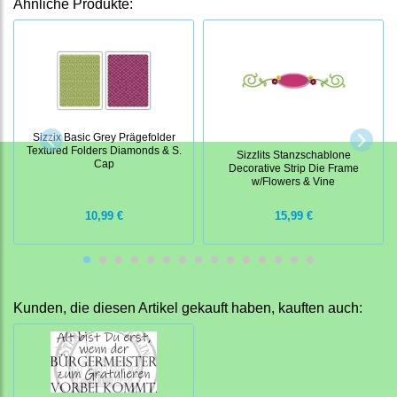
Ähnliche Produkte:
Sizzix Basic Grey Prägefolder
Textured Folders Diamonds & S.
Sizzlits Stanzschablone
Cap
Decorative Strip Die Frame
w/Flowers & Vine
10,99 €
15,99 €
Kunden, die diesen Artikel gekauft haben, kauften auch: