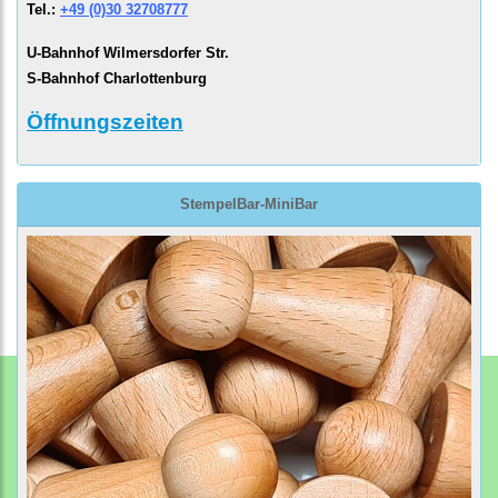
Tel.:
+49 (0)30 32708777
U-Bahnhof Wilmersdorfer Str.
S-Bahnhof Charlottenburg
Öffnungszeiten
StempelBar-MiniBar