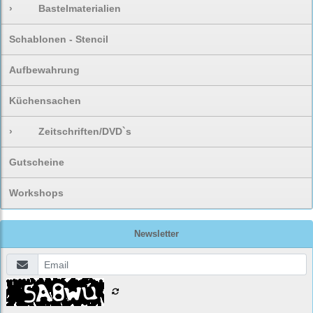
›
Bastelmaterialien
Schablonen - Stencil
Aufbewahrung
Küchensachen
›
Zeitschriften/DVD`s
Gutscheine
Workshops
Newsletter