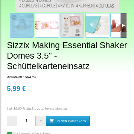
Sizzix Making Essential Shaker
Domes 3.5" -
Schüttelkarteneinsatz
Artikel-Nr.:
664190
5,99 €
inkl. 19,00 % MwSt., zzgl.
Versandkosten
in den Warenkorb
Lieferzeit: 4 bis 6 Tage