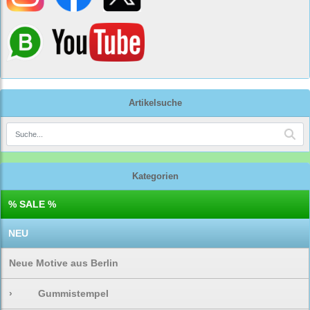
Artikelsuche
Kategorien
% SALE %
NEU
Neue Motive aus Berlin
›
Gummistempel