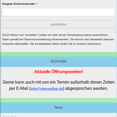
Eingabe Sicherheitscode: *
anmelden
Durch Klicken auf "anmelden" erkläre ich mich mit der Verarbeitung meiner persönlichen
Daten gemäß der
Datenschutzerklärung
einverstanden. Sie können den Newsletter jederzeit
kostenlos abbestellen. Die Kontaktdaten hierzu finden Sie in unserem Impressum.
ACHTUNG
Aktuelle Öffnungszeiten!
Gerne kann auch mit uns ein Termin außerhalb dieser Zeiten
per E-Mail (
) abgesprochen werden.
info@stempelbar.de
News