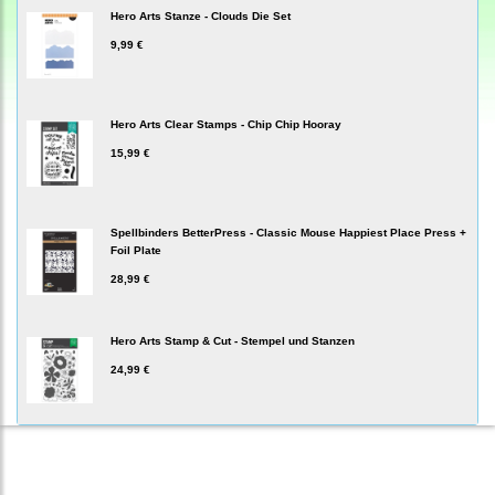
Hero Arts Stanze - Clouds Die Set
9,99 €
Hero Arts Clear Stamps - Chip Chip Hooray
15,99 €
Spellbinders BetterPress - Classic Mouse Happiest Place Press +
Foil Plate
28,99 €
Hero Arts Stamp & Cut - Stempel und Stanzen
24,99 €