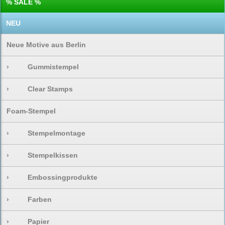
% SALE %
NEU
Neue Motive aus Berlin
›
Gummistempel
›
Clear Stamps
Foam-Stempel
›
Stempelmontage
›
Stempelkissen
›
Embossingprodukte
›
Farben
›
Papier