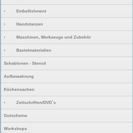
›
Embellishment
›
Handstanzen
›
Maschinen, Werkzeuge und Zubehör
›
Bastelmaterialien
Schablonen - Stencil
Aufbewahrung
Küchensachen
›
Zeitschriften/DVD`s
Gutscheine
Workshops