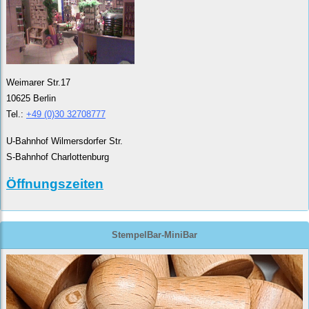
Weimarer Str.17
10625 Berlin
Tel.:
+49 (0)30 32708777
U-Bahnhof Wilmersdorfer Str.
S-Bahnhof Charlottenburg
Öffnungszeiten
StempelBar-MiniBar