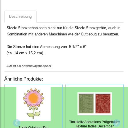
Beschreibung
Sizzix Stanzschablonen nicht nur für die Sizzix Stanzgeräte, auch in
Kombination mit anderen Maschinen wie der Cuttlebug zu benutzen.
Die Stanze
hat eine Abmessung von 5 1/2" x 6"
(ca. 14 cm x 15,2 cm).
(Bild ist ein Anwendungsbeispiel!)
Ähnliche Produkte:
Tim Holtz Alterations Prägefolder
Texture fades December
Sizzix Originals Die