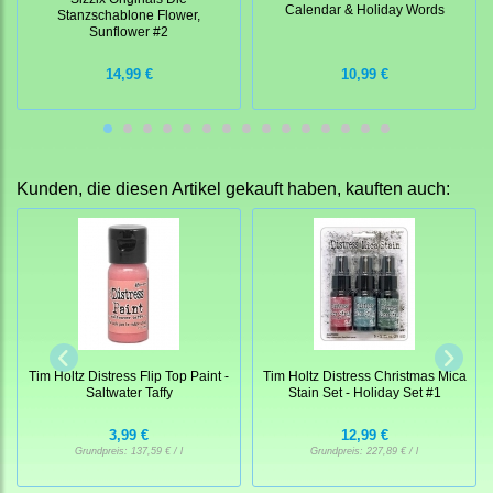
Calendar & Holiday Words
Stanzschablone Flower,
Sunflower #2
14,99 €
10,99 €
Kunden, die diesen Artikel gekauft haben, kauften auch:
Tim Holtz Distress Flip Top Paint -
Tim Holtz Distress Christmas Mica
Saltwater Taffy
Stain Set - Holiday Set #1
3,99 €
12,99 €
Grundpreis:
137,59 € / l
Grundpreis:
227,89 € / l