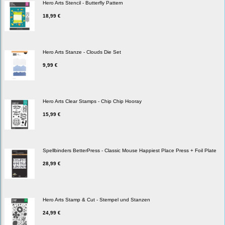
Hero Arts Stencil - Butterfly Pattern
18,99 €
Hero Arts Stanze - Clouds Die Set
9,99 €
Hero Arts Clear Stamps - Chip Chip Hooray
15,99 €
Spellbinders BetterPress - Classic Mouse Happiest Place Press + Foil Plate
28,99 €
Hero Arts Stamp & Cut - Stempel und Stanzen
24,99 €