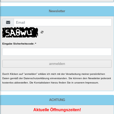
Newsletter
Eingabe Sicherheitscode: *
anmelden
Durch Klicken auf "anmelden" erkläre ich mich mit der Verarbeitung meiner persönlichen
Daten gemäß der
Datenschutzerklärung
einverstanden. Sie können den Newsletter jederzeit
kostenlos abbestellen. Die Kontaktdaten hierzu finden Sie in unserem Impressum.
ACHTUNG
Aktuelle Öffnungszeiten!