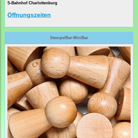
S-Bahnhof Charlottenburg
Öffnungszeiten
StempelBar-MiniBar