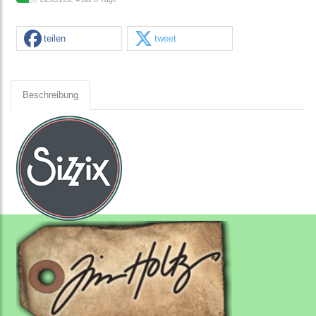
teilen
tweet
Beschreibung