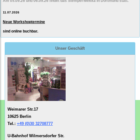
Am 05.09.26 und 06.09.26 findet das Stempel-Mekka in Dortmund statt.
11.07.2026
Neue Workshoptermine
sind online buchbar.
Unser Geschäft
Weimarer Str.17
10625 Berlin
Tel.:
+49 (0)30 32708777
U-Bahnhof Wilmersdorfer Str.