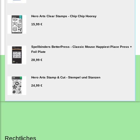
Hero Arts Clear Stamps - Chip Chip Hooray
15,99 €
Spellbinders BetterPress - Classic Mouse Happiest Place Press +
Foil Plate
28,99 €
Hero Arts Stamp & Cut - Stempel und Stanzen
24,99 €
Rechtliches