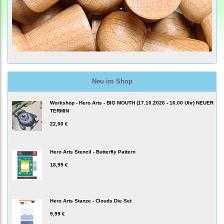
Neu im Shop
Workshop - Hero Arts - BIG MOUTH (17.10.2026 - 16.00 Uhr) NEUER
TERMIN
22,00 €
Hero Arts Stencil - Butterfly Pattern
18,99 €
Hero Arts Stanze - Clouds Die Set
9,99 €