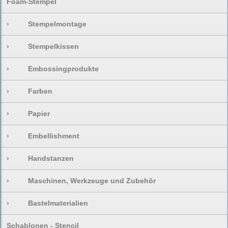
Foam-Stempel
›
Stempelmontage
›
Stempelkissen
›
Embossingprodukte
›
Farben
›
Papier
›
Embellishment
›
Handstanzen
›
Maschinen, Werkzeuge und Zubehör
›
Bastelmaterialien
Schablonen - Stencil