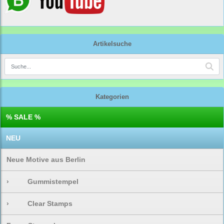
Artikelsuche
Kategorien
% SALE %
NEU
Neue Motive aus Berlin
›
Gummistempel
›
Clear Stamps