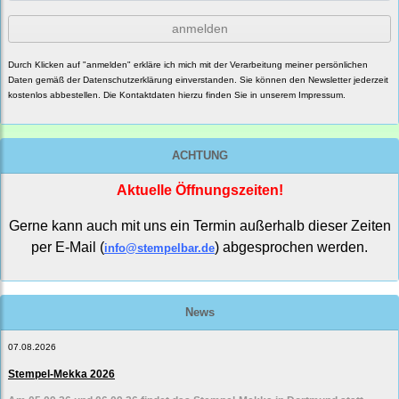
anmelden
Durch Klicken auf "anmelden" erkläre ich mich mit der Verarbeitung meiner persönlichen
Daten gemäß der
Datenschutzerklärung
einverstanden. Sie können den Newsletter jederzeit
kostenlos abbestellen. Die Kontaktdaten hierzu finden Sie in unserem Impressum.
ACHTUNG
Aktuelle Öffnungszeiten!
Gerne kann auch mit uns ein Termin außerhalb dieser Zeiten
per E-Mail (
) abgesprochen werden.
info@stempelbar.de
News
07.08.2026
Stempel-Mekka 2026