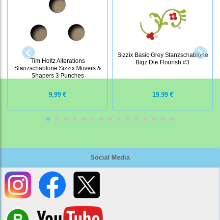
Sizzix Basic Grey Stanzschablone
Tim Holtz Alterations
Bigz Die Flourish #3
Stanzschablone Sizzix Movers &
Shapers 3 Punches
9,99 €
19,99 €
Social Media