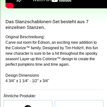
Das Stanzschablonen-Set
besteht aus 7
einzelnen Stanzen.
Original Beschreibung:
Carve out room for Edison, an exciting new addition to
the Colorize™ family. Designed by Tim Holtz®, this fun
new character is sure to be a hit throughout the spooky
season! Layer up this Colorize™ design to create the
perfect pumpkins time and time again.
Design Dimensions
4 3/4" x 1 1/4" - 1/2" x 3/4"
Ähnliche Produkte: