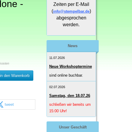
lone -
Zeiten per E-Mail
(
)
info@stempelbar.de
s
abgesprochen
werden.
News
11.07.2026
kosten
Neue Workshoptermine
sind online buchbar.
in den Warenkorb
02.07.2026
Samstag, den 18.07.26
tweet
schließen wir bereits um
15:00 Uhr!
Unser Geschäft