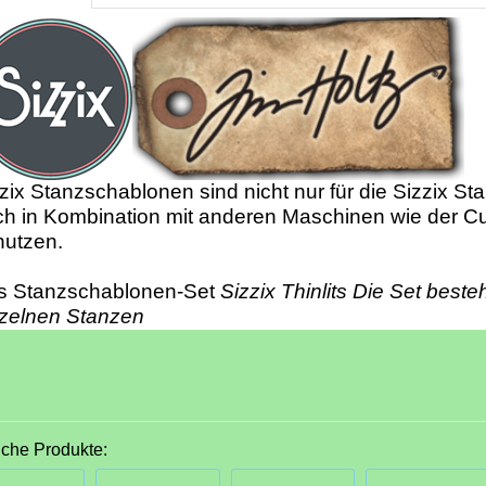
zix Stanzschablonen sind nicht nur für die Sizzix St
h in Kombination mit anderen Maschinen wie der Cu
nutzen.
s Stanzschablonen-Set
Sizzix Thinlits Die Set beste
nzelnen Stanzen
iche Produkte: