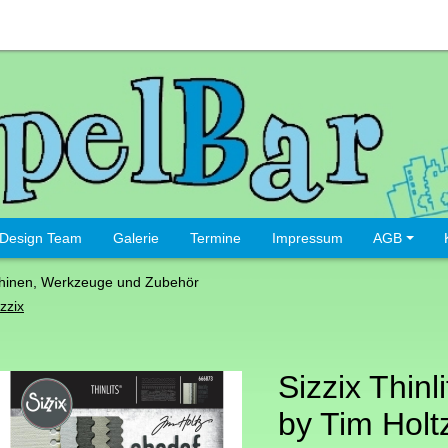
Design Team
Galerie
Termine
Impressum
AGB
hinen, Werkzeuge und Zubehör
zzix
Sizzix Thinl
by Tim Holtz