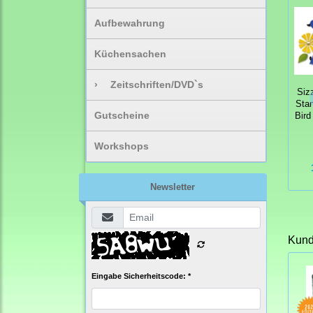
Aufbewahrung
Küchensachen
›
Zeitschriften/DVD`s
Siz
Sta
Gutscheine
Bird
Workshops
Newsletter
Kunde
Eingabe Sicherheitscode: *