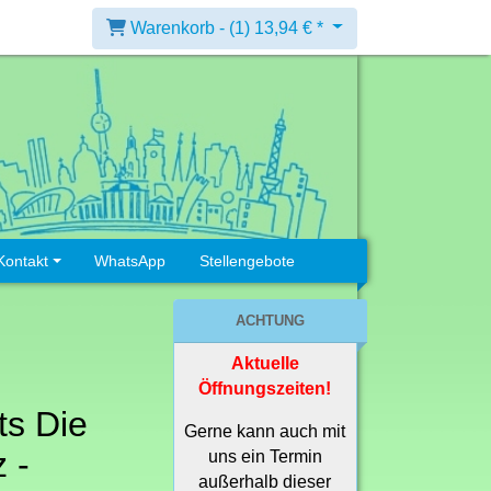
Warenkorb -
(1)
13,94 € *
Kontakt
WhatsApp
Stellengebote
ACHTUNG
Aktuelle
Öffnungszeiten!
its Die
Gerne kann auch mit
 -
uns ein Termin
außerhalb dieser