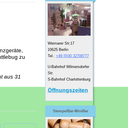
Weimarer Str.17
10625 Berlin
anzgeräte,
Tel.:
+49 (0)30 32708777
ttlebug zu
U-Bahnhof Wilmersdorfer
Str.
ht aus 31
S-Bahnhof Charlottenburg
Öffnungszeiten
StempelBar-MiniBar