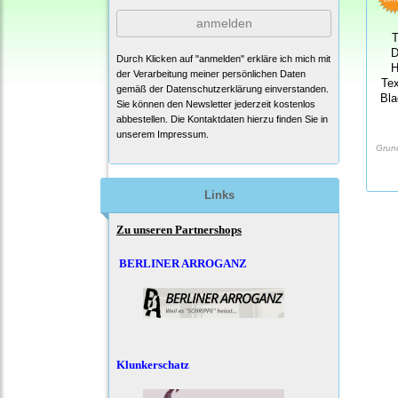
anmelden
T
D
Durch Klicken auf "anmelden" erkläre ich mich mit
H
der Verarbeitung meiner persönlichen Daten
Tex
gemäß der
Datenschutzerklärung
einverstanden.
Bl
Sie können den Newsletter jederzeit kostenlos
abbestellen. Die Kontaktdaten hierzu finden Sie in
unserem Impressum.
Grun
Links
Zu unseren Partnershops
BERLINER ARROGANZ
Klunkerschatz