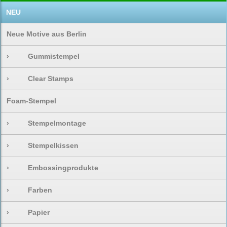
NEU
Neue Motive aus Berlin
›
Gummistempel
›
Clear Stamps
Foam-Stempel
›
Stempelmontage
›
Stempelkissen
›
Embossingprodukte
›
Farben
›
Papier