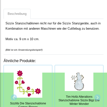
Beschreibung
Sizzix Stanzschablonen nicht nur für die Sizzix Stanzgeräte, auch in
Kombination mit anderen Maschinen wie der Cuttlebug zu benutzen.
Motiv ca. 9 cm x 10 cm.
(Bild ist ein Anwendungsbeispiel!
)
Ähnliche Produkte:
Tim Holtz Alterations
Stanzschablone Sizzix Bigz Die
Sizzlits Die Stanzschablone
Winter Wonder
Corner, Flower