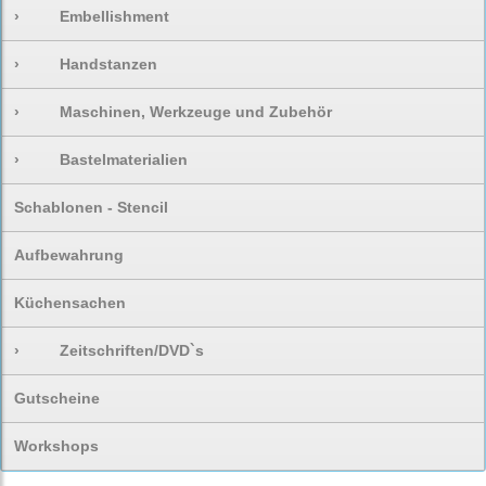
›
Embellishment
›
Handstanzen
›
Maschinen, Werkzeuge und Zubehör
›
Bastelmaterialien
Schablonen - Stencil
Aufbewahrung
Küchensachen
›
Zeitschriften/DVD`s
Gutscheine
Workshops