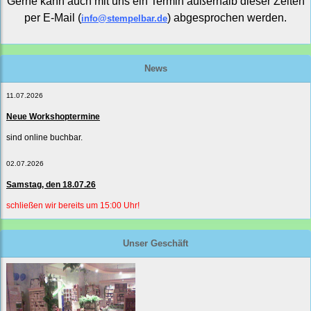
Gerne kann auch mit uns ein Termin außerhalb dieser Zeiten
per E-Mail (
) abgesprochen werden.
info@stempelbar.de
News
11.07.2026
Neue Workshoptermine
sind online buchbar.
02.07.2026
Samstag, den 18.07.26
schließen wir bereits um 15:00 Uhr!
Unser Geschäft