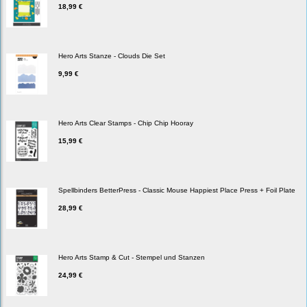
18,99 €
Hero Arts Stanze - Clouds Die Set
9,99 €
Hero Arts Clear Stamps - Chip Chip Hooray
15,99 €
Spellbinders BetterPress - Classic Mouse Happiest Place Press + Foil Plate
28,99 €
Hero Arts Stamp & Cut - Stempel und Stanzen
24,99 €