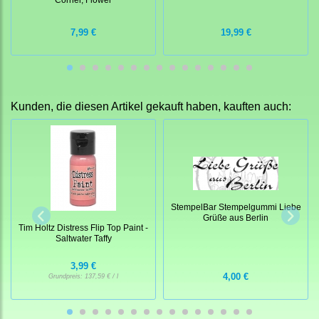
7,99 €
19,99 €
Kunden, die diesen Artikel gekauft haben, kauften auch:
StempelBar Stempelgummi Liebe
Grüße aus Berlin
Tim Holtz Distress Flip Top Paint -
Saltwater Taffy
3,99 €
4,00 €
Grundpreis:
137,59 € / l