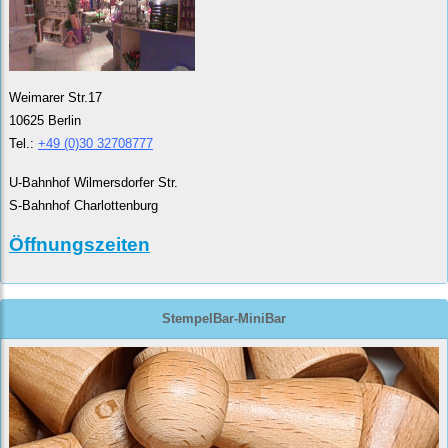
Weimarer Str.17
10625 Berlin
Tel.:
+49 (0)30 32708777
U-Bahnhof Wilmersdorfer Str.
S-Bahnhof Charlottenburg
Öffnungszeiten
StempelBar-MiniBar