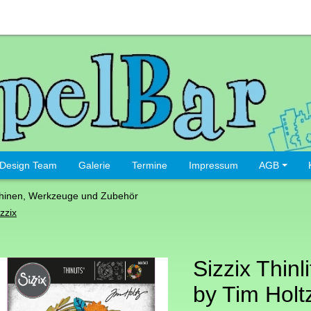
Design Team
Galerie
Termine
Impressum
AGB
hinen, Werkzeuge und Zubehör
zzix
Sizzix Thinl
by Tim Holtz