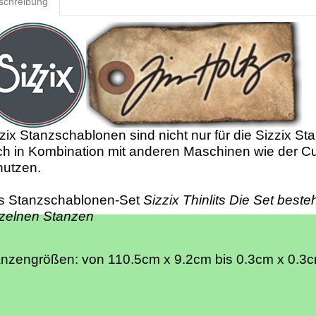
schreibung
zix Stanzschablonen sind nicht nur für die Sizzix St
h in Kombination mit anderen Maschinen wie der Cu
nutzen.
s Stanzschablonen-Set
Sizzix Thinlits Die Set beste
nzelnen Stanzen
anzengrößen: von 110.5cm x 9.2cm bis 0.3cm x 0.3