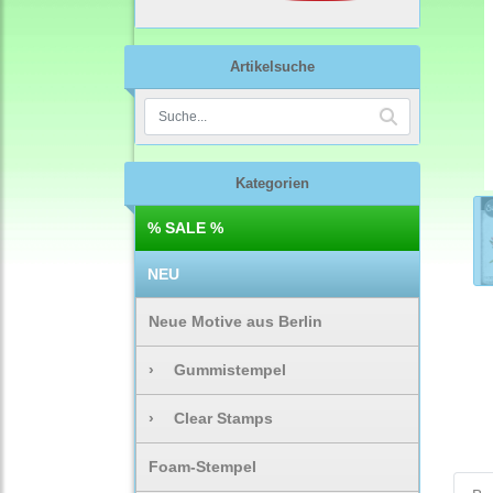
Artikelsuche
Kategorien
% SALE %
NEU
Neue Motive aus Berlin
›
Gummistempel
›
Clear Stamps
Foam-Stempel