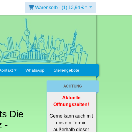
Warenkorb -
(1)
13,94 € *
Kontakt
WhatsApp
Stellengebote
ACHTUNG
Aktuelle
Öffnungszeiten!
its Die
Gerne kann auch mit
 -
uns ein Termin
außerhalb dieser