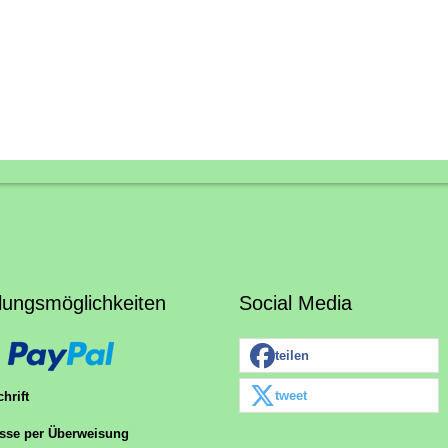
lungsmöglichkeiten
Social Media
teilen
tweet
hrift
sse per Überweisung