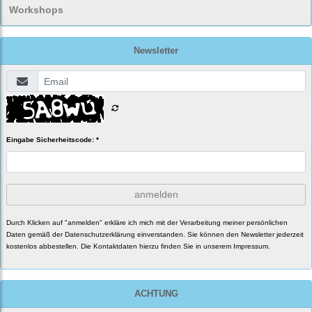
Workshops
Newsletter
Eingabe Sicherheitscode: *
anmelden
Durch Klicken auf "anmelden" erkläre ich mich mit der Verarbeitung meiner persönlichen
Daten gemäß der
Datenschutzerklärung
einverstanden. Sie können den Newsletter jederzeit
kostenlos abbestellen. Die Kontaktdaten hierzu finden Sie in unserem Impressum.
ACHTUNG