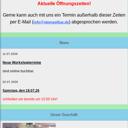
Aktuelle Öffnungszeiten!
Gerne kann auch mit uns ein Termin außerhalb dieser Zeiten
per E-Mail (
) abgesprochen werden.
info@stempelbar.de
News
11.07.2026
Neue Workshoptermine
sind online buchbar.
02.07.2026
Samstag, den 18.07.26
schließen wir bereits um 15:00 Uhr!
Unser Geschäft