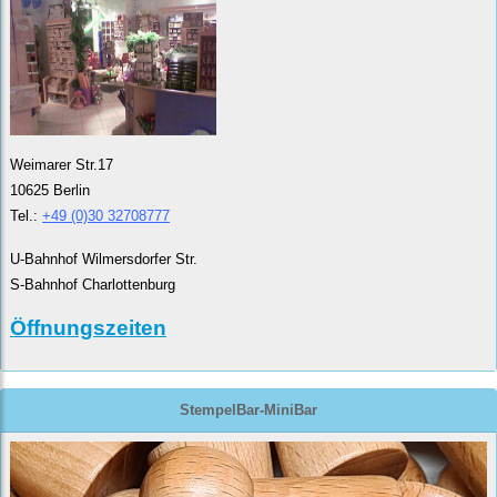
Weimarer Str.17
10625 Berlin
Tel.:
+49 (0)30 32708777
U-Bahnhof Wilmersdorfer Str.
S-Bahnhof Charlottenburg
Öffnungszeiten
StempelBar-MiniBar