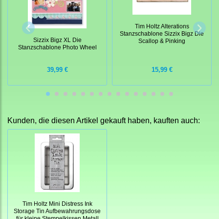
Tim Holtz Alterations
Stanzschablone Sizzix Bigz Die
Sizzix Bigz XL Die
Scallop & Pinking
Stanzschablone Photo Wheel
39,99 €
15,99 €
Kunden, die diesen Artikel gekauft haben, kauften auch:
Tim Holtz Mini Distress Ink
Storage Tin Aufbewahrungsdose
für kleine Stempelkissen Metall