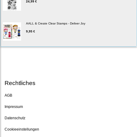
24,99 €
AALL & Create Clear Stamps - Deliver Joy
9,95 €
Rechtliches
AGB
Impressum
Datenschutz
Cookieeinstellungen