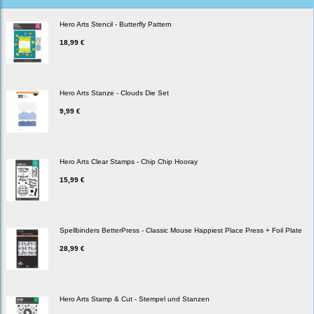
Hero Arts Stencil - Butterfly Pattern
18,99 €
Hero Arts Stanze - Clouds Die Set
9,99 €
Hero Arts Clear Stamps - Chip Chip Hooray
15,99 €
Spellbinders BetterPress - Classic Mouse Happiest Place Press + Foil Plate
28,99 €
Hero Arts Stamp & Cut - Stempel und Stanzen