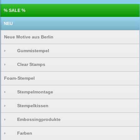
% SALE %
NEU
Neue Motive aus Berlin
›
Gummistempel
›
Clear Stamps
Foam-Stempel
›
Stempelmontage
›
Stempelkissen
›
Embossingprodukte
›
Farben