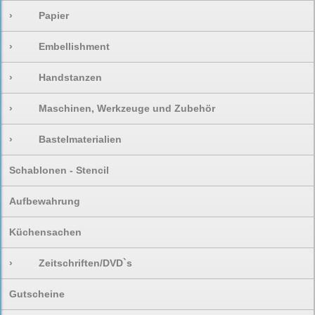
›
Papier
›
Embellishment
›
Handstanzen
›
Maschinen, Werkzeuge und Zubehör
›
Bastelmaterialien
Schablonen - Stencil
Aufbewahrung
Küchensachen
›
Zeitschriften/DVD`s
Gutscheine