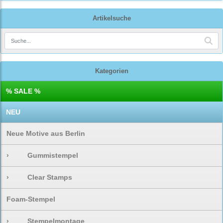
Artikelsuche
Kategorien
% SALE %
NEU
Neue Motive aus Berlin
›
Gummistempel
›
Clear Stamps
Foam-Stempel
›
Stempelmontage