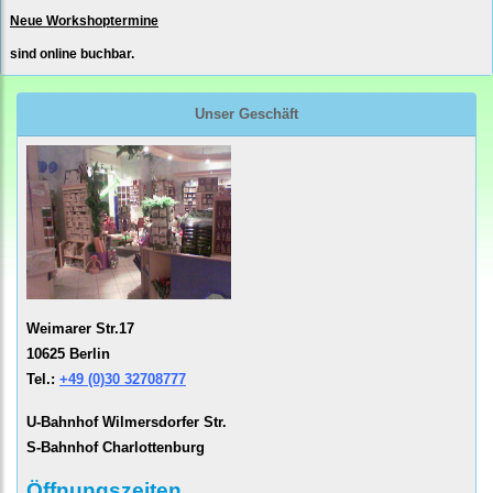
Neue Workshoptermine
sind online buchbar.
Unser Geschäft
Weimarer Str.17
10625 Berlin
Tel.:
+49 (0)30 32708777
U-Bahnhof Wilmersdorfer Str.
S-Bahnhof Charlottenburg
Öffnungszeiten