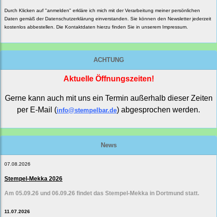
Durch Klicken auf "anmelden" erkläre ich mich mit der Verarbeitung meiner persönlichen
Daten gemäß der
Datenschutzerklärung
einverstanden. Sie können den Newsletter jederzeit
kostenlos abbestellen. Die Kontaktdaten hierzu finden Sie in unserem Impressum.
ACHTUNG
Aktuelle Öffnungszeiten!
Gerne kann auch mit uns ein Termin außerhalb dieser Zeiten
per E-Mail (
) abgesprochen werden.
info@stempelbar.de
News
07.08.2026
Stempel-Mekka 2026
Am 05.09.26 und 06.09.26 findet das Stempel-Mekka in Dortmund statt.
11.07.2026