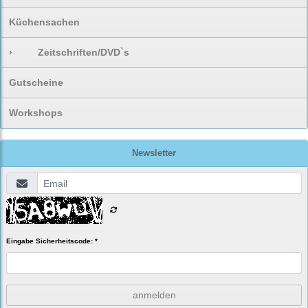
Küchensachen
›
Zeitschriften/DVD`s
Gutscheine
Workshops
Newsletter
Eingabe Sicherheitscode: *
anmelden