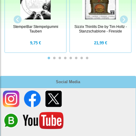
StempelBar Stempelgummi
Sizzix Thinlits Die by Tim Holtz -
Tauben
Stanzschablone - Fireside
9,75 €
21,99 €
Social Media