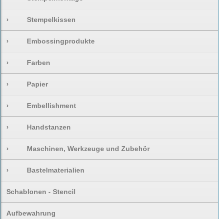
›
Stempelkissen
›
Embossingprodukte
›
Farben
›
Papier
›
Embellishment
›
Handstanzen
›
Maschinen, Werkzeuge und Zubehör
›
Bastelmaterialien
Schablonen - Stencil
Aufbewahrung