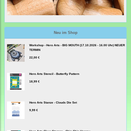
Neu im Shop
Workshop - Hero Arts - BIG MOUTH (17.10.2026 - 16.00 Uhr) NEUER
TERMIN
22,00 €
Hero Arts Stencil - Butterfly Pattern
18,99 €
Hero Arts Stanze - Clouds Die Set
9,99 €