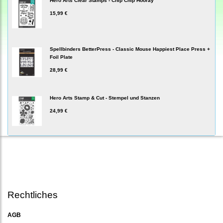
Hero Arts Clear Stamps - Chip Chip Hooray
15,99 €
Spellbinders BetterPress - Classic Mouse Happiest Place Press +
Foil Plate
28,99 €
Hero Arts Stamp & Cut - Stempel und Stanzen
24,99 €
Rechtliches
AGB