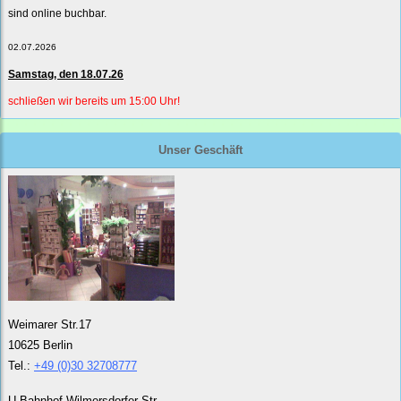
sind online buchbar.
02.07.2026
Samstag, den 18.07.26
schließen wir bereits um 15:00 Uhr!
Unser Geschäft
Weimarer Str.17
10625 Berlin
Tel.:
+49 (0)30 32708777
U-Bahnhof Wilmersdorfer Str.