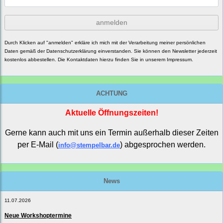
anmelden
Durch Klicken auf "anmelden" erkläre ich mich mit der Verarbeitung meiner persönlichen
Daten gemäß der
Datenschutzerklärung
einverstanden. Sie können den Newsletter jederzeit
kostenlos abbestellen. Die Kontaktdaten hierzu finden Sie in unserem Impressum.
ACHTUNG
Aktuelle Öffnungszeiten!
Gerne kann auch mit uns ein Termin außerhalb dieser Zeiten
per E-Mail (
) abgesprochen werden.
info@stempelbar.de
News
11.07.2026
Neue Workshoptermine