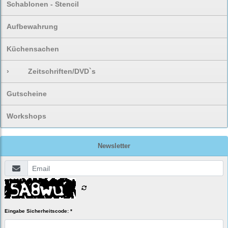
Schablonen - Stencil
Aufbewahrung
Küchensachen
›
Zeitschriften/DVD`s
Gutscheine
Workshops
Newsletter
Eingabe Sicherheitscode: *