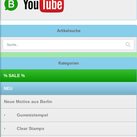
Artikelsuche
Kategorien
% SALE %
NEU
Neue Motive aus Berlin
›
Gummistempel
›
Clear Stamps