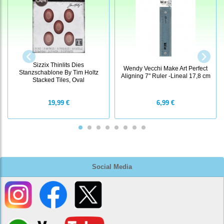
Sizzix Thinlits Dies
Wendy Vecchi Make Art Perfect
Stanzschablone By Tim Holtz
Aligning 7" Ruler -Lineal 17,8 cm
Stacked Tiles, Oval
19,99 €
6,99 €
Social Media