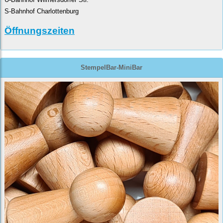
S-Bahnhof Charlottenburg
Öffnungszeiten
StempelBar-MiniBar