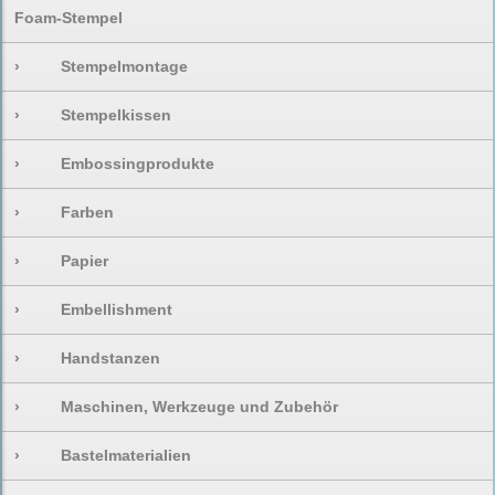
Foam-Stempel
›
Stempelmontage
›
Stempelkissen
›
Embossingprodukte
›
Farben
›
Papier
›
Embellishment
›
Handstanzen
›
Maschinen, Werkzeuge und Zubehör
›
Bastelmaterialien