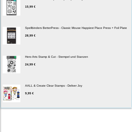
15,99 €
Spellbinders BetterPress - Classic Mouse Happiest Place Press + Foil Plate
28,99 €
Hero Arts Stamp & Cut - Stempel und Stanzen
24,99 €
AALL & Create Clear Stamps - Deliver Joy
9,95 €