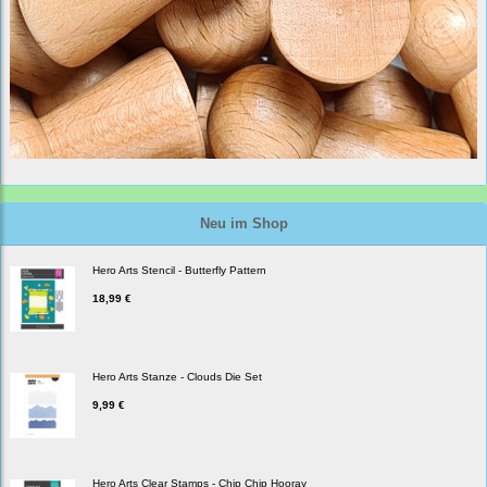
Neu im Shop
Hero Arts Stencil - Butterfly Pattern
18,99 €
Hero Arts Stanze - Clouds Die Set
9,99 €
Hero Arts Clear Stamps - Chip Chip Hooray