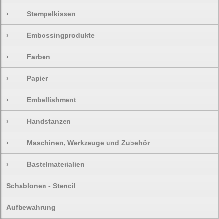
›
Stempelkissen
›
Embossingprodukte
›
Farben
›
Papier
›
Embellishment
›
Handstanzen
›
Maschinen, Werkzeuge und Zubehör
›
Bastelmaterialien
Schablonen - Stencil
Aufbewahrung