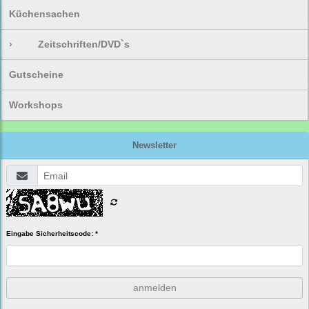
Küchensachen
›
Zeitschriften/DVD`s
Gutscheine
Workshops
Newsletter
Eingabe Sicherheitscode: *
anmelden