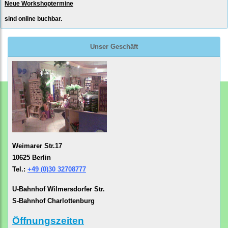
Neue Workshoptermine
sind online buchbar.
Unser Geschäft
Weimarer Str.17
10625 Berlin
Tel.:
+49 (0)30 32708777
U-Bahnhof Wilmersdorfer Str.
S-Bahnhof Charlottenburg
Öffnungszeiten