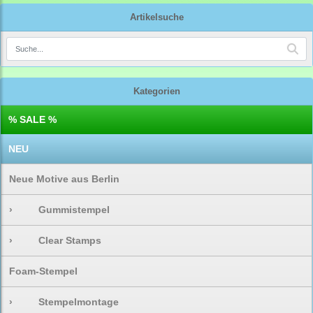
Artikelsuche
Kategorien
% SALE %
NEU
Neue Motive aus Berlin
›
Gummistempel
›
Clear Stamps
Foam-Stempel
›
Stempelmontage