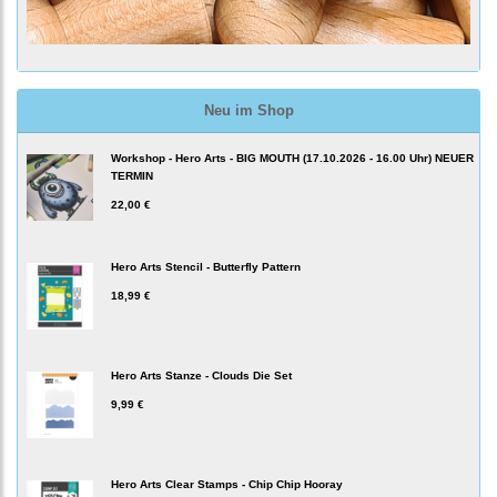
Neu im Shop
Workshop - Hero Arts - BIG MOUTH (17.10.2026 - 16.00 Uhr) NEUER
TERMIN
22,00 €
Hero Arts Stencil - Butterfly Pattern
18,99 €
Hero Arts Stanze - Clouds Die Set
9,99 €
Hero Arts Clear Stamps - Chip Chip Hooray