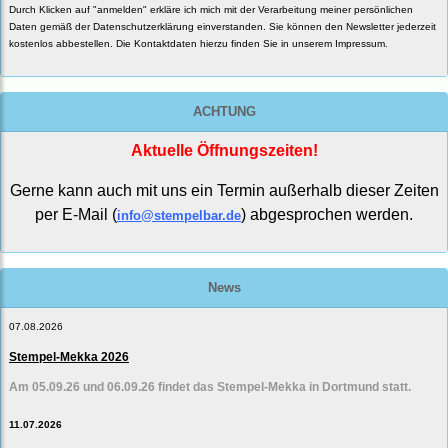
Durch Klicken auf "anmelden" erkläre ich mich mit der Verarbeitung meiner persönlichen
Daten gemäß der
Datenschutzerklärung
einverstanden. Sie können den Newsletter jederzeit
kostenlos abbestellen. Die Kontaktdaten hierzu finden Sie in unserem Impressum.
ACHTUNG
Aktuelle Öffnungszeiten!
Gerne kann auch mit uns ein Termin außerhalb dieser Zeiten
per E-Mail (
) abgesprochen werden.
info@stempelbar.de
News
07.08.2026
Stempel-Mekka 2026
Am 05.09.26 und 06.09.26 findet das Stempel-Mekka in Dortmund statt.
11.07.2026