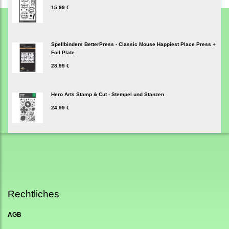
15,99 €
Spellbinders BetterPress - Classic Mouse Happiest Place Press +
Foil Plate
28,99 €
Hero Arts Stamp & Cut - Stempel und Stanzen
24,99 €
Rechtliches
AGB