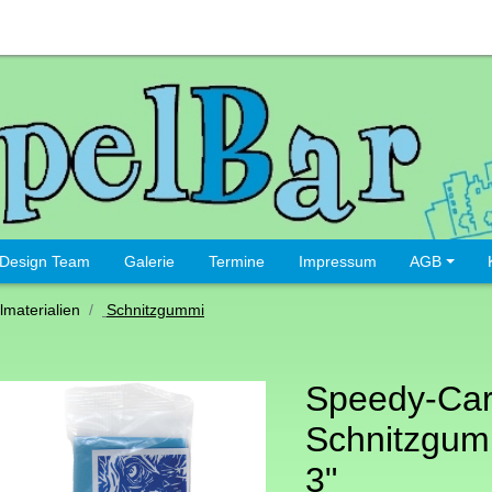
Design Team
Galerie
Termine
Impressum
AGB
lmaterialien
Schnitzgummi
Speedy-Ca
Schnitzgum
3"