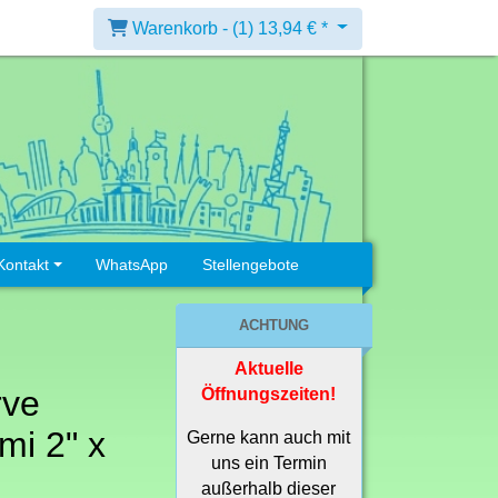
Warenkorb -
(1)
13,94 € *
Kontakt
WhatsApp
Stellengebote
ACHTUNG
Aktuelle
rve
Öffnungszeiten!
mi 2" x
Gerne kann auch mit
uns ein Termin
außerhalb dieser