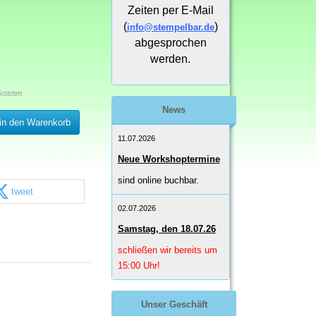
Zeiten per E-Mail
(
)
info@stempelbar.de
abgesprochen
werden.
kosten
News
in den Warenkorb
11.07.2026
Neue Workshoptermine
sind online buchbar.
tweet
02.07.2026
Samstag, den 18.07.26
schließen wir bereits um
15:00 Uhr!
Unser Geschäft