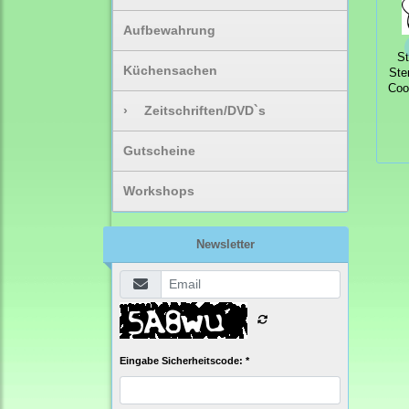
Aufbewahrung
S
Küchensachen
Ste
Coo
›
Zeitschriften/DVD`s
Gutscheine
Workshops
Newsletter
Eingabe Sicherheitscode: *