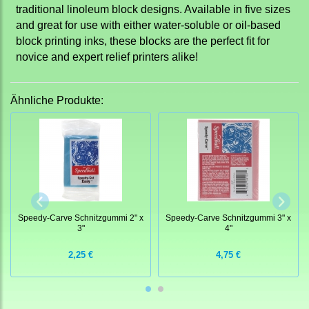
traditional linoleum block designs. Available in five sizes
and great for use with either water-soluble or oil-based
block printing inks, these blocks are the perfect fit for
novice and expert relief printers alike!
Ähnliche Produkte:
Speedy-Carve Schnitzgummi 2" x
Speedy-Carve Schnitzgummi 3" x
3"
4"
2,25 €
4,75 €