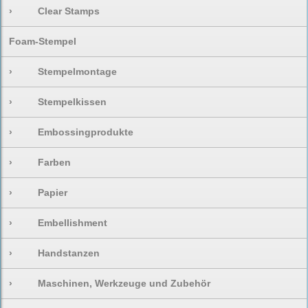
›
Clear Stamps
Foam-Stempel
›
Stempelmontage
›
Stempelkissen
›
Embossingprodukte
›
Farben
›
Papier
›
Embellishment
›
Handstanzen
›
Maschinen, Werkzeuge und Zubehör