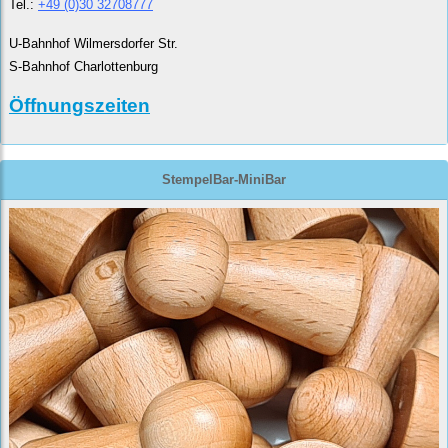
Tel.:
+49 (0)30 32708777
U-Bahnhof Wilmersdorfer Str.
S-Bahnhof Charlottenburg
Öffnungszeiten
StempelBar-MiniBar