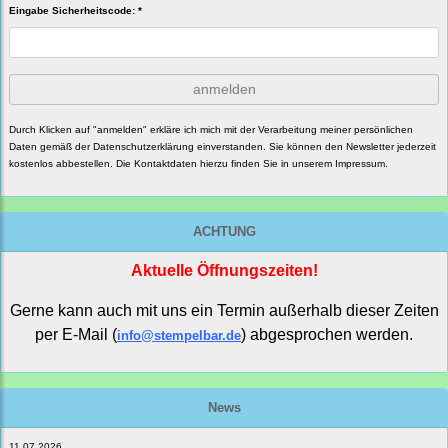
Eingabe Sicherheitscode: *
anmelden
Durch Klicken auf "anmelden" erkläre ich mich mit der Verarbeitung meiner persönlichen
Daten gemäß der
Datenschutzerklärung
einverstanden. Sie können den Newsletter jederzeit
kostenlos abbestellen. Die Kontaktdaten hierzu finden Sie in unserem Impressum.
ACHTUNG
Aktuelle Öffnungszeiten!
Gerne kann auch mit uns ein Termin außerhalb dieser Zeiten
per E-Mail (
) abgesprochen werden.
info@stempelbar.de
News
11.07.2026