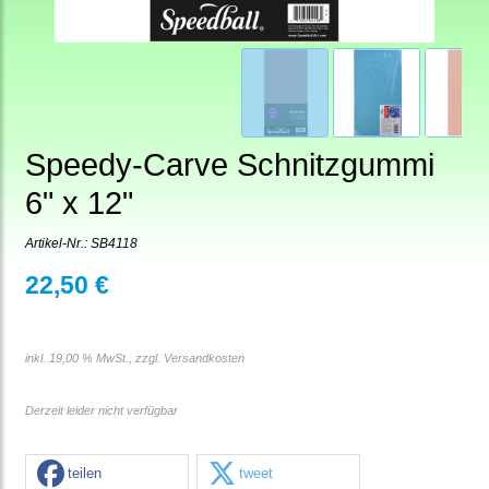
Speedy-Carve Schnitzgummi
6" x 12"
Artikel-Nr.:
SB4118
22,50 €
inkl. 19,00 % MwSt., zzgl.
Versandkosten
Derzeit leider nicht verfügbar
teilen
tweet