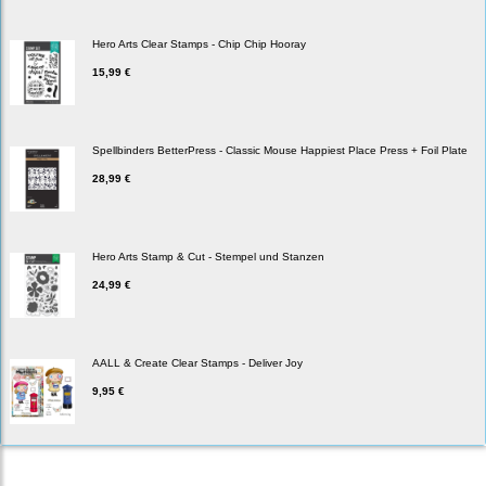
Hero Arts Clear Stamps - Chip Chip Hooray
15,99 €
Spellbinders BetterPress - Classic Mouse Happiest Place Press + Foil Plate
28,99 €
Hero Arts Stamp & Cut - Stempel und Stanzen
24,99 €
AALL & Create Clear Stamps - Deliver Joy
9,95 €