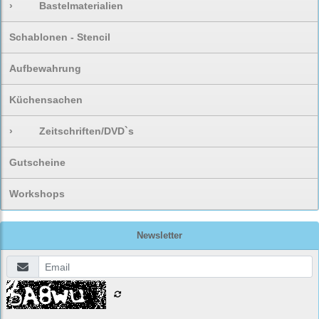
›
Bastelmaterialien
Schablonen - Stencil
Aufbewahrung
Küchensachen
›
Zeitschriften/DVD`s
Gutscheine
Workshops
Newsletter