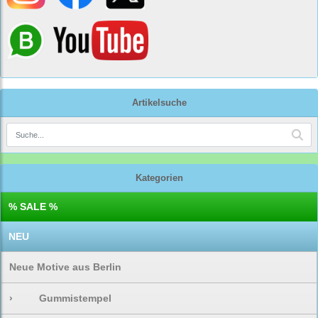
Artikelsuche
Kategorien
% SALE %
NEU
Neue Motive aus Berlin
›
Gummistempel