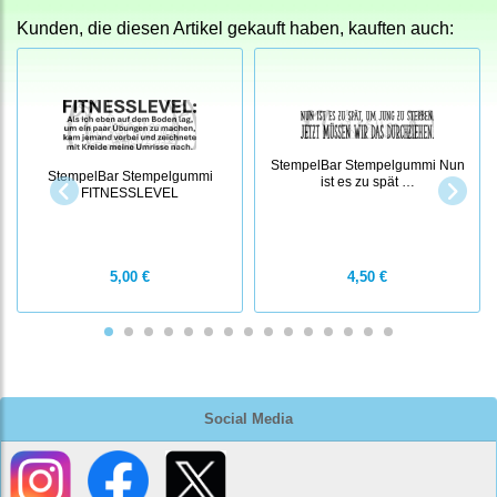
Kunden, die diesen Artikel gekauft haben, kauften auch:
StempelBar Stempelgummi Nun
StempelBar Stempelgummi
ist es zu spät …
FITNESSLEVEL
5,00 €
4,50 €
Social Media