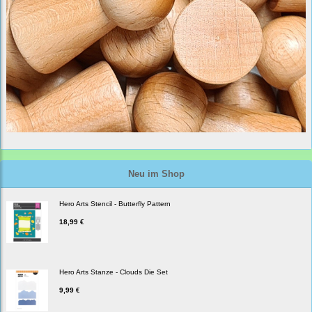
Neu im Shop
Hero Arts Stencil - Butterfly Pattern
18,99 €
Hero Arts Stanze - Clouds Die Set
9,99 €