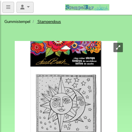
Gummistempel
Stampendous