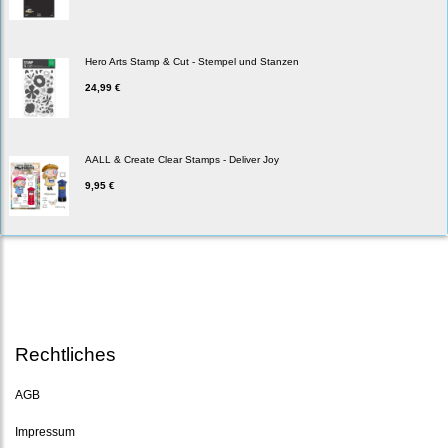
Hero Arts Stamp & Cut - Stempel und Stanzen
24,99 €
AALL & Create Clear Stamps - Deliver Joy
9,95 €
Rechtliches
AGB
Impressum