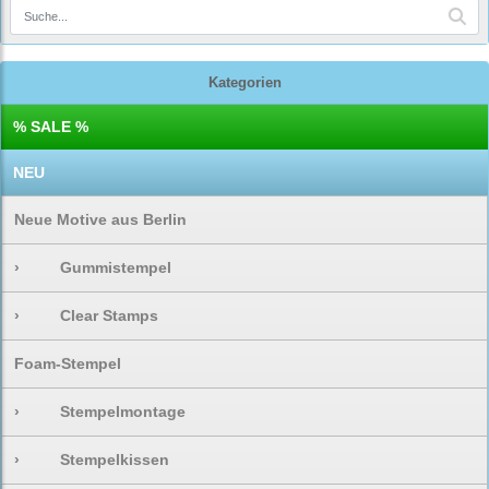
Kategorien
% SALE %
NEU
Neue Motive aus Berlin
›
Gummistempel
›
Clear Stamps
Foam-Stempel
›
Stempelmontage
›
Stempelkissen