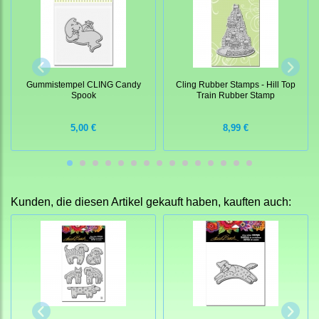
Gummistempel CLING Candy
Cling Rubber Stamps - Hill Top
Spook
Train Rubber Stamp
5,00 €
8,99 €
Kunden, die diesen Artikel gekauft haben, kauften auch: