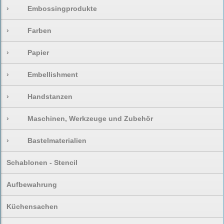
›
Embossingprodukte
›
Farben
›
Papier
›
Embellishment
›
Handstanzen
›
Maschinen, Werkzeuge und Zubehör
›
Bastelmaterialien
Schablonen - Stencil
Aufbewahrung
Küchensachen