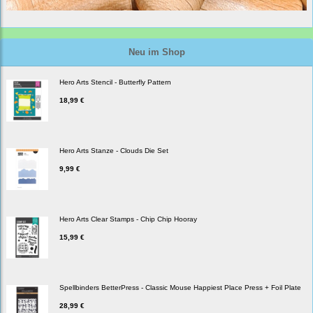
Neu im Shop
Hero Arts Stencil - Butterfly Pattern
18,99 €
Hero Arts Stanze - Clouds Die Set
9,99 €
Hero Arts Clear Stamps - Chip Chip Hooray
15,99 €
Spellbinders BetterPress - Classic Mouse Happiest Place Press + Foil Plate
28,99 €