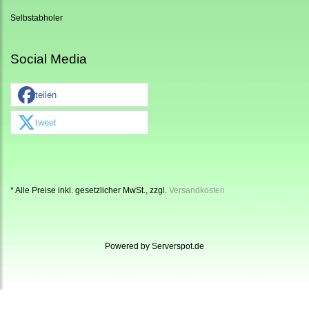
Selbstabholer
Social Media
teilen
tweet
* Alle Preise inkl. gesetzlicher MwSt., zzgl.
Versandkosten
Powered by
Serverspot.de