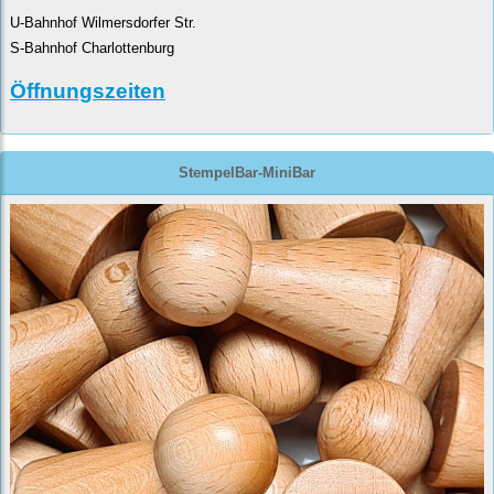
U-Bahnhof Wilmersdorfer Str.
S-Bahnhof Charlottenburg
Öffnungszeiten
StempelBar-MiniBar