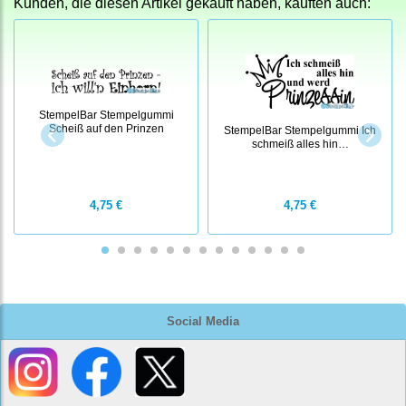
Kunden, die diesen Artikel gekauft haben, kauften auch:
StempelBar Stempelgummi
Scheiß auf den Prinzen
StempelBar Stempelgummi Ich
schmeiß alles hin…
4,75 €
4,75 €
Social Media