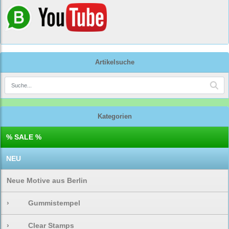
Artikelsuche
Kategorien
% SALE %
NEU
Neue Motive aus Berlin
›
Gummistempel
›
Clear Stamps