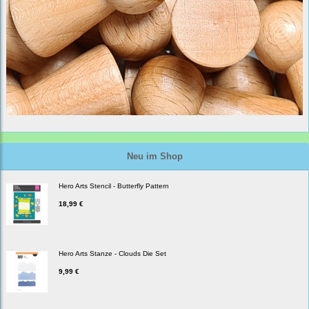
Neu im Shop
Hero Arts Stencil - Butterfly Pattern
18,99 €
Hero Arts Stanze - Clouds Die Set
9,99 €