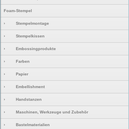
Foam-Stempel
›
Stempelmontage
›
Stempelkissen
›
Embossingprodukte
›
Farben
›
Papier
›
Embellishment
›
Handstanzen
›
Maschinen, Werkzeuge und Zubehör
›
Bastelmaterialien