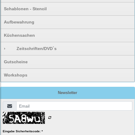
Schablonen - Stencil
Aufbewahrung
Küchensachen
›
Zeitschriften/DVD`s
Gutscheine
Workshops
Newsletter
Eingabe Sicherheitscode: *