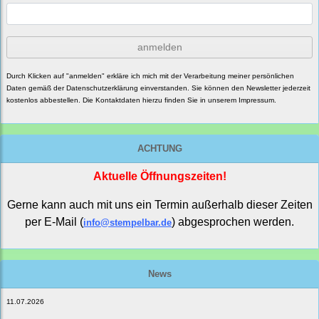
anmelden
Durch Klicken auf "anmelden" erkläre ich mich mit der Verarbeitung meiner persönlichen
Daten gemäß der
Datenschutzerklärung
einverstanden. Sie können den Newsletter jederzeit
kostenlos abbestellen. Die Kontaktdaten hierzu finden Sie in unserem Impressum.
ACHTUNG
Aktuelle Öffnungszeiten!
Gerne kann auch mit uns ein Termin außerhalb dieser Zeiten
per E-Mail (
) abgesprochen werden.
info@stempelbar.de
News
11.07.2026