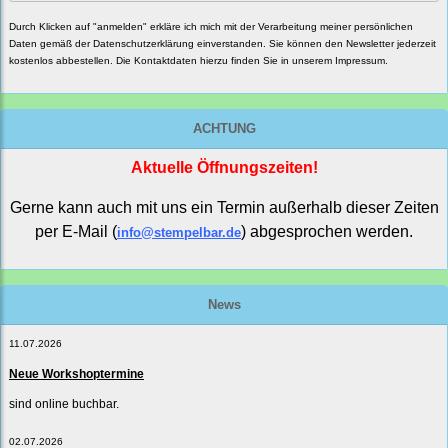
Durch Klicken auf "anmelden" erkläre ich mich mit der Verarbeitung meiner persönlichen
Daten gemäß der
Datenschutzerklärung
einverstanden. Sie können den Newsletter jederzeit
kostenlos abbestellen. Die Kontaktdaten hierzu finden Sie in unserem Impressum.
ACHTUNG
Aktuelle Öffnungszeiten!
Gerne kann auch mit uns ein Termin außerhalb dieser Zeiten
per E-Mail (
) abgesprochen werden.
info@stempelbar.de
News
11.07.2026
Neue Workshoptermine
sind online buchbar.
02.07.2026