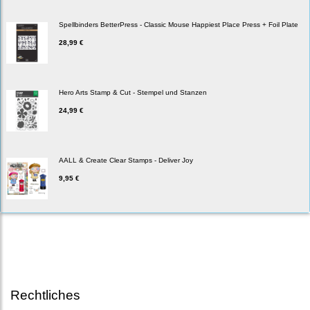
Spellbinders BetterPress - Classic Mouse Happiest Place Press + Foil Plate
28,99 €
Hero Arts Stamp & Cut - Stempel und Stanzen
24,99 €
AALL & Create Clear Stamps - Deliver Joy
9,95 €
Rechtliches