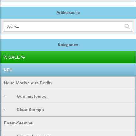
Artikelsuche
Kategorien
% SALE %
NEU
Neue Motive aus Berlin
›
Gummistempel
›
Clear Stamps
Foam-Stempel