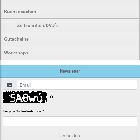
Küchensachen
›
Zeitschriften/DVD`s
Gutscheine
Workshops
Newsletter
Eingabe Sicherheitscode: *
anmelden