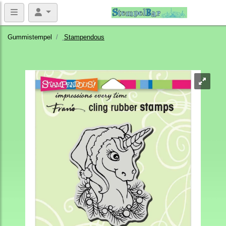
Gummistempel
Stampendous