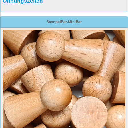
Öffnungszeiten
StempelBar-MiniBar