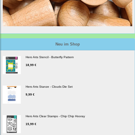
Neu im Shop
Hero Arts Stencil - Butterfly Pattern
18,99 €
Hero Arts Stanze - Clouds Die Set
9,99 €
Hero Arts Clear Stamps - Chip Chip Hooray
15,99 €