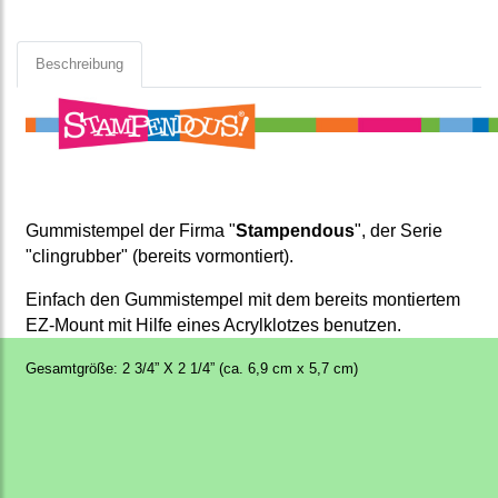
Beschreibung
Gummistempel der Firma "
Stampendous
", der Serie
"clingrubber" (bereits vormontiert).
Einfach den Gummistempel mit dem bereits montiertem
EZ-Mount mit Hilfe eines Acrylklotzes benutzen.
Gesamtgröße: 2 3/4” X 2 1/4” (ca. 6,9 cm x 5,7 cm)