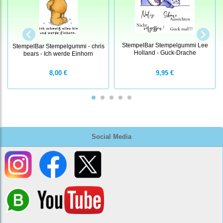
StempelBar Stempelgummi Lee
StempelBar Stempelgummi - chris
Holland - Guck-Drache
bears - Ich werde Einhorn
8,00 €
9,95 €
Social Media