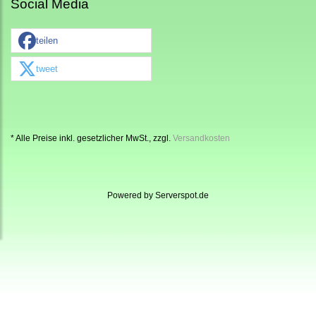
Social Media
teilen
tweet
* Alle Preise inkl. gesetzlicher MwSt., zzgl.
Versandkosten
Powered by
Serverspot.de