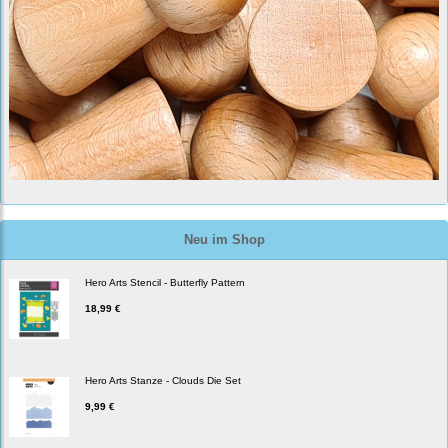
Neu im Shop
Hero Arts Stencil - Butterfly Pattern
18,99 €
Hero Arts Stanze - Clouds Die Set
9,99 €