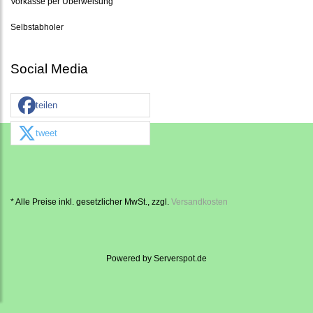
Vorkasse per Überweisung
Selbstabholer
Social Media
teilen
tweet
* Alle Preise inkl. gesetzlicher MwSt., zzgl.
Versandkosten
Powered by
Serverspot.de