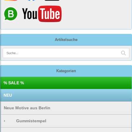
Artikelsuche
Kategorien
% SALE %
NEU
Neue Motive aus Berlin
›
Gummistempel