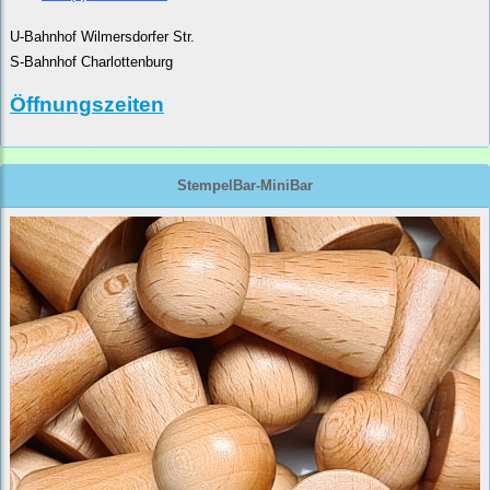
U-Bahnhof Wilmersdorfer Str.
S-Bahnhof Charlottenburg
Öffnungszeiten
StempelBar-MiniBar