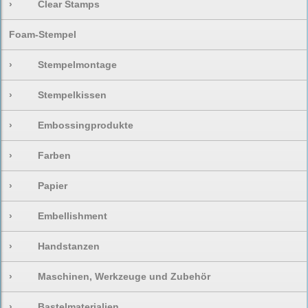
›
Clear Stamps
Foam-Stempel
›
Stempelmontage
›
Stempelkissen
›
Embossingprodukte
›
Farben
›
Papier
›
Embellishment
›
Handstanzen
›
Maschinen, Werkzeuge und Zubehör
›
Bastelmaterialien