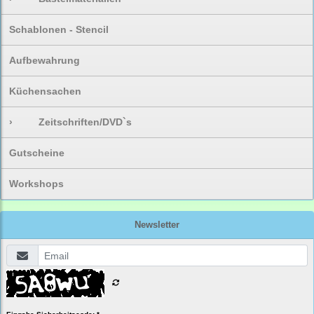
Schablonen - Stencil
Aufbewahrung
Küchensachen
›
Zeitschriften/DVD`s
Gutscheine
Workshops
Newsletter