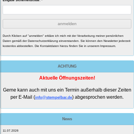
Eingabe Sicherheitscode: *
anmelden
Durch Klicken auf "anmelden" erkläre ich mich mit der Verarbeitung meiner persönlichen
Daten gemäß der
Datenschutzerklärung
einverstanden. Sie können den Newsletter jederzeit
kostenlos abbestellen. Die Kontaktdaten hierzu finden Sie in unserem Impressum.
ACHTUNG
Aktuelle Öffnungszeiten!
Gerne kann auch mit uns ein Termin außerhalb dieser Zeiten
per E-Mail (
) abgesprochen werden.
info@stempelbar.de
News
11.07.2026