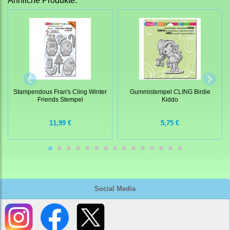
Ähnliche Produkte:
Stampendous Fran's Cling Winter
Gummistempel CLING Birdie
Friends Stempel
Kiddo
11,99 €
5,75 €
Social Media