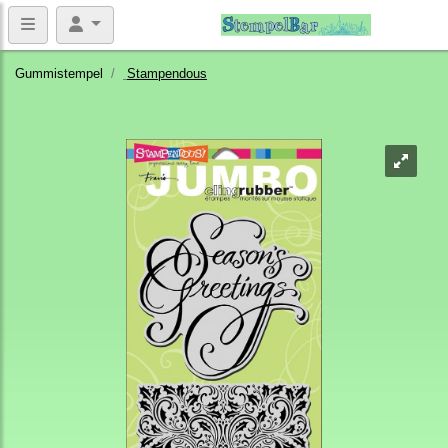
Gummistempel
Stampendous