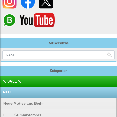
Artikelsuche
Kategorien
% SALE %
NEU
Neue Motive aus Berlin
›
Gummistempel