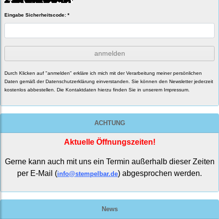
Eingabe Sicherheitscode: *
anmelden
Durch Klicken auf "anmelden" erkläre ich mich mit der Verarbeitung meiner persönlichen
Daten gemäß der
Datenschutzerklärung
einverstanden. Sie können den Newsletter jederzeit
kostenlos abbestellen. Die Kontaktdaten hierzu finden Sie in unserem Impressum.
ACHTUNG
Aktuelle Öffnungszeiten!
Gerne kann auch mit uns ein Termin außerhalb dieser Zeiten
per E-Mail (
) abgesprochen werden.
info@stempelbar.de
News