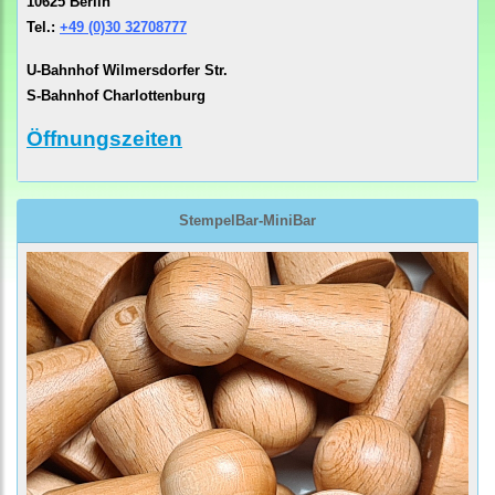
10625 Berlin
Tel.:
+49 (0)30 32708777
U-Bahnhof Wilmersdorfer Str.
S-Bahnhof Charlottenburg
Öffnungszeiten
StempelBar-MiniBar