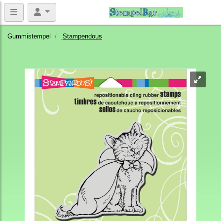
Gummistempel
Stampendous