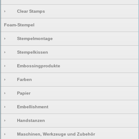
›
Clear Stamps
Foam-Stempel
›
Stempelmontage
›
Stempelkissen
›
Embossingprodukte
›
Farben
›
Papier
›
Embellishment
›
Handstanzen
›
Maschinen, Werkzeuge und Zubehör