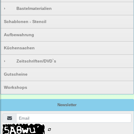
›
Bastelmaterialien
Schablonen - Stencil
Aufbewahrung
Küchensachen
›
Zeitschriften/DVD`s
Gutscheine
Workshops
Newsletter