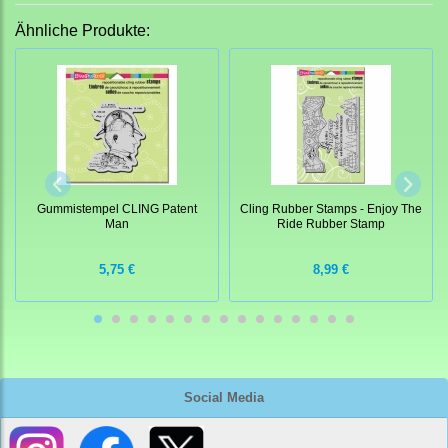
Ähnliche Produkte:
Gummistempel CLING Patent
Cling Rubber Stamps - Enjoy The
Man
Ride Rubber Stamp
5,75 €
8,99 €
Social Media