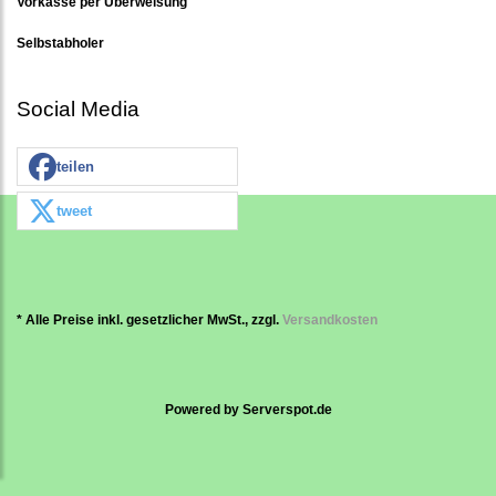
Vorkasse per Überweisung
Selbstabholer
Social Media
teilen
tweet
* Alle Preise inkl. gesetzlicher MwSt., zzgl.
Versandkosten
Powered by
Serverspot.de