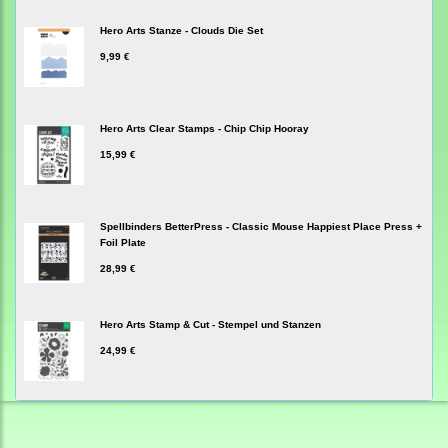
Hero Arts Stanze - Clouds Die Set
9,99 €
Hero Arts Clear Stamps - Chip Chip Hooray
15,99 €
Spellbinders BetterPress - Classic Mouse Happiest Place Press +
Foil Plate
28,99 €
Hero Arts Stamp & Cut - Stempel und Stanzen
24,99 €