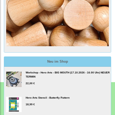
Neu im Shop
Workshop - Hero Arts - BIG MOUTH (17.10.2026 - 16.00 Uhr) NEUER
TERMIN
22,00 €
Hero Arts Stencil - Butterfly Pattern
18,99 €