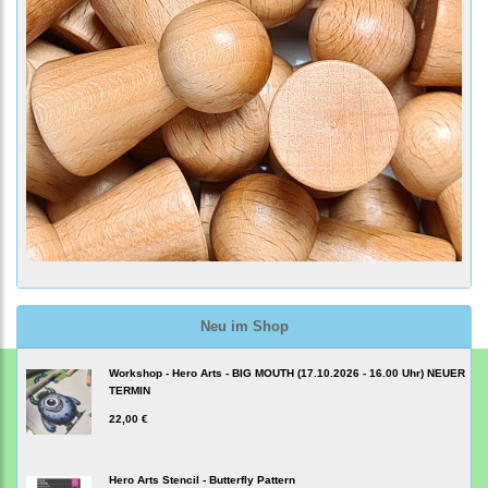
Neu im Shop
Workshop - Hero Arts - BIG MOUTH (17.10.2026 - 16.00 Uhr) NEUER
TERMIN
22,00 €
Hero Arts Stencil - Butterfly Pattern