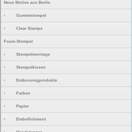
Neue Motive aus Berlin
›
Gummistempel
›
Clear Stamps
Foam-Stempel
›
Stempelmontage
›
Stempelkissen
›
Embossingprodukte
›
Farben
›
Papier
›
Embellishment