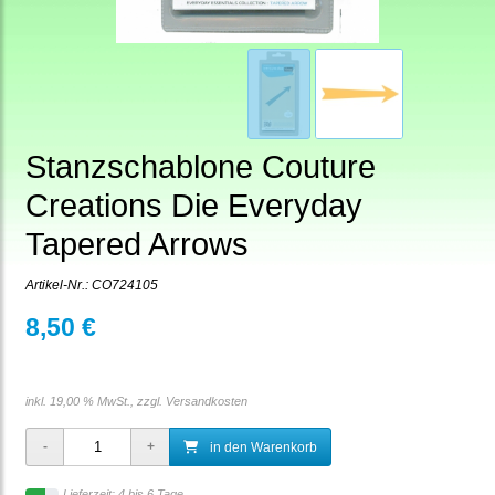
Stanzschablone Couture
Creations Die Everyday
Tapered Arrows
Artikel-Nr.:
CO724105
8,50 €
inkl. 19,00 % MwSt., zzgl.
Versandkosten
in den Warenkorb
Lieferzeit: 4 bis 6 Tage