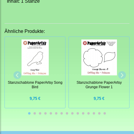
Inhalt: 1 Stanze
Ähnliche Produkte:
Stanzschablone PaperArtsy Song
Stanzschablone PaperArtsy
Bird
Grunge Flower 1
9,75 €
9,75 €