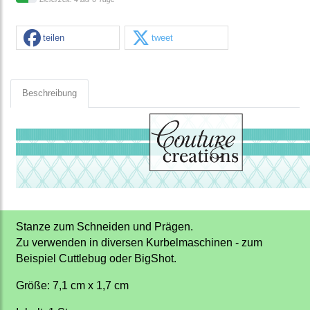
teilen
tweet
Beschreibung
Stanze zum Schneiden und Prägen.
Zu verwenden in diversen Kurbelmaschinen - zum
Beispiel Cuttlebug oder BigShot.
Größe: 7,1 cm x 1,7 cm