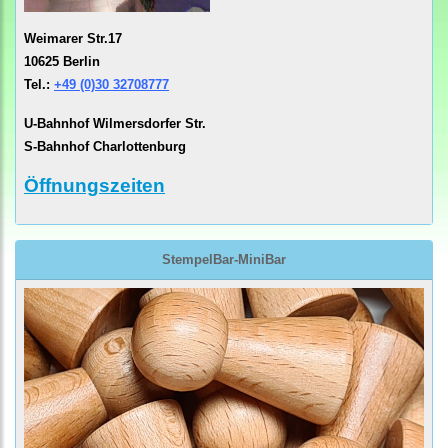
Weimarer Str.17
10625 Berlin
Tel.:
+49 (0)30 32708777
U-Bahnhof Wilmersdorfer Str.
S-Bahnhof Charlottenburg
Öffnungszeiten
StempelBar-MiniBar