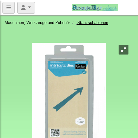
Maschinen, Werkzeuge und Zubehör
Stanzschablonen