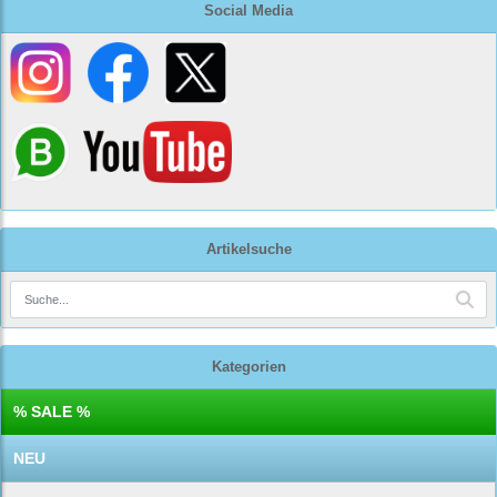
Social Media
Artikelsuche
Kategorien
% SALE %
NEU