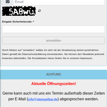
Eingabe Sicherheitscode: *
anmelden
Durch Klicken auf "anmelden" erkläre ich mich mit der Verarbeitung meiner persönlichen
Daten gemäß der
Datenschutzerklärung
einverstanden. Sie können den Newsletter jederzeit
kostenlos abbestellen. Die Kontaktdaten hierzu finden Sie in unserem Impressum.
ACHTUNG
Aktuelle Öffnungszeiten!
Gerne kann auch mit uns ein Termin außerhalb dieser Zeiten
per E-Mail (
) abgesprochen werden.
info@stempelbar.de