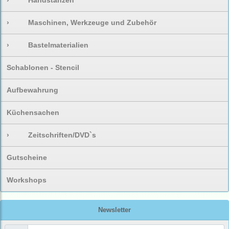
›
Handstanzen
›
Maschinen, Werkzeuge und Zubehör
›
Bastelmaterialien
Schablonen - Stencil
Aufbewahrung
Küchensachen
›
Zeitschriften/DVD`s
Gutscheine
Workshops
Newsletter