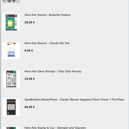
Hero Arts Stencil - Butterfly Pattern
18,99 €
Hero Arts Stanze - Clouds Die Set
9,99 €
Hero Arts Clear Stamps - Chip Chip Hooray
15,99 €
Spellbinders BetterPress - Classic Mouse Happiest Place Press + Foil Plate
28,99 €
Hero Arts Stamp & Cut - Stempel und Stanzen