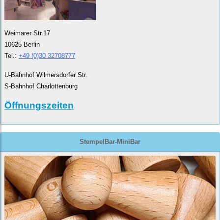
Weimarer Str.17
10625 Berlin
Tel.:
+49 (0)30 32708777
U-Bahnhof Wilmersdorfer Str.
S-Bahnhof Charlottenburg
Öffnungszeiten
StempelBar-MiniBar