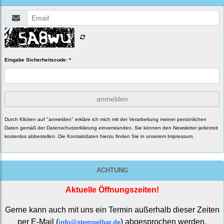
Eingabe Sicherheitscode: *
anmelden
Durch Klicken auf "anmelden" erkläre ich mich mit der Verarbeitung meiner persönlichen
Daten gemäß der
Datenschutzerklärung
einverstanden. Sie können den Newsletter jederzeit
kostenlos abbestellen. Die Kontaktdaten hierzu finden Sie in unserem Impressum.
ACHTUNG
Aktuelle Öffnungszeiten!
Gerne kann auch mit uns ein Termin außerhalb dieser Zeiten
per E-Mail (
) abgesprochen werden.
info@stempelbar.de