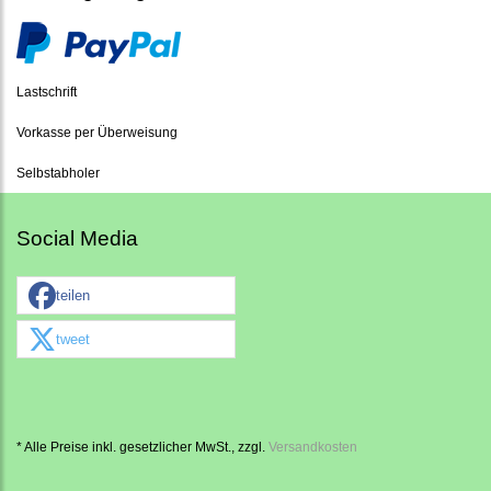
Lastschrift
Vorkasse per Überweisung
Selbstabholer
Social Media
teilen
tweet
* Alle Preise inkl. gesetzlicher MwSt., zzgl.
Versandkosten