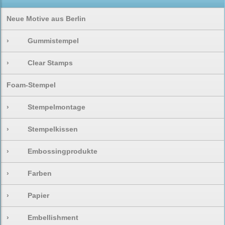
Neue Motive aus Berlin
›
Gummistempel
›
Clear Stamps
Foam-Stempel
›
Stempelmontage
›
Stempelkissen
›
Embossingprodukte
›
Farben
›
Papier
›
Embellishment