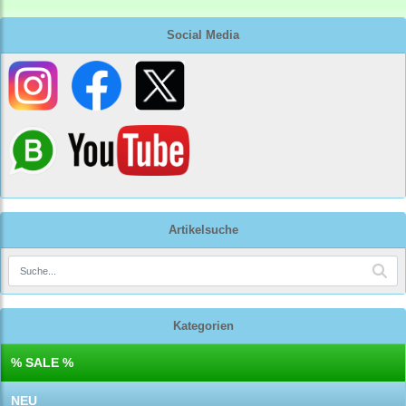
Social Media
Artikelsuche
Kategorien
% SALE %
NEU