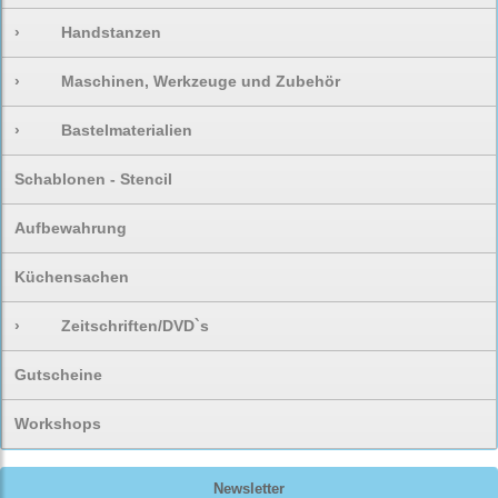
›
Handstanzen
›
Maschinen, Werkzeuge und Zubehör
›
Bastelmaterialien
Schablonen - Stencil
Aufbewahrung
Küchensachen
›
Zeitschriften/DVD`s
Gutscheine
Workshops
Newsletter