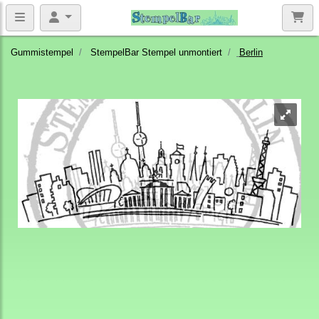
Gummistempel
StempelBar Stempel unmontiert
Berlin