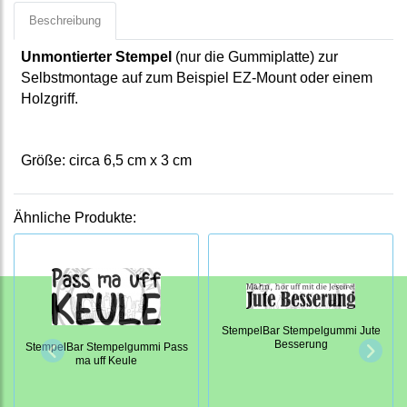
Beschreibung
Unmontierter Stempel
(nur die Gummiplatte) zur
Selbstmontage auf zum Beispiel EZ-Mount oder einem
Holzgriff.
Größe: circa 6,5 cm x 3 cm
Ähnliche Produkte:
StempelBar Stempelgummi Jute
Besserung
StempelBar Stempelgummi Pass
ma uff Keule