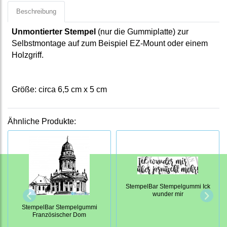
Beschreibung
Unmontierter Stempel
(nur die Gummiplatte) zur
Selbstmontage auf zum Beispiel EZ-Mount oder einem
Holzgriff.
Größe: circa 6,5 cm x 5 cm
Ähnliche Produkte:
StempelBar Stempelgummi Ick
wunder mir
StempelBar Stempelgummi
Französischer Dom