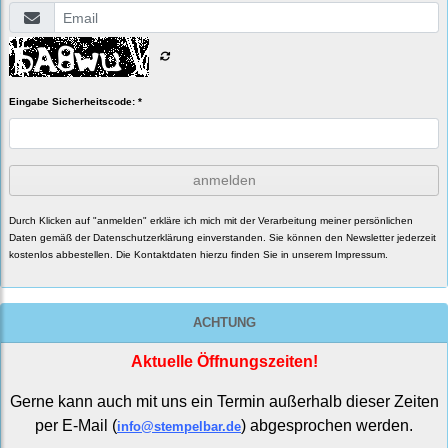
Eingabe Sicherheitscode: *
anmelden
Durch Klicken auf "anmelden" erkläre ich mich mit der Verarbeitung meiner persönlichen
Daten gemäß der
Datenschutzerklärung
einverstanden. Sie können den Newsletter jederzeit
kostenlos abbestellen. Die Kontaktdaten hierzu finden Sie in unserem Impressum.
ACHTUNG
Aktuelle Öffnungszeiten!
Gerne kann auch mit uns ein Termin außerhalb dieser Zeiten
per E-Mail (
) abgesprochen werden.
info@stempelbar.de