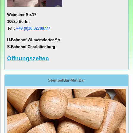
Weimarer Str.17
10625 Berlin
Tel.:
+49 (0)30 32708777
U-Bahnhof Wilmersdorfer Str.
S-Bahnhof Charlottenburg
Öffnungszeiten
StempelBar-MiniBar