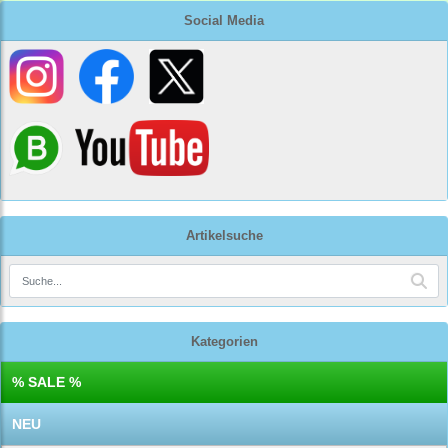
Social Media
Artikelsuche
Kategorien
% SALE %
NEU