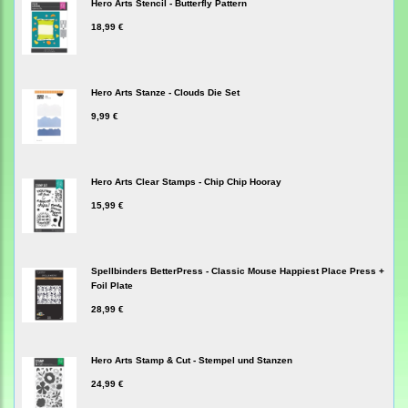
Hero Arts Stencil - Butterfly Pattern
18,99 €
Hero Arts Stanze - Clouds Die Set
9,99 €
Hero Arts Clear Stamps - Chip Chip Hooray
15,99 €
Spellbinders BetterPress - Classic Mouse Happiest Place Press +
Foil Plate
28,99 €
Hero Arts Stamp & Cut - Stempel und Stanzen
24,99 €