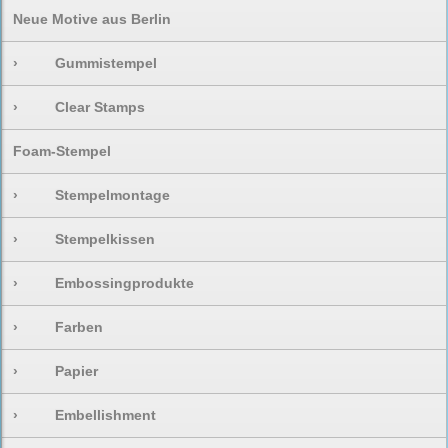
Neue Motive aus Berlin
›
Gummistempel
›
Clear Stamps
Foam-Stempel
›
Stempelmontage
›
Stempelkissen
›
Embossingprodukte
›
Farben
›
Papier
›
Embellishment