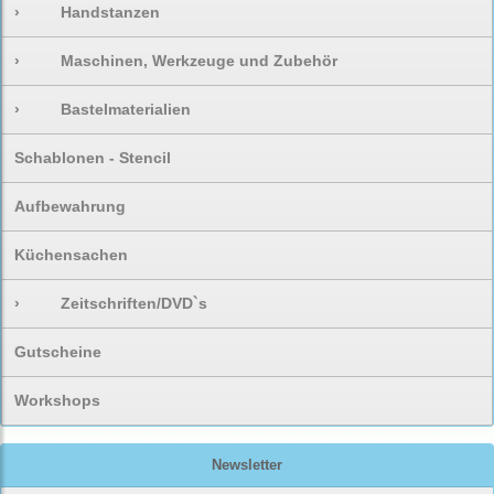
›
Handstanzen
›
Maschinen, Werkzeuge und Zubehör
›
Bastelmaterialien
Schablonen - Stencil
Aufbewahrung
Küchensachen
›
Zeitschriften/DVD`s
Gutscheine
Workshops
Newsletter