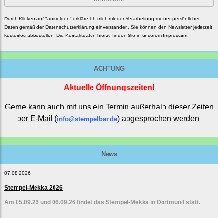
Durch Klicken auf "anmelden" erkläre ich mich mit der Verarbeitung meiner persönlichen
Daten gemäß der
Datenschutzerklärung
einverstanden. Sie können den Newsletter jederzeit
kostenlos abbestellen. Die Kontaktdaten hierzu finden Sie in unserem Impressum.
ACHTUNG
Aktuelle Öffnungszeiten!
Gerne kann auch mit uns ein Termin außerhalb dieser Zeiten
per E-Mail (
) abgesprochen werden.
info@stempelbar.de
News
07.08.2026
Stempel-Mekka 2026
Am 05.09.26 und 06.09.26 findet das Stempel-Mekka in Dortmund statt.