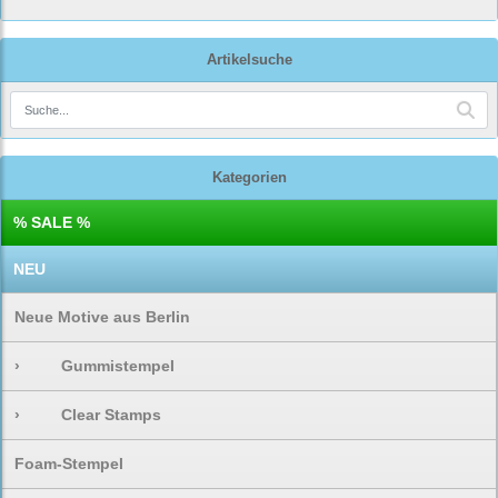
Artikelsuche
Kategorien
% SALE %
NEU
Neue Motive aus Berlin
›
Gummistempel
›
Clear Stamps
Foam-Stempel