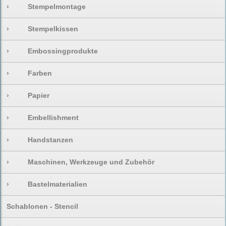
›
Stempelmontage
›
Stempelkissen
›
Embossingprodukte
›
Farben
›
Papier
›
Embellishment
›
Handstanzen
›
Maschinen, Werkzeuge und Zubehör
›
Bastelmaterialien
Schablonen - Stencil