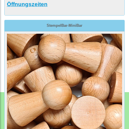
Öffnungszeiten
StempelBar-MiniBar