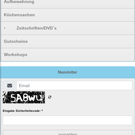
Aufbewahrung
Küchensachen
›
Zeitschriften/DVD`s
Gutscheine
Workshops
Newsletter
Eingabe Sicherheitscode: *
anmelden