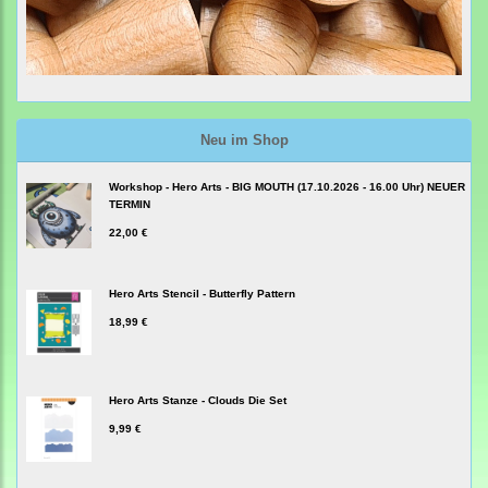
Neu im Shop
Workshop - Hero Arts - BIG MOUTH (17.10.2026 - 16.00 Uhr) NEUER
TERMIN
22,00 €
Hero Arts Stencil - Butterfly Pattern
18,99 €
Hero Arts Stanze - Clouds Die Set
9,99 €