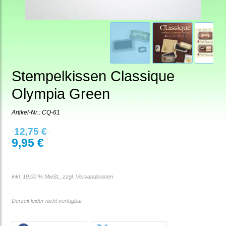
Stempelkissen Classique
Olympia Green
Artikel-Nr.:
CQ-61
12,75 €
9,95 €
inkl. 19,00 % MwSt., zzgl.
Versandkosten
Derzeit leider nicht verfügbar