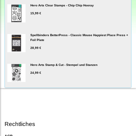
Hero Arts Clear Stamps - Chip Chip Hooray
15,99 €
Spellbinders BetterPress - Classic Mouse Happiest Place Press +
Foil Plate
28,99 €
Hero Arts Stamp & Cut - Stempel und Stanzen
24,99 €
Rechtliches