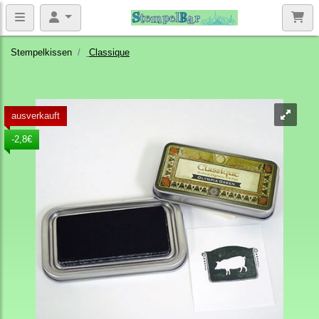
Stempelkissen
Classique
ausverkauft
-2,8€