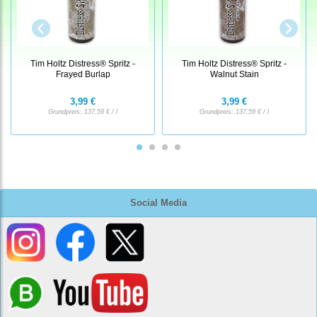
Tim Holtz Distress® Spritz -
Tim Holtz Distress® Spritz -
Frayed Burlap
Walnut Stain
3,99 €
3,99 €
Grundpreis:
137,59 € / l
Grundpreis:
137,59 € / l
Social Media