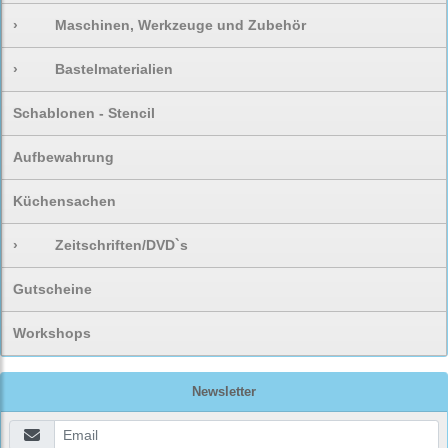
›
Maschinen, Werkzeuge und Zubehör
›
Bastelmaterialien
Schablonen - Stencil
Aufbewahrung
Küchensachen
›
Zeitschriften/DVD`s
Gutscheine
Workshops
Newsletter