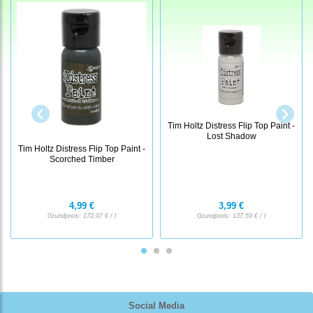
Tim Holtz Distress Flip Top Paint -
Lost Shadow
Tim Holtz Distress Flip Top Paint -
Scorched Timber
4,99 €
3,99 €
Grundpreis:
172,07 € / l
Grundpreis:
137,59 € / l
Social Media