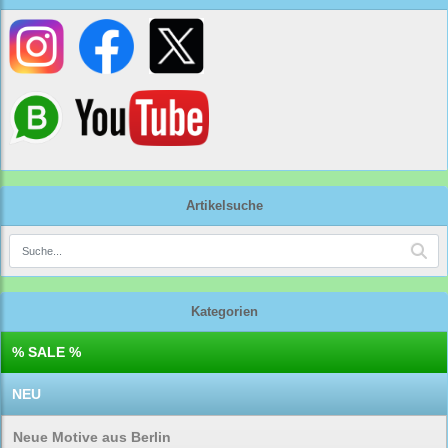
Artikelsuche
Kategorien
% SALE %
NEU
Neue Motive aus Berlin