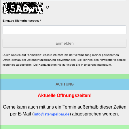
Eingabe Sicherheitscode: *
anmelden
Durch Klicken auf "anmelden" erkläre ich mich mit der Verarbeitung meiner persönlichen
Daten gemäß der
Datenschutzerklärung
einverstanden. Sie können den Newsletter jederzeit
kostenlos abbestellen. Die Kontaktdaten hierzu finden Sie in unserem Impressum.
ACHTUNG
Aktuelle Öffnungszeiten!
Gerne kann auch mit uns ein Termin außerhalb dieser Zeiten
per E-Mail (
) abgesprochen werden.
info@stempelbar.de