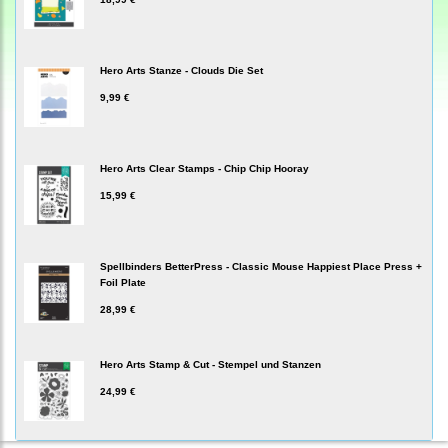
Hero Arts Stanze - Clouds Die Set
9,99 €
Hero Arts Clear Stamps - Chip Chip Hooray
15,99 €
Spellbinders BetterPress - Classic Mouse Happiest Place Press +
Foil Plate
28,99 €
Hero Arts Stamp & Cut - Stempel und Stanzen
24,99 €