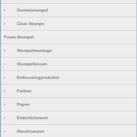
›
Gummistempel
›
Clear Stamps
Foam-Stempel
›
Stempelmontage
›
Stempelkissen
›
Embossingprodukte
›
Farben
›
Papier
›
Embellishment
›
Handstanzen