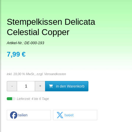
Stempelkissen Delicata
Celestial Copper
Artikel-Nr.:
DE-000-193
7,99 €
inkl. 19,00 % MwSt., zzgl.
Versandkosten
in den Warenkorb
Lieferzeit: 4 bis 6 Tage
teilen
tweet