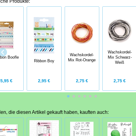
iche Produkte:
Wachskordel-
Wachskordel-
bon Boofle
Mix Schwarz-
Mix Rot-Orange
Ribbon Boy
Weiß
5,95 €
2,75 €
2,75 €
2,95 €
n, die diesen Artikel gekauft haben, kauften auch: