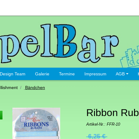
Design Team
Galerie
Termine
Impressum
AGB
lishment
Bändchen
Ribbon Ru
Artikel-Nr.:
FFR-10
6,25 €