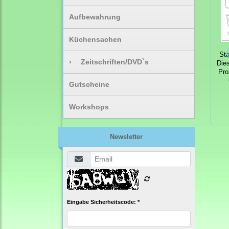
Aufbewahrung
Küchensachen
St
›
Zeitschriften/DVD`s
Die
Pro
Gutscheine
Workshops
Newsletter
Eingabe Sicherheitscode: *