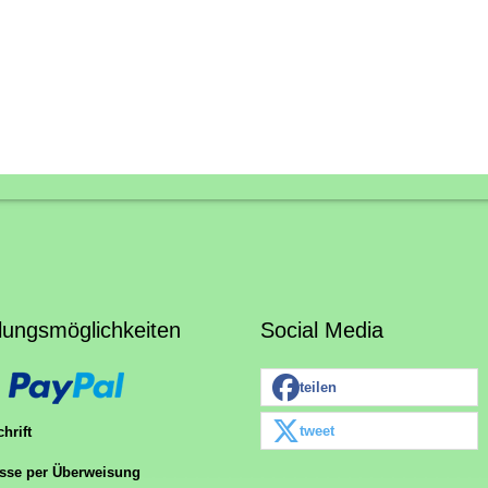
lungsmöglichkeiten
Social Media
teilen
tweet
hrift
sse per Überweisung