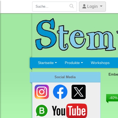
Login
Startseite
Produkte
Workshops
Embel
Social Media
-40%