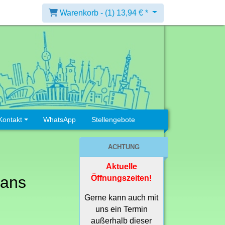
Warenkorb -
(1)
13,94 € *
Kontakt
WhatsApp
Stellengebote
ACHTUNG
Aktuelle
bans
Öffnungszeiten!
Gerne kann auch mit
uns ein Termin
außerhalb dieser