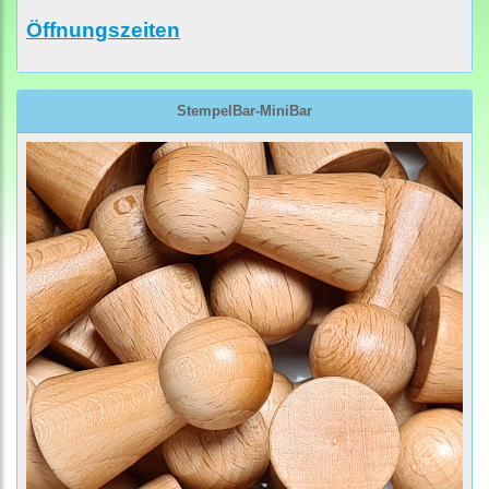
Öffnungszeiten
StempelBar-MiniBar