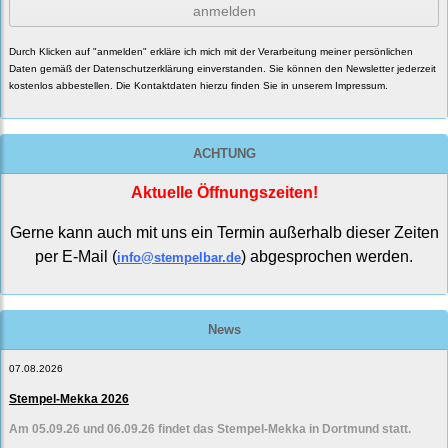
anmelden
Durch Klicken auf "anmelden" erkläre ich mich mit der Verarbeitung meiner persönlichen
Daten gemäß der
Datenschutzerklärung
einverstanden. Sie können den Newsletter jederzeit
kostenlos abbestellen. Die Kontaktdaten hierzu finden Sie in unserem Impressum.
ACHTUNG
Aktuelle Öffnungszeiten!
Gerne kann auch mit uns ein Termin außerhalb dieser Zeiten
per E-Mail (
) abgesprochen werden.
info@stempelbar.de
News
07.08.2026
Stempel-Mekka 2026
Am 05.09.26 und 06.09.26 findet das Stempel-Mekka in Dortmund statt.