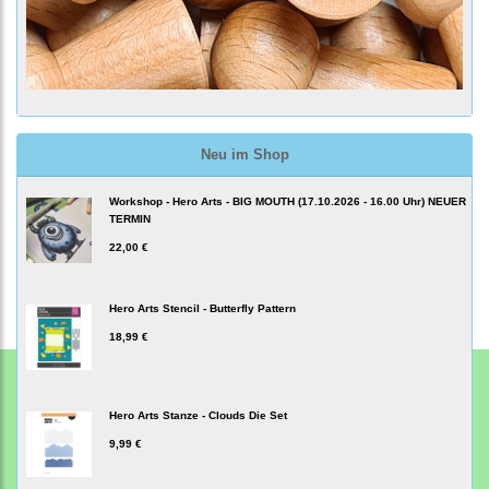
Neu im Shop
Workshop - Hero Arts - BIG MOUTH (17.10.2026 - 16.00 Uhr) NEUER
TERMIN
22,00 €
Hero Arts Stencil - Butterfly Pattern
18,99 €
Hero Arts Stanze - Clouds Die Set
9,99 €