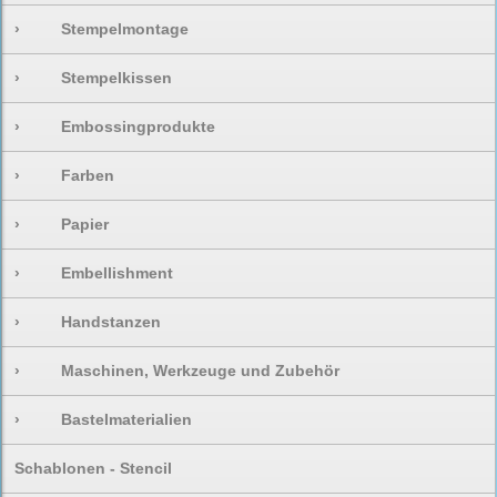
›
Stempelmontage
›
Stempelkissen
›
Embossingprodukte
›
Farben
›
Papier
›
Embellishment
›
Handstanzen
›
Maschinen, Werkzeuge und Zubehör
›
Bastelmaterialien
Schablonen - Stencil