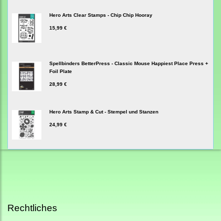
Hero Arts Clear Stamps - Chip Chip Hooray
15,99 €
Spellbinders BetterPress - Classic Mouse Happiest Place Press +
Foil Plate
28,99 €
Hero Arts Stamp & Cut - Stempel und Stanzen
24,99 €
Rechtliches