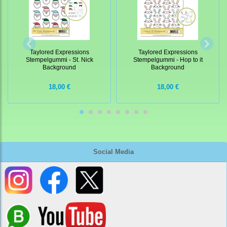
Taylored Expressions
Taylored Expressions
Stempelgummi - St. Nick
Stempelgummi - Hop to it
Background
Background
18,00 €
18,00 €
Social Media