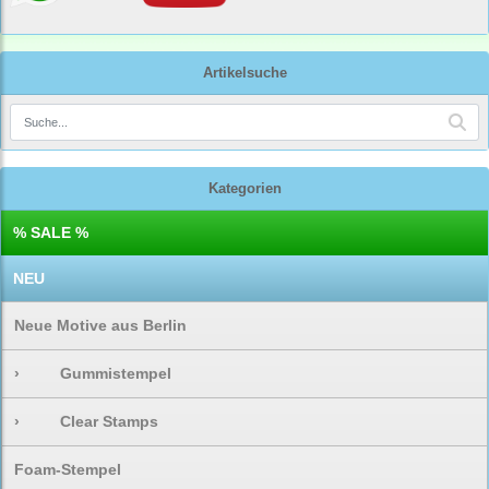
Artikelsuche
Kategorien
% SALE %
NEU
Neue Motive aus Berlin
›
Gummistempel
›
Clear Stamps
Foam-Stempel