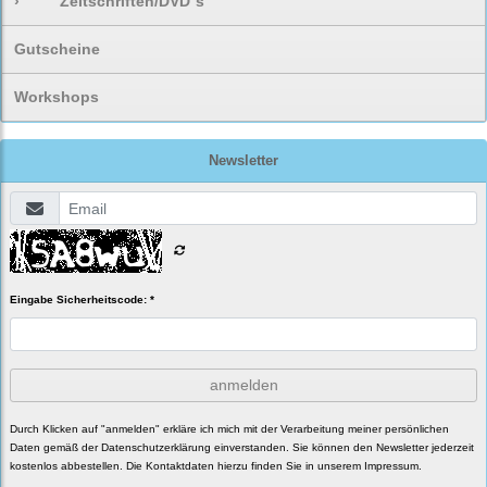
›
Zeitschriften/DVD`s
Gutscheine
Workshops
Newsletter
Eingabe Sicherheitscode: *
anmelden
Durch Klicken auf "anmelden" erkläre ich mich mit der Verarbeitung meiner persönlichen
Daten gemäß der
Datenschutzerklärung
einverstanden. Sie können den Newsletter jederzeit
kostenlos abbestellen. Die Kontaktdaten hierzu finden Sie in unserem Impressum.