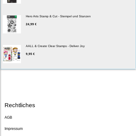
Hero Arts Stamp & Cut - Stempel und Stanzen
24,99 €
AALL & Create Clear Stamps - Deliver Joy
9,95 €
Rechtliches
AGB
Impressum