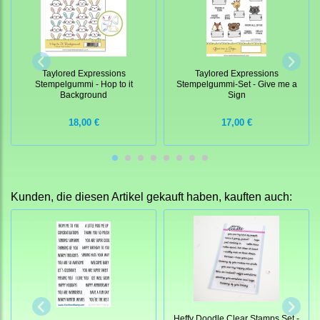
Taylored Expressions
Taylored Expressions
Stempelgummi - Hop to it
Stempelgummi-Set - Give me a
Background
Sign
18,00 €
17,00 €
Kunden, die diesen Artikel gekauft haben, kauften auch:
Heffy Doodle Clear Stamps Set -