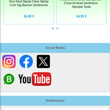
Your Next Stamp Clear Stamp
Close At Heart Sentiment -
Cool Tag Banner Sentiments
Stempel Texte
16,00 €
14,95 €
Social Media
Artikelsuche