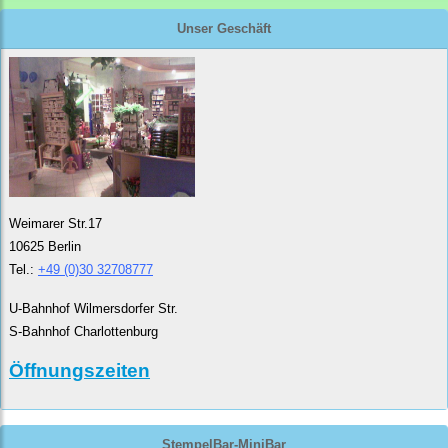
Unser Geschäft
Weimarer Str.17
10625 Berlin
Tel.:
+49 (0)30 32708777
U-Bahnhof Wilmersdorfer Str.
S-Bahnhof Charlottenburg
Öffnungszeiten
StempelBar-MiniBar