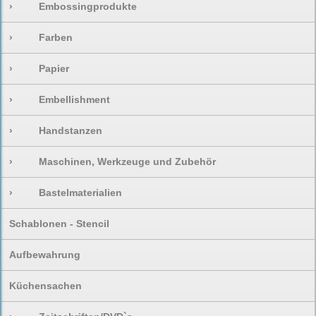
›
Embossingprodukte
›
Farben
›
Papier
›
Embellishment
›
Handstanzen
›
Maschinen, Werkzeuge und Zubehör
›
Bastelmaterialien
Schablonen - Stencil
Aufbewahrung
Küchensachen