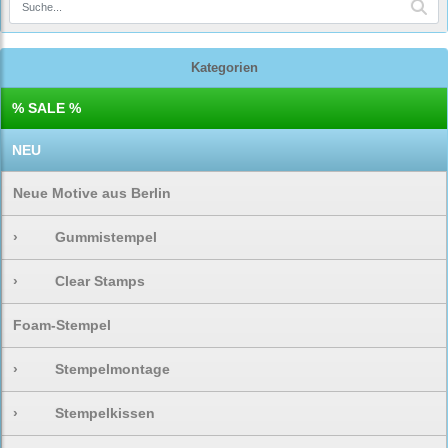
Kategorien
% SALE %
NEU
Neue Motive aus Berlin
›
Gummistempel
›
Clear Stamps
Foam-Stempel
›
Stempelmontage
›
Stempelkissen