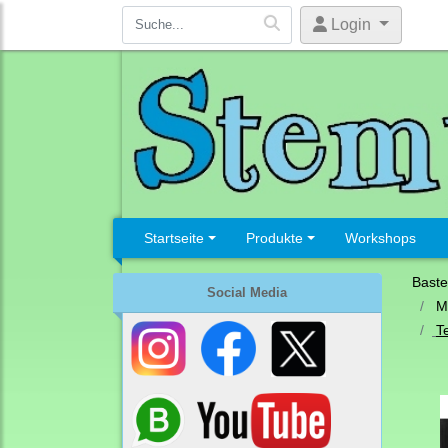
Login
Startseite
Produkte
Workshops
Baste
Social Media
M
T