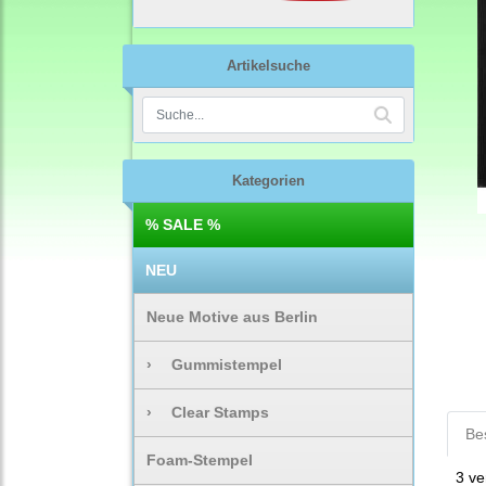
Artikelsuche
Kategorien
% SALE %
NEU
Neue Motive aus Berlin
›
Gummistempel
›
Clear Stamps
Be
Foam-Stempel
3 v