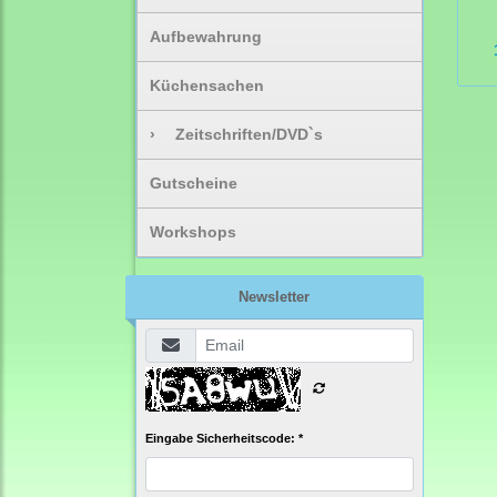
Aufbewahrung
Küchensachen
›
Zeitschriften/DVD`s
Gutscheine
Workshops
Newsletter
Eingabe Sicherheitscode: *