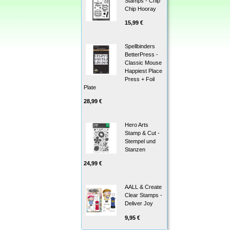
Stamps - Chip
Chip Hooray
15,99 €
Spellbinders
BetterPress -
Classic Mouse
Happiest Place
Press + Foil
Plate
28,99 €
Hero Arts
Stamp & Cut -
Stempel und
Stanzen
24,99 €
AALL & Create
Clear Stamps -
Deliver Joy
9,95 €