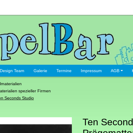
Design Team
Galerie
Termine
Impressum
AGB
lmaterialien
aterialien spezieller Firmen
en Seconds Studio
Ten Second