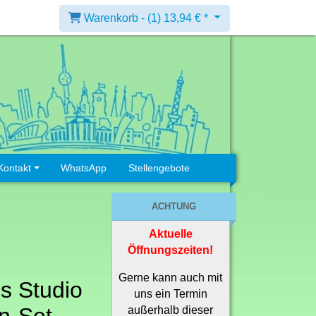
Warenkorb -
(1)
13,94 € *
Kontakt
WhatsApp
Stellengebote
ACHTUNG
Aktuelle
Öffnungszeiten!
Gerne kann auch mit
s Studio
uns ein Termin
außerhalb dieser