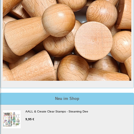
Neu im Shop
AALL & Create Clear Stamps - Steaming Dee
9,95 €