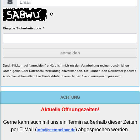
Eingabe Sicherheitscode: *
anmelden
Durch Klicken auf "anmelden" erkläre ich mich mit der Verarbeitung meiner persönlichen
Daten gemäß der
Datenschutzerklärung
einverstanden. Sie können den Newsletter jederzeit
kostenlos abbestellen. Die Kontaktdaten hierzu finden Sie in unserem Impressum.
ACHTUNG
Aktuelle Öffnungszeiten!
Gerne kann auch mit uns ein Termin außerhalb dieser Zeiten
per E-Mail (
) abgesprochen werden.
info@stempelbar.de