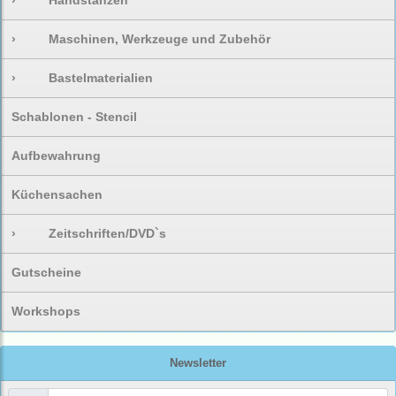
›
Handstanzen
›
Maschinen, Werkzeuge und Zubehör
›
Bastelmaterialien
Schablonen - Stencil
Aufbewahrung
Küchensachen
›
Zeitschriften/DVD`s
Gutscheine
Workshops
Newsletter