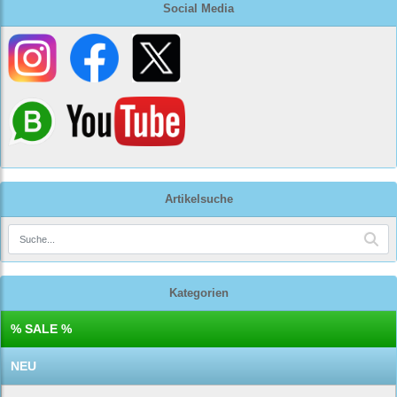
Social Media
Artikelsuche
Kategorien
% SALE %
NEU