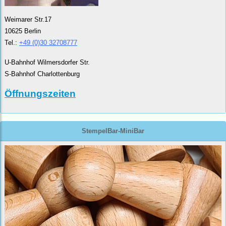
Weimarer Str.17
10625 Berlin
Tel.:
+49 (0)30 32708777
U-Bahnhof Wilmersdorfer Str.
S-Bahnhof Charlottenburg
Öffnungszeiten
StempelBar-MiniBar