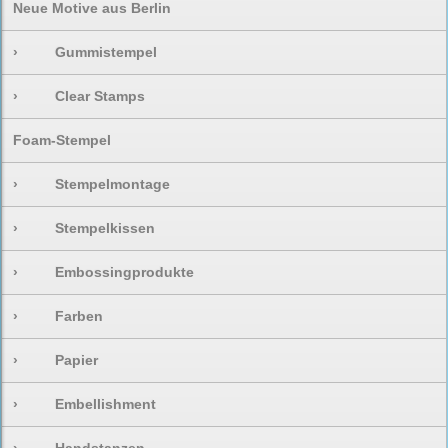
Neue Motive aus Berlin
›
Gummistempel
›
Clear Stamps
Foam-Stempel
›
Stempelmontage
›
Stempelkissen
›
Embossingprodukte
›
Farben
›
Papier
›
Embellishment