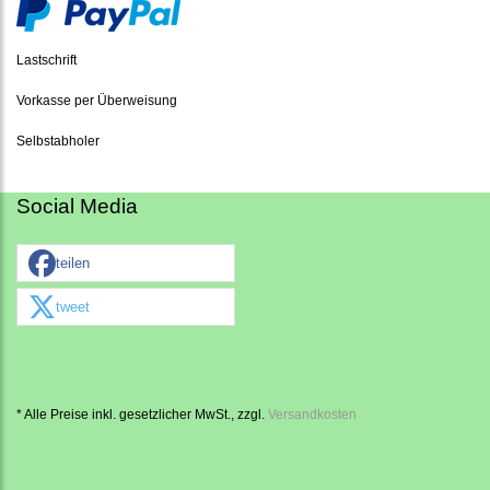
Lastschrift
Vorkasse per Überweisung
Selbstabholer
Social Media
teilen
tweet
* Alle Preise inkl. gesetzlicher MwSt., zzgl.
Versandkosten