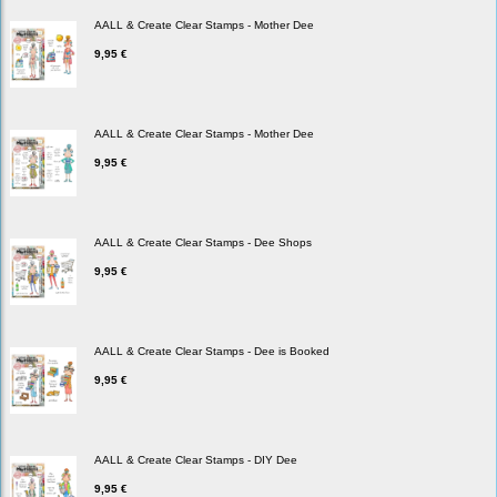
AALL & Create Clear Stamps - Mother Dee
9,95 €
AALL & Create Clear Stamps - Mother Dee
9,95 €
AALL & Create Clear Stamps - Dee Shops
9,95 €
AALL & Create Clear Stamps - Dee is Booked
9,95 €
AALL & Create Clear Stamps - DIY Dee
9,95 €