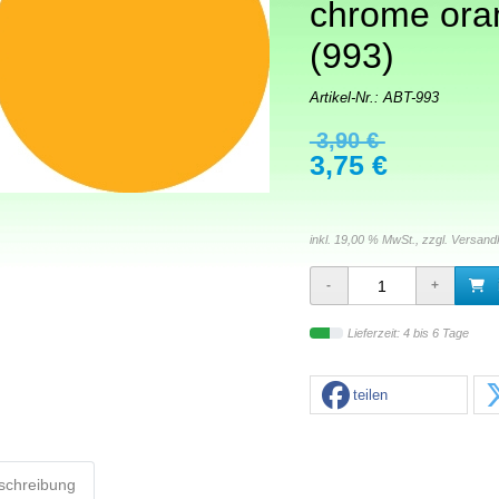
chrome ora
(993)
Artikel-Nr.:
ABT-993
3,90 €
3,75 €
inkl. 19,00 % MwSt., zzgl.
Versand
Lieferzeit: 4 bis 6 Tage
teilen
schreibung