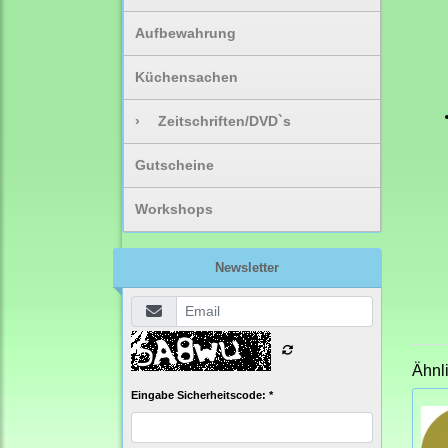
Aufbewahrung
Küchensachen
›
Zeitschriften/DVD`s
Gutscheine
Workshops
Newsletter
Ähnl
Eingabe Sicherheitscode: *