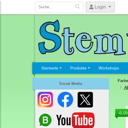
Login
Startseite
Produkte
Workshops
Farb
Social Media
A
-0,15