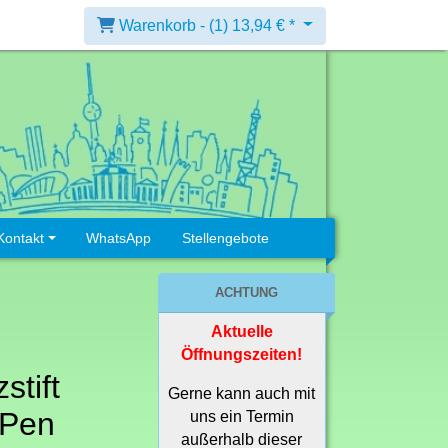
Warenkorb -
(1)
13,94 € *
Kontakt
WhatsApp
Stellengebote
ACHTUNG
Aktuelle
Öffnungszeiten!
stift
Gerne kann auch mit
 Pen
uns ein Termin
außerhalb dieser