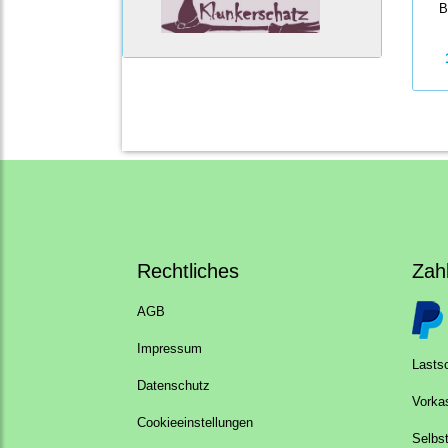
B
Rechtliches
Zah
AGB
Impressum
Lastsc
Datenschutz
Vorka
Cookieeinstellungen
Selbs