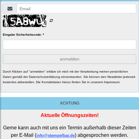
Eingabe Sicherheitscode: *
anmelden
Durch Klicken auf "anmelden" erkläre ich mich mit der Verarbeitung meiner persönlichen
Daten gemäß der
Datenschutzerklärung
einverstanden. Sie können den Newsletter jederzeit
kostenlos abbestellen. Die Kontaktdaten hierzu finden Sie in unserem Impressum.
ACHTUNG
Aktuelle Öffnungszeiten!
Gerne kann auch mit uns ein Termin außerhalb dieser Zeiten
per E-Mail (
) abgesprochen werden.
info@stempelbar.de