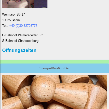
Weimarer Str.17
10625 Berlin
Tel.:
+49 (0)30 32708777
U-Bahnhof Wilmersdorfer Str.
S-Bahnhof Charlottenburg
Öffnungszeiten
StempelBar-MiniBar