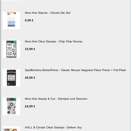
Hero Arts Stanze - Clouds Die Set
9,99 €
Hero Arts Clear Stamps - Chip Chip Hooray
15,99 €
Spellbinders BetterPress - Classic Mouse Happiest Place Press + Foil Plate
28,99 €
Hero Arts Stamp & Cut - Stempel und Stanzen
24,99 €
AALL & Create Clear Stamps - Deliver Joy