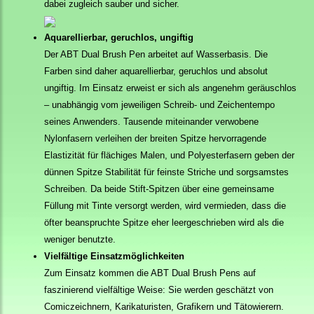
dabei zugleich sauber und sicher.
Aquarellierbar, geruchlos, ungiftig
Der ABT Dual Brush Pen arbeitet auf Wasserbasis. Die
Farben sind daher aquarellierbar, geruchlos und absolut
ungiftig. Im Einsatz erweist er sich als angenehm geräuschlos
– unabhängig vom jeweiligen Schreib- und Zeichentempo
seines Anwenders. Tausende miteinander verwobene
Nylonfasern verleihen der breiten Spitze hervorragende
Elastizität für flächiges Malen, und Polyesterfasern geben der
dünnen Spitze Stabilität für feinste Striche und sorgsamstes
Schreiben. Da beide Stift-Spitzen über eine gemeinsame
Füllung mit Tinte versorgt werden, wird vermieden, dass die
öfter beanspruchte Spitze eher leergeschrieben wird als die
weniger benutzte.
Vielfältige Einsatzmöglichkeiten
Zum Einsatz kommen die ABT Dual Brush Pens auf
faszinierend vielfältige Weise: Sie werden geschätzt von
Comiczeichnern, Karikaturisten, Grafikern und Tätowierern.