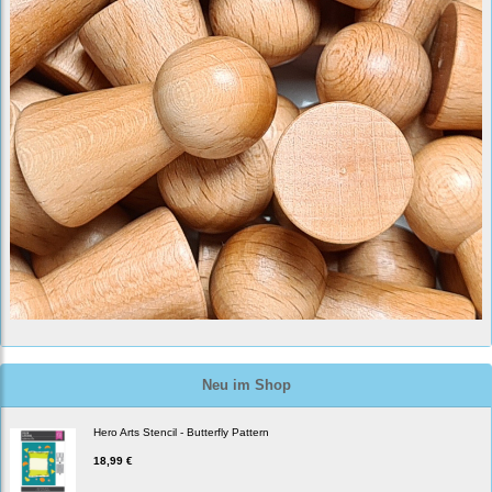
Neu im Shop
Hero Arts Stencil - Butterfly Pattern
18,99 €