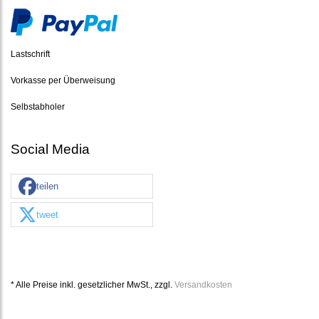
Lastschrift
Vorkasse per Überweisung
Selbstabholer
Social Media
teilen
tweet
* Alle Preise inkl. gesetzlicher MwSt., zzgl.
Versandkosten