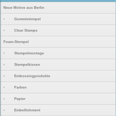
Neue Motive aus Berlin
›
Gummistempel
›
Clear Stamps
Foam-Stempel
›
Stempelmontage
›
Stempelkissen
›
Embossingprodukte
›
Farben
›
Papier
›
Embellishment