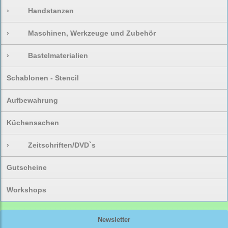
›
Handstanzen
›
Maschinen, Werkzeuge und Zubehör
›
Bastelmaterialien
Schablonen - Stencil
Aufbewahrung
Küchensachen
›
Zeitschriften/DVD`s
Gutscheine
Workshops
Newsletter