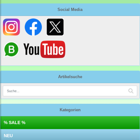
Social Media
Artikelsuche
Kategorien
% SALE %
NEU