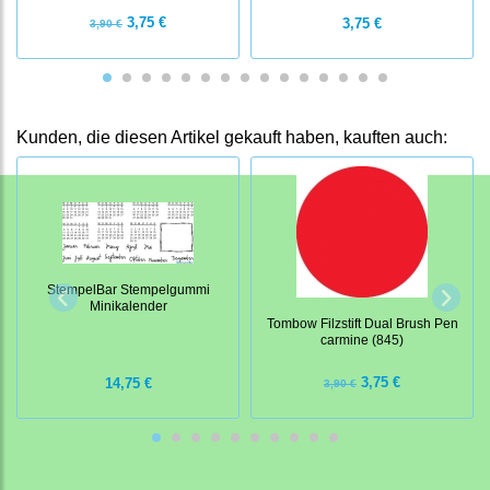
3,75 €
3,75 €
3,90 €
Kunden, die diesen Artikel gekauft haben, kauften auch:
StempelBar Stempelgummi
Minikalender
Tombow Filzstift Dual Brush Pen
carmine (845)
3,75 €
14,75 €
3,90 €