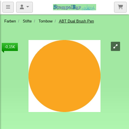
Farben
Stifte
Tombow
ABT Dual Brush Pen
-0,15€