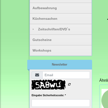
Aufbewahrung
Küchensachen
›
Zeitschriften/DVD`s
Gutscheine
Workshops
Newsletter
Ähnl
Eingabe Sicherheitscode: *