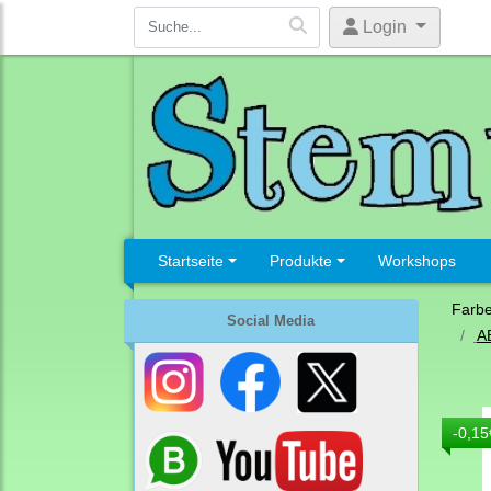
Login
Startseite
Produkte
Workshops
Farb
Social Media
A
-0,15