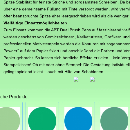
Spitze Stabilität für feinste Striche und sorgsamstes Schreiben. Da be
über eine gemeinsame Füllung mit Tinte versorgt werden, wird vermi
öfter beanspruchte Spitze eher leergeschrieben wird als die weniger
Vielfältige Einsatzmöglichkeiten
Zum Einsatz kommen die ABT Dual Brush Pens auf faszinierend vielfä
werden geschätzt von Comiczeichnern, Karikaturisten, Grafikern un
professionellen Motivstempeln werden die Konturen mit sogenannt
Powder“ auf dem Papier fixiert und anschließend die Farben und Verl
Papier gebracht. So lassen sich herrliche Effekte erzielen – kein Ver
Stempelkissen! Ob mit oder ohne Stempel: Die Gestaltung individuel
gelingt spielend leicht – auch mit Hilfe von Schablonen.
iche Produkte: