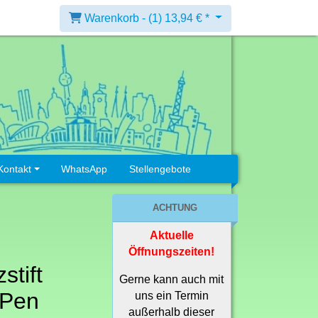
Warenkorb -
(1)
13,94 € *
Kontakt
WhatsApp
Stellengebote
ACHTUNG
Aktuelle
Öffnungszeiten!
stift
Gerne kann auch mit
 Pen
uns ein Termin
außerhalb dieser