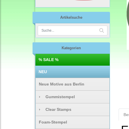
Artikelsuche
Kategorien
% SALE %
NEU
Neue Motive aus Berlin
›
Gummistempel
›
Clear Stamps
Be
Foam-Stempel