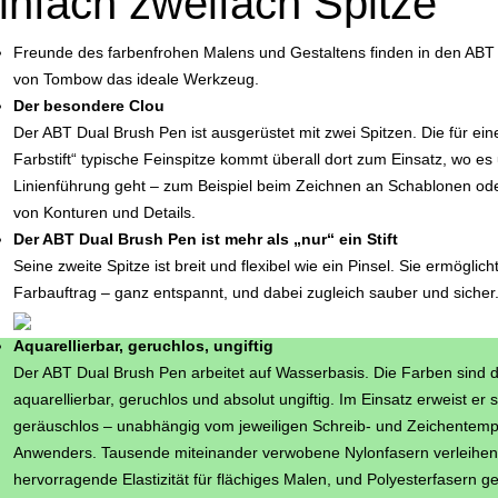
infach zweifach Spitze
Freunde des farbenfrohen Malens und Gestaltens finden in den ABT
von Tombow das ideale Werkzeug.
Der besondere Clou
Der ABT Dual Brush Pen ist ausgerüstet mit zwei Spitzen. Die für ei
Farbstift“ typische Feinspitze kommt überall dort zum Einsatz, wo e
Linienführung geht – zum Beispiel beim Zeichnen an Schablonen ode
von Konturen und Details.
Der ABT Dual Brush Pen ist mehr als „nur“ ein Stift
Seine zweite Spitze ist breit und flexibel wie ein Pinsel. Sie ermöglich
Farbauftrag – ganz entspannt, und dabei zugleich sauber und sicher
Aquarellierbar, geruchlos, ungiftig
Der ABT Dual Brush Pen arbeitet auf Wasserbasis. Die Farben sind 
aquarellierbar, geruchlos und absolut ungiftig. Im Einsatz erweist er
geräuschlos – unabhängig vom jeweiligen Schreib- und Zeichentemp
Anwenders. Tausende miteinander verwobene Nylonfasern verleihen 
hervorragende Elastizität für flächiges Malen, und Polyesterfasern 