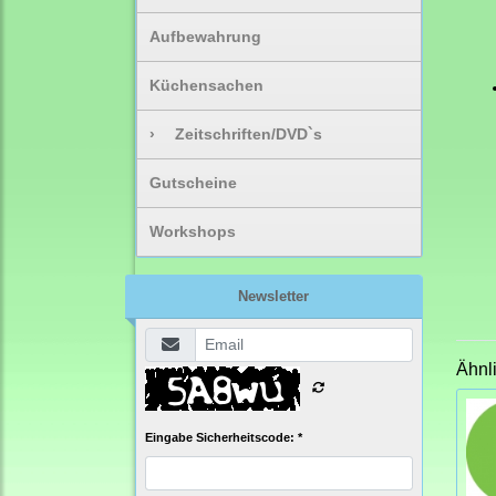
Aufbewahrung
Küchensachen
›
Zeitschriften/DVD`s
Gutscheine
Workshops
Newsletter
Ähnl
Eingabe Sicherheitscode: *