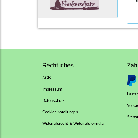
s
Rechtliches
Zah
AGB
Impressum
Lastsc
Datenschutz
Vorka
Cookieeinstellungen
Selbs
Widerrufsrecht & Widerrufsformular