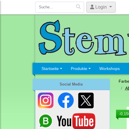
Login
Startseite
Produkte
Workshops
Farb
Social Media
A
-0,15