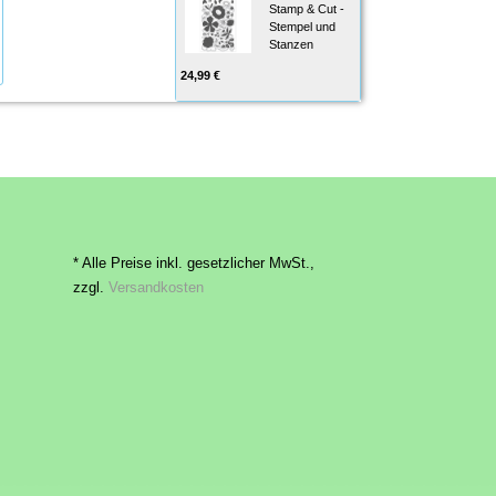
Stamp & Cut -
Stempel und
Stanzen
24,99 €
* Alle Preise inkl. gesetzlicher MwSt.,
zzgl.
Versandkosten