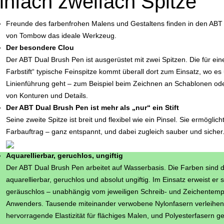
infach zweifach Spitze
Freunde des farbenfrohen Malens und Gestaltens finden in den ABT
von Tombow das ideale Werkzeug.
Der besondere Clou
Der ABT Dual Brush Pen ist ausgerüstet mit zwei Spitzen. Die für ei
Farbstift“ typische Feinspitze kommt überall dort zum Einsatz, wo e
Linienführung geht – zum Beispiel beim Zeichnen an Schablonen ode
von Konturen und Details.
Der ABT Dual Brush Pen ist mehr als „nur“ ein Stift
Seine zweite Spitze ist breit und flexibel wie ein Pinsel. Sie ermöglich
Farbauftrag – ganz entspannt, und dabei zugleich sauber und sicher
Aquarellierbar, geruchlos, ungiftig
Der ABT Dual Brush Pen arbeitet auf Wasserbasis. Die Farben sind 
aquarellierbar, geruchlos und absolut ungiftig. Im Einsatz erweist er
geräuschlos – unabhängig vom jeweiligen Schreib- und Zeichentemp
Anwenders. Tausende miteinander verwobene Nylonfasern verleihen 
hervorragende Elastizität für flächiges Malen, und Polyesterfasern 