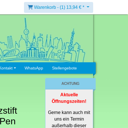
Warenkorb -
(1)
13,94 € *
Kontakt
WhatsApp
Stellengebote
ACHTUNG
Aktuelle
Öffnungszeiten!
stift
Gerne kann auch mit
 Pen
uns ein Termin
außerhalb dieser