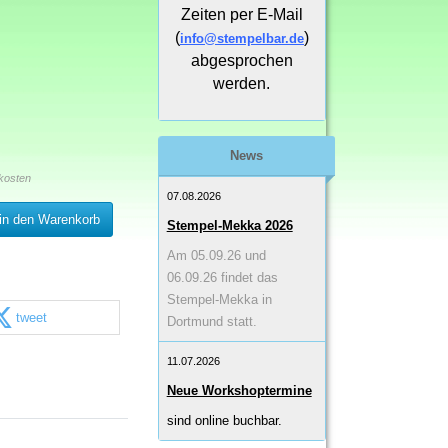
Zeiten per E-Mail
(
)
info@stempelbar.de
abgesprochen
werden.
News
kosten
07.08.2026
in den Warenkorb
Stempel-Mekka 2026
Am 05.09.26 und
06.09.26 findet das
Stempel-Mekka in
tweet
Dortmund statt.
11.07.2026
Neue Workshoptermine
sind online buchbar.