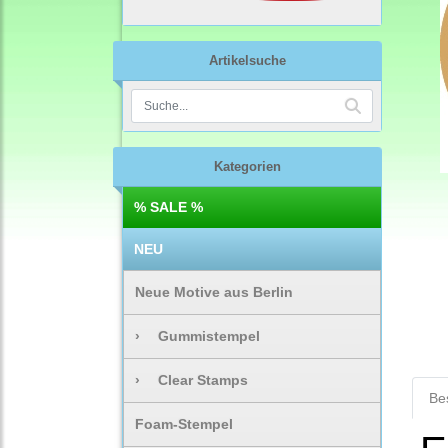
Artikelsuche
Kategorien
% SALE %
NEU
Neue Motive aus Berlin
›
Gummistempel
›
Clear Stamps
Be
Foam-Stempel