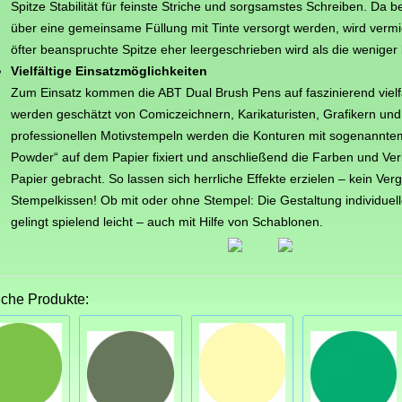
Spitze Stabilität für feinste Striche und sorgsamstes Schreiben. Da be
über eine gemeinsame Füllung mit Tinte versorgt werden, wird vermi
öfter beanspruchte Spitze eher leergeschrieben wird als die weniger
Vielfältige Einsatzmöglichkeiten
Zum Einsatz kommen die ABT Dual Brush Pens auf faszinierend vielfä
werden geschätzt von Comiczeichnern, Karikaturisten, Grafikern un
professionellen Motivstempeln werden die Konturen mit sogenannt
Powder“ auf dem Papier fixiert und anschließend die Farben und Verl
Papier gebracht. So lassen sich herrliche Effekte erzielen – kein Ver
Stempelkissen! Ob mit oder ohne Stempel: Die Gestaltung individuel
gelingt spielend leicht – auch mit Hilfe von Schablonen.
iche Produkte: