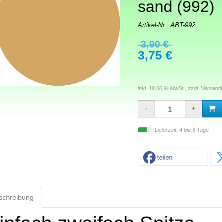
sand (992)
Artikel-Nr.:
ABT-992
3,90 €
3,75 €
inkl. 19,00 % MwSt., zzgl.
Versand
Lieferzeit: 4 bis 6 Tage
teilen
schreibung