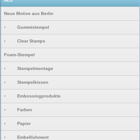
NEU
Neue Motive aus Berlin
›
Gummistempel
›
Clear Stamps
Foam-Stempel
›
Stempelmontage
›
Stempelkissen
›
Embossingprodukte
›
Farben
›
Papier
›
Embellishment