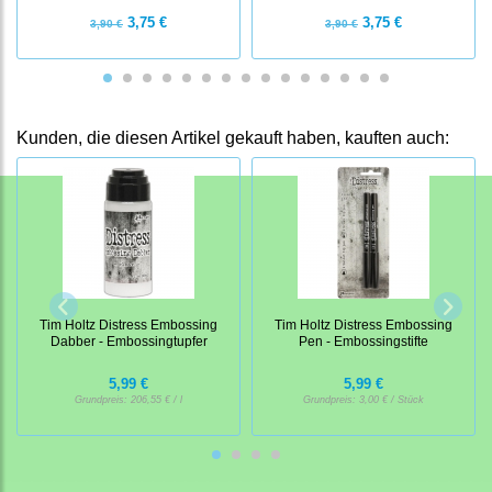
3,75 €
3,75 €
3,90 €
3,90 €
Kunden, die diesen Artikel gekauft haben, kauften auch:
Tim Holtz Distress Embossing
Tim Holtz Distress Embossing
Dabber - Embossingtupfer
Pen - Embossingstifte
5,99 €
5,99 €
Grundpreis:
206,55 € / l
Grundpreis:
3,00 € / Stück