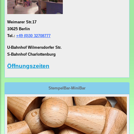
Weimarer Str.17
10625 Berlin
Tel.:
+49 (0)30 32708777
U-Bahnhof Wilmersdorfer Str.
S-Bahnhof Charlottenburg
Öffnungszeiten
StempelBar-MiniBar