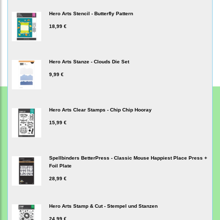
Hero Arts Stencil - Butterfly Pattern
18,99 €
Hero Arts Stanze - Clouds Die Set
9,99 €
Hero Arts Clear Stamps - Chip Chip Hooray
15,99 €
Spellbinders BetterPress - Classic Mouse Happiest Place Press +
Foil Plate
28,99 €
Hero Arts Stamp & Cut - Stempel und Stanzen
24,99 €