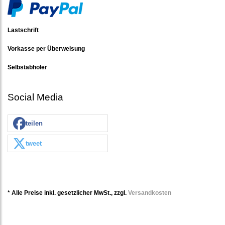
Lastschrift
Vorkasse per Überweisung
Selbstabholer
Social Media
teilen
tweet
* Alle Preise inkl. gesetzlicher MwSt., zzgl.
Versandkosten