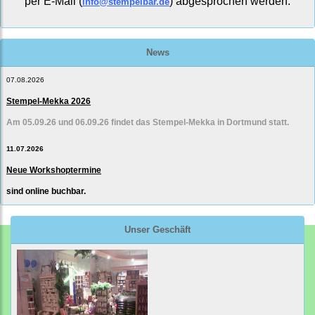
per E-Mail (
) abgesprochen werden.
info@stempelbar.de
News
07.08.2026
Stempel-Mekka 2026
Am 05.09.26 und 06.09.26 findet das Stempel-Mekka in Dortmund statt.
11.07.2026
Neue Workshoptermine
sind online buchbar.
Unser Geschäft