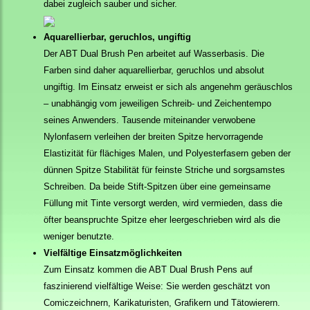
dabei zugleich sauber und sicher.
Aquarellierbar, geruchlos, ungiftig
Der ABT Dual Brush Pen arbeitet auf Wasserbasis. Die
Farben sind daher aquarellierbar, geruchlos und absolut
ungiftig. Im Einsatz erweist er sich als angenehm geräuschlos
– unabhängig vom jeweiligen Schreib- und Zeichentempo
seines Anwenders. Tausende miteinander verwobene
Nylonfasern verleihen der breiten Spitze hervorragende
Elastizität für flächiges Malen, und Polyesterfasern geben der
dünnen Spitze Stabilität für feinste Striche und sorgsamstes
Schreiben. Da beide Stift-Spitzen über eine gemeinsame
Füllung mit Tinte versorgt werden, wird vermieden, dass die
öfter beanspruchte Spitze eher leergeschrieben wird als die
weniger benutzte.
Vielfältige Einsatzmöglichkeiten
Zum Einsatz kommen die ABT Dual Brush Pens auf
faszinierend vielfältige Weise: Sie werden geschätzt von
Comiczeichnern, Karikaturisten, Grafikern und Tätowierern.