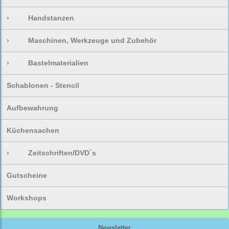
›
Handstanzen
›
Maschinen, Werkzeuge und Zubehör
›
Bastelmaterialien
Schablonen - Stencil
Aufbewahrung
Küchensachen
›
Zeitschriften/DVD`s
Gutscheine
Workshops
Newsletter