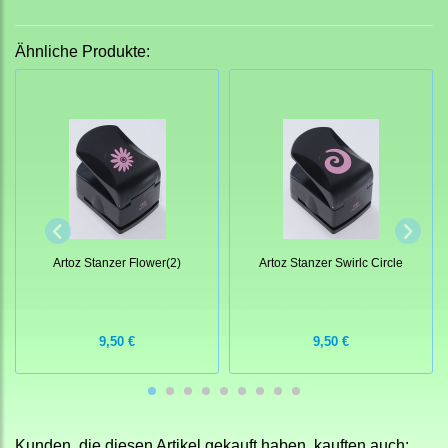
Ähnliche Produkte:
Artoz Stanzer Flower(2)
Artoz Stanzer Swirlc Circle
9,50 €
9,50 €
Kunden, die diesen Artikel gekauft haben, kauften auch: