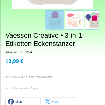
Vaessen Creative • 3-in-1
Etiketten Eckenstanzer
Artikel-Nr.:
2137-076
13,99 €
inkl. 19,00 % MwSt., zzgl.
Versandkosten
Derzeit leider nicht verfügbar
teilen
tweet