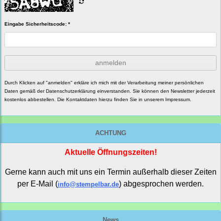
Eingabe Sicherheitscode: *
anmelden
Durch Klicken auf "anmelden" erkläre ich mich mit der Verarbeitung meiner persönlichen
Daten gemäß der
Datenschutzerklärung
einverstanden. Sie können den Newsletter jederzeit
kostenlos abbestellen. Die Kontaktdaten hierzu finden Sie in unserem Impressum.
ACHTUNG
Aktuelle Öffnungszeiten!
Gerne kann auch mit uns ein Termin außerhalb dieser Zeiten
per E-Mail (
) abgesprochen werden.
info@stempelbar.de
News