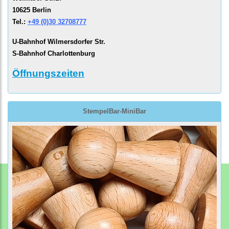
10625 Berlin
Tel.:
+49 (0)30 32708777
U-Bahnhof Wilmersdorfer Str.
S-Bahnhof Charlottenburg
Öffnungszeiten
StempelBar-MiniBar