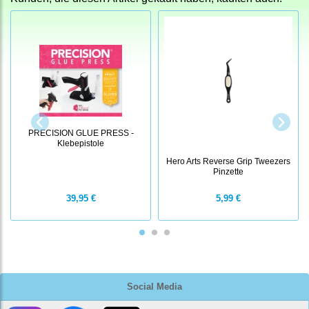
PRECISION GLUE PRESS -
Klebepistole
Hero Arts Reverse Grip Tweezers
Pinzette
39,95 €
5,99 €
Social Media