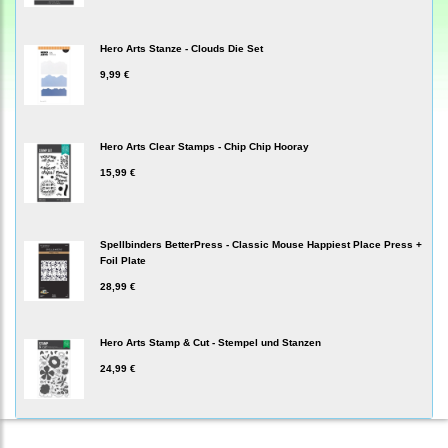
Hero Arts Stanze - Clouds Die Set
9,99 €
Hero Arts Clear Stamps - Chip Chip Hooray
15,99 €
Spellbinders BetterPress - Classic Mouse Happiest Place Press +
Foil Plate
28,99 €
Hero Arts Stamp & Cut - Stempel und Stanzen
24,99 €