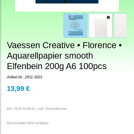
Vaessen Creative • Florence •
Aquarellpapier smooth
Elfenbein 200g A6 100pcs
Artikel-Nr.:
2911-3001
13,99 €
inkl. 19,00 % MwSt., zzgl.
Versandkosten
Derzeit leider nicht verfügbar