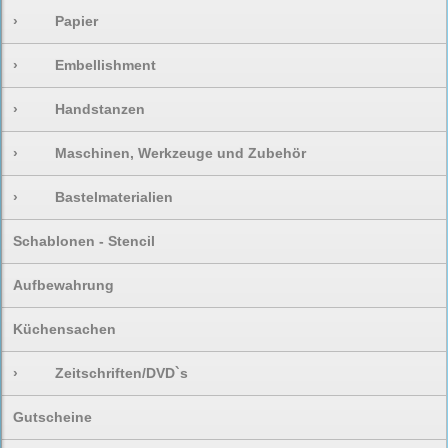
›
Papier
›
Embellishment
›
Handstanzen
›
Maschinen, Werkzeuge und Zubehör
›
Bastelmaterialien
Schablonen - Stencil
Aufbewahrung
Küchensachen
›
Zeitschriften/DVD`s
Gutscheine