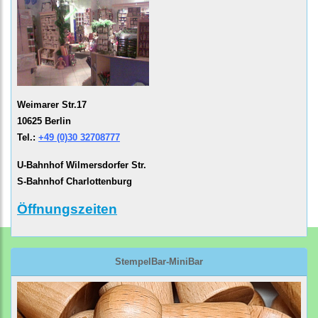
Weimarer Str.17
10625 Berlin
Tel.:
+49 (0)30 32708777
U-Bahnhof Wilmersdorfer Str.
S-Bahnhof Charlottenburg
Öffnungszeiten
StempelBar-MiniBar