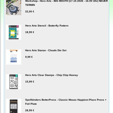
Workshop - Hero Arts - BIG MOUTH (17.10.2026 - 16.00 Uhr) NEUER
TERMIN
22,00 €
Hero Arts Stencil - Butterfly Pattern
18,99 €
Hero Arts Stanze - Clouds Die Set
9,99 €
Hero Arts Clear Stamps - Chip Chip Hooray
15,99 €
Spellbinders BetterPress - Classic Mouse Happiest Place Press +
Foil Plate
28,99 €