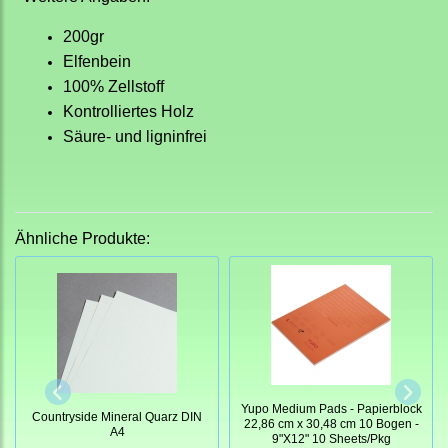
200gr
Elfenbein
100% Zellstoff
Kontrolliertes Holz
Säure- und ligninfrei
Ähnliche Produkte:
Yupo Medium Pads - Papierblock
Countryside Mineral Quarz DIN
22,86 cm x 30,48 cm 10 Bogen -
A4
9"X12" 10 Sheets/Pkg