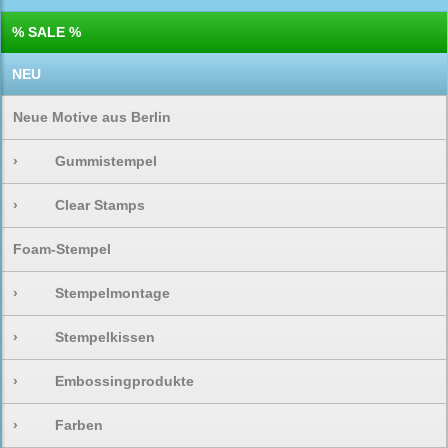
% SALE %
NEU
Neue Motive aus Berlin
›
Gummistempel
›
Clear Stamps
Foam-Stempel
›
Stempelmontage
›
Stempelkissen
›
Embossingprodukte
›
Farben