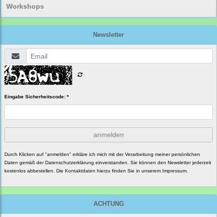
Workshops
Newsletter
Eingabe Sicherheitscode: *
anmelden
Durch Klicken auf "anmelden" erkläre ich mich mit der Verarbeitung meiner persönlichen
Daten gemäß der
Datenschutzerklärung
einverstanden. Sie können den Newsletter jederzeit
kostenlos abbestellen. Die Kontaktdaten hierzu finden Sie in unserem Impressum.
ACHTUNG