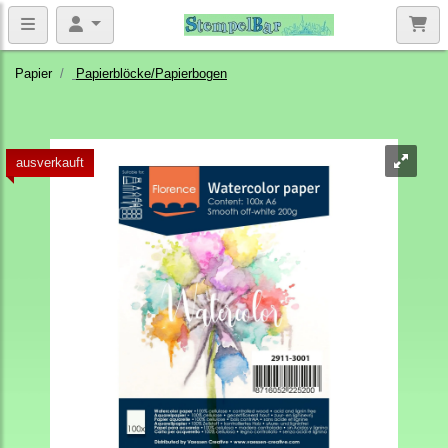
Papier
Papierblöcke/Papierbogen
ausverkauft