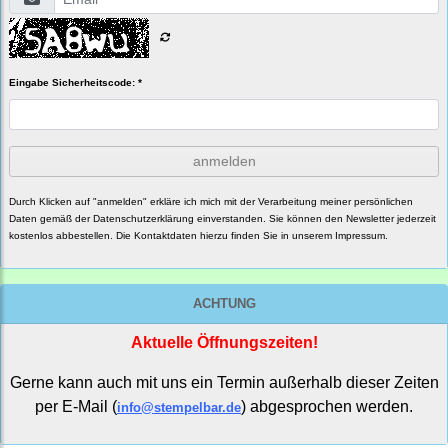
Eingabe Sicherheitscode: *
anmelden
Durch Klicken auf "anmelden" erkläre ich mich mit der Verarbeitung meiner persönlichen
Daten gemäß der
Datenschutzerklärung
einverstanden. Sie können den Newsletter jederzeit
kostenlos abbestellen. Die Kontaktdaten hierzu finden Sie in unserem Impressum.
ACHTUNG
Aktuelle Öffnungszeiten!
Gerne kann auch mit uns ein Termin außerhalb dieser Zeiten
per E-Mail (
) abgesprochen werden.
info@stempelbar.de