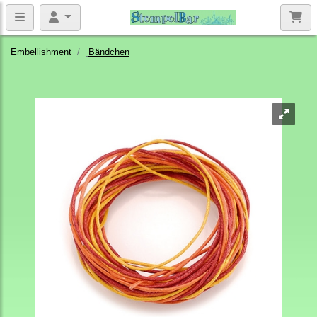
Embellishment
Bändchen