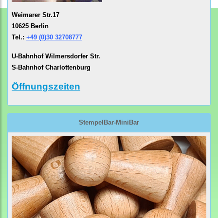
Weimarer Str.17
10625 Berlin
Tel.:
+49 (0)30 32708777
U-Bahnhof Wilmersdorfer Str.
S-Bahnhof Charlottenburg
Öffnungszeiten
StempelBar-MiniBar