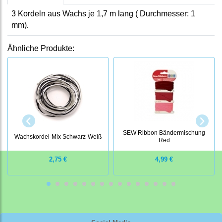
3 Kordeln aus Wachs je 1,7 m lang ( Durchmesser: 1
mm)
.
Ähnliche Produkte:
SEW Ribbon Bändermischung
Wachskordel-Mix Schwarz-Weiß
Red
2,75 €
4,99 €