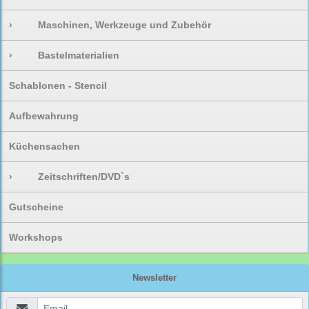
›
Maschinen, Werkzeuge und Zubehör
›
Bastelmaterialien
Schablonen - Stencil
Aufbewahrung
Küchensachen
›
Zeitschriften/DVD`s
Gutscheine
Workshops
Newsletter