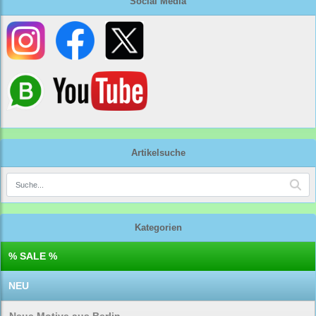
Social Media
Artikelsuche
Kategorien
% SALE %
NEU