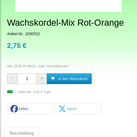
Wachskordel-Mix Rot-Orange
Artikel-Nr.:
2290511
2,75 €
inkl. 19,00 % MwSt., zzgl.
Versandkosten
in den Warenkorb
Lieferzeit: 4 bis 6 Tage
teilen
tweet
Beschreibung