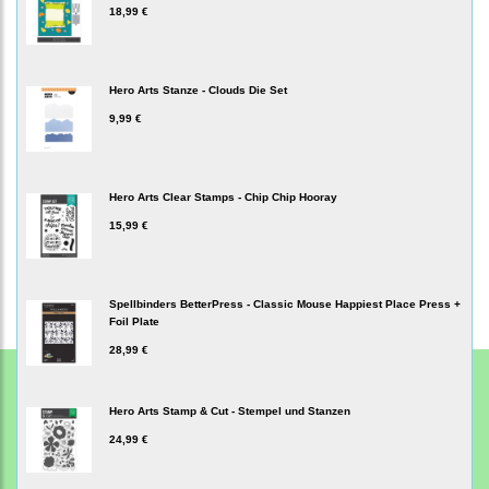
18,99 €
Hero Arts Stanze - Clouds Die Set
9,99 €
Hero Arts Clear Stamps - Chip Chip Hooray
15,99 €
Spellbinders BetterPress - Classic Mouse Happiest Place Press +
Foil Plate
28,99 €
Hero Arts Stamp & Cut - Stempel und Stanzen
24,99 €