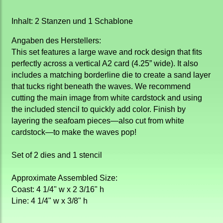
Inhalt: 2 Stanzen und 1 Schablone
Angaben des Herstellers:
This set features a large wave and rock design that fits
perfectly across a vertical A2 card (4.25” wide). It also
includes a matching borderline die to create a sand layer
that tucks right beneath the waves. We recommend
cutting the main image from white cardstock and using
the included stencil to quickly add color. Finish by
layering the seafoam pieces—also cut from white
cardstock—to make the waves pop!
Set of 2 dies and 1 stencil
Approximate Assembled Size:
Coast: 4 1/4" w x 2 3/16" h
Line: 4 1/4" w x 3/8" h