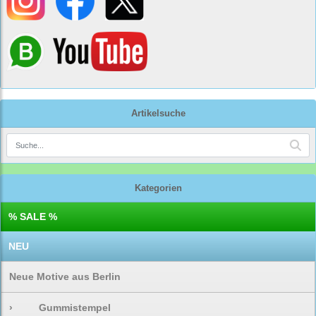
Artikelsuche
Kategorien
% SALE %
NEU
Neue Motive aus Berlin
›
Gummistempel