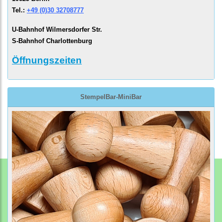
Tel.:
+49 (0)30 32708777
U-Bahnhof Wilmersdorfer Str.
S-Bahnhof Charlottenburg
Öffnungszeiten
StempelBar-MiniBar