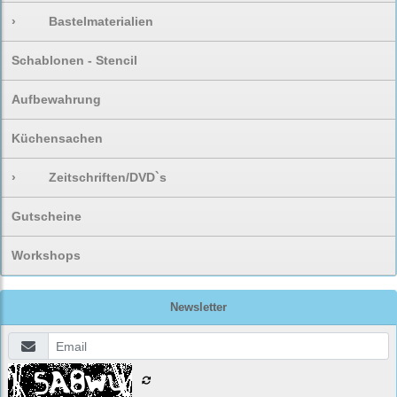
›
Bastelmaterialien
Schablonen - Stencil
Aufbewahrung
Küchensachen
›
Zeitschriften/DVD`s
Gutscheine
Workshops
Newsletter