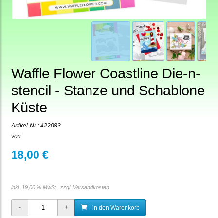
Waffle Flower Coastline Die-n-
stencil - Stanze und Schablone
Küste
Artikel-Nr.:
422083
von
18,00 €
inkl. 19,00 % MwSt., zzgl.
Versandkosten
in den Warenkorb