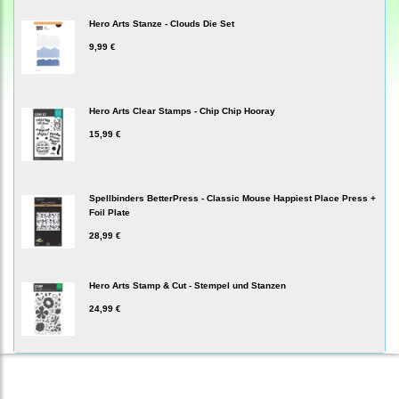
Hero Arts Stanze - Clouds Die Set
9,99 €
Hero Arts Clear Stamps - Chip Chip Hooray
15,99 €
Spellbinders BetterPress - Classic Mouse Happiest Place Press +
Foil Plate
28,99 €
Hero Arts Stamp & Cut - Stempel und Stanzen
24,99 €