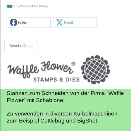
Lieferzeit: 4 bis 6 Tage
teilen
tweet
Beschreibung
Stanzen zum Schneiden von der Firma "Waffle
Flower" mit Schablone!
Zu verwenden in diversen Kurbelmaschinen
zum Beispiel Cuttlebug und BigShot.