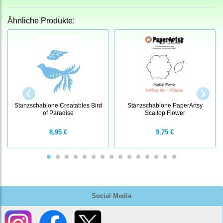
Ähnliche Produkte:
Stanzschablone Creatables Bird
Stanzschablone PaperArtsy
of Paradise
Scallop Flower
8,95 €
9,75 €
Social Media