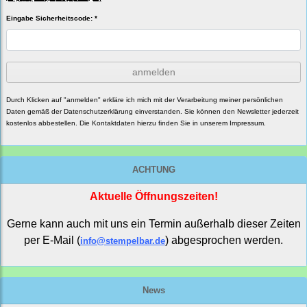
Eingabe Sicherheitscode: *
anmelden
Durch Klicken auf "anmelden" erkläre ich mich mit der Verarbeitung meiner persönlichen
Daten gemäß der
Datenschutzerklärung
einverstanden. Sie können den Newsletter jederzeit
kostenlos abbestellen. Die Kontaktdaten hierzu finden Sie in unserem Impressum.
ACHTUNG
Aktuelle Öffnungszeiten!
Gerne kann auch mit uns ein Termin außerhalb dieser Zeiten
per E-Mail (
) abgesprochen werden.
info@stempelbar.de
News