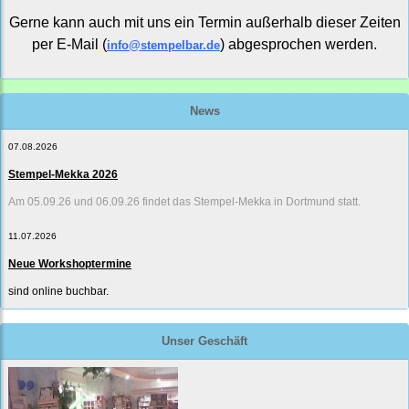
Gerne kann auch mit uns ein Termin außerhalb dieser Zeiten
per E-Mail (
) abgesprochen werden.
info@stempelbar.de
News
07.08.2026
Stempel-Mekka 2026
Am 05.09.26 und 06.09.26 findet das Stempel-Mekka in Dortmund statt.
11.07.2026
Neue Workshoptermine
sind online buchbar.
Unser Geschäft