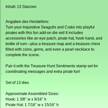
Inhalt: 13 Stanzen
Angaben des Herstellers:
Turn your Inquisitive Seagulls and Crabs into playful
pirates with this fun add-on die set! It includes
accessories like an eye patch, pirate hat, hook hand, and
bottle of rum—plus a treasure map and a treasure chest
filled with coins, gems, and even a pearl necklace to
complete the scene.
Pair it with the Treasure Hunt Sentiments stamp set for
coordinating messages and extra pirate fun!
Set of 13 dies
Approximate Assembled Sizes:
Hook: 1 3/8" w x 9/16" h
Pirate Hat: 1 7/16" w x 15/16" h