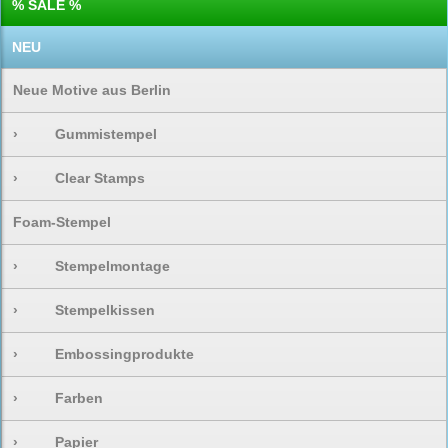
% SALE %
NEU
Neue Motive aus Berlin
›
Gummistempel
›
Clear Stamps
Foam-Stempel
›
Stempelmontage
›
Stempelkissen
›
Embossingprodukte
›
Farben
›
Papier