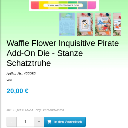
Waffle Flower Inquisitive Pirate
Add-On Die - Stanze
Schatztruhe
Artikel-Nr.:
422082
von
20,00 €
inkl. 19,00 % MwSt., zzgl.
Versandkosten
in den Warenkorb