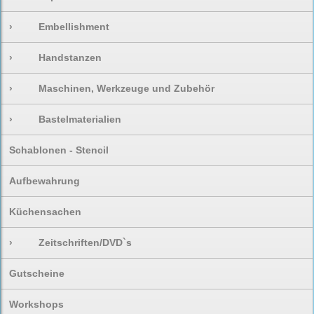
›
Embellishment
›
Handstanzen
›
Maschinen, Werkzeuge und Zubehör
›
Bastelmaterialien
Schablonen - Stencil
Aufbewahrung
Küchensachen
›
Zeitschriften/DVD`s
Gutscheine
Workshops