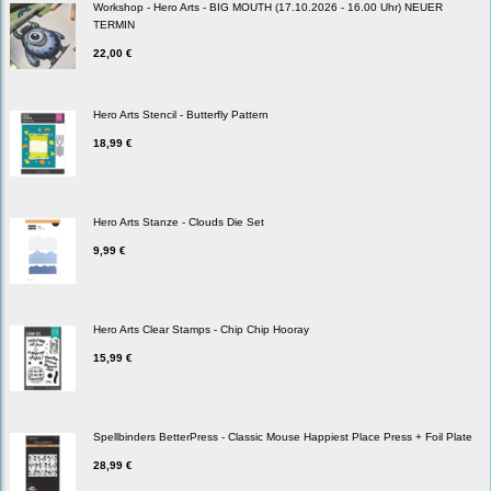
Workshop - Hero Arts - BIG MOUTH (17.10.2026 - 16.00 Uhr) NEUER
TERMIN
22,00 €
Hero Arts Stencil - Butterfly Pattern
18,99 €
Hero Arts Stanze - Clouds Die Set
9,99 €
Hero Arts Clear Stamps - Chip Chip Hooray
15,99 €
Spellbinders BetterPress - Classic Mouse Happiest Place Press + Foil Plate
28,99 €