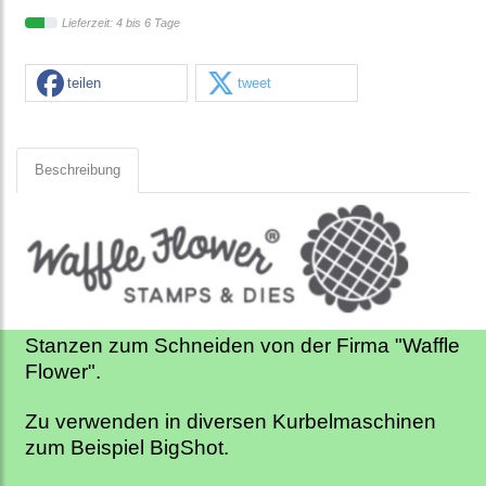
Lieferzeit: 4 bis 6 Tage
teilen
tweet
Beschreibung
Stanzen zum Schneiden von der Firma "Waffle
Flower".
Zu verwenden in diversen Kurbelmaschinen
zum Beispiel BigShot.