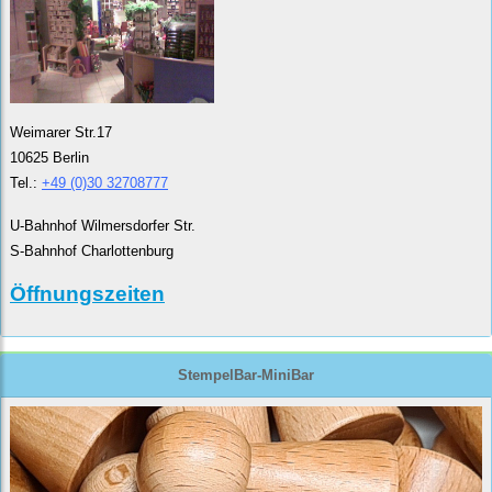
Weimarer Str.17
10625 Berlin
Tel.:
+49 (0)30 32708777
U-Bahnhof Wilmersdorfer Str.
S-Bahnhof Charlottenburg
Öffnungszeiten
StempelBar-MiniBar