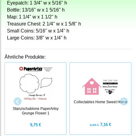
Eyepatch: 1 3/4" w x 5/16" h
Bottle: 13/16" w x 1 5/16" h
Map: 1 1/4" w x 1 1/2" h
Treasure Chest: 2 1/4" w x 1 5/8" h
Small Coins: 5/16" w x 1/4" h
Large Coins: 3/8" w x 1/4" h
Ähnliche Produkte:
Collectables Home Sweet Home
Stanzschablone PaperArtsy
Grunge Flower 1
7,16 €
9,75 €
8,95 €