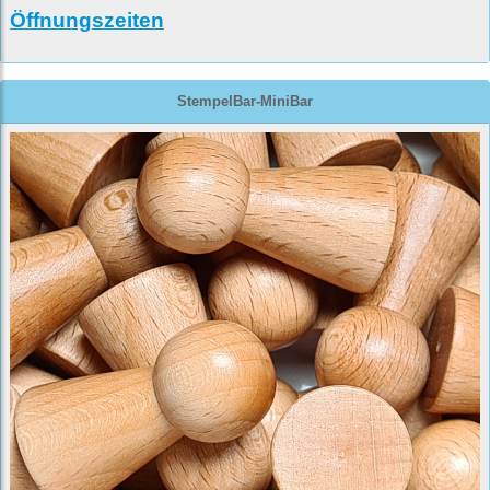
Öffnungszeiten
StempelBar-MiniBar