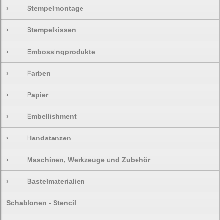
›
Stempelmontage
›
Stempelkissen
›
Embossingprodukte
›
Farben
›
Papier
›
Embellishment
›
Handstanzen
›
Maschinen, Werkzeuge und Zubehör
›
Bastelmaterialien
Schablonen - Stencil