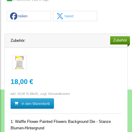
teilen
tweet
Zubehör
Zubehör:
18,00 €
inkl. 19,00 % MwSt., zzgl.
Versandkosten
in den Warenkorb
1:
Waffle Flower Painted Flowers Background Die - Stanze
Blumen-Hintergrund