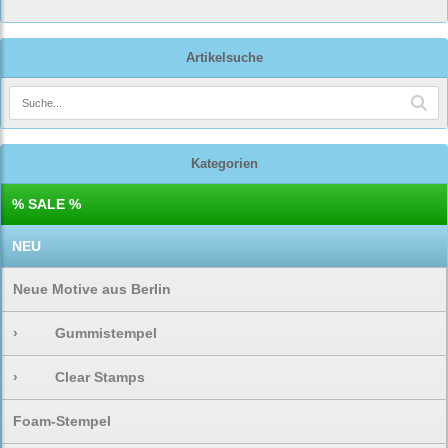
Artikelsuche
Kategorien
% SALE %
NEU
Neue Motive aus Berlin
›
Gummistempel
›
Clear Stamps
Foam-Stempel