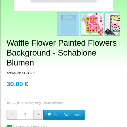
Waffle Flower Painted Flowers
Background - Schablone
Blumen
Artikel-Nr.:
421685
30,00 €
inkl. 19,00 % MwSt., zzgl.
Versandkosten
in den Warenkorb
Lieferzeit: 4 bis 6 Tage