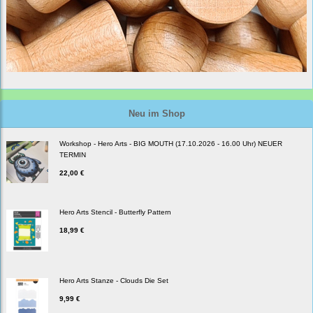
Neu im Shop
Workshop - Hero Arts - BIG MOUTH (17.10.2026 - 16.00 Uhr) NEUER
TERMIN
22,00 €
Hero Arts Stencil - Butterfly Pattern
18,99 €
Hero Arts Stanze - Clouds Die Set
9,99 €