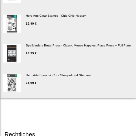
Hero Arts Clear Stamps - Chip Chip Hooray
15,99 €
Spellbinders BetterPress - Classic Mouse Happiest Place Press + Foil Plate
28,99 €
Hero Arts Stamp & Cut - Stempel und Stanzen
24,99 €
Rechtliches