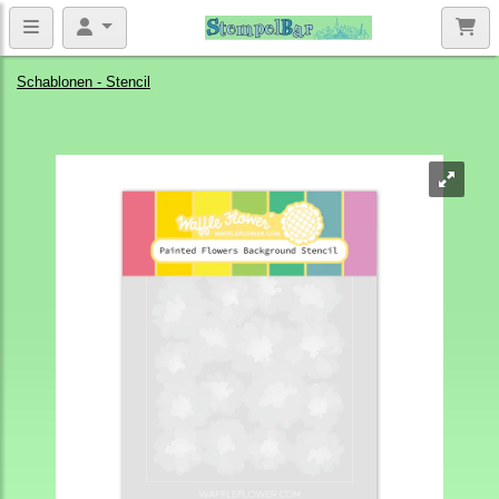
Schablonen - Stencil