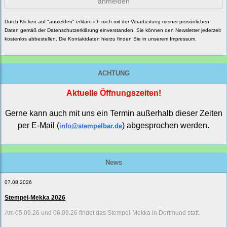
anmelden
Durch Klicken auf "anmelden" erkläre ich mich mit der Verarbeitung meiner persönlichen
Daten gemäß der
Datenschutzerklärung
einverstanden. Sie können den Newsletter jederzeit
kostenlos abbestellen. Die Kontaktdaten hierzu finden Sie in unserem Impressum.
ACHTUNG
Aktuelle Öffnungszeiten!
Gerne kann auch mit uns ein Termin außerhalb dieser Zeiten
per E-Mail (
) abgesprochen werden.
info@stempelbar.de
News
07.08.2026
Stempel-Mekka 2026
Am 05.09.26 und 06.09.26 findet das Stempel-Mekka in Dortmund statt.