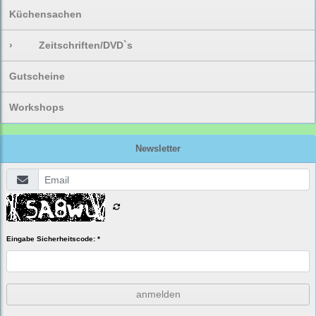
Küchensachen
›
Zeitschriften/DVD`s
Gutscheine
Workshops
Newsletter
Eingabe Sicherheitscode: *
anmelden