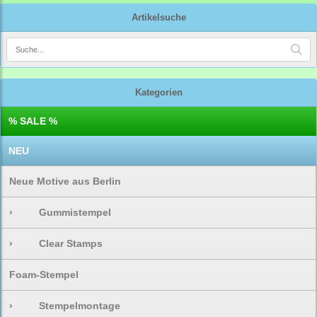
Artikelsuche
Kategorien
% SALE %
NEU
Neue Motive aus Berlin
›
Gummistempel
›
Clear Stamps
Foam-Stempel
›
Stempelmontage