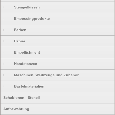
›
Stempelkissen
›
Embossingprodukte
›
Farben
›
Papier
›
Embellishment
›
Handstanzen
›
Maschinen, Werkzeuge und Zubehör
›
Bastelmaterialien
Schablonen - Stencil
Aufbewahrung