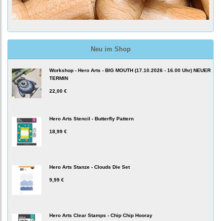
Neu im Shop
Workshop - Hero Arts - BIG MOUTH (17.10.2026 - 16.00 Uhr) NEUER
TERMIN
22,00 €
Hero Arts Stencil - Butterfly Pattern
18,99 €
Hero Arts Stanze - Clouds Die Set
9,99 €
Hero Arts Clear Stamps - Chip Chip Hooray