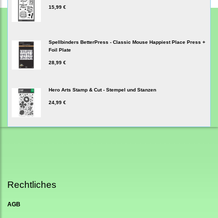
15,99 €
Spellbinders BetterPress - Classic Mouse Happiest Place Press +
Foil Plate
28,99 €
Hero Arts Stamp & Cut - Stempel und Stanzen
24,99 €
Rechtliches
AGB