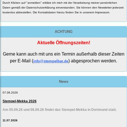
Durch Klicken auf "anmelden" erkläre ich mich mit der Verarbeitung meiner persönlichen
Daten gemäß der
Datenschutzerklärung
einverstanden. Sie können den Newsletter jederzeit
kostenlos abbestellen. Die Kontaktdaten hierzu finden Sie in unserem Impressum.
ACHTUNG
Aktuelle Öffnungszeiten!
Gerne kann auch mit uns ein Termin außerhalb dieser Zeiten
per E-Mail (
) abgesprochen werden.
info@stempelbar.de
News
07.08.2026
Stempel-Mekka 2026
Am 05.09.26 und 06.09.26 findet das Stempel-Mekka in Dortmund statt.
11.07.2026