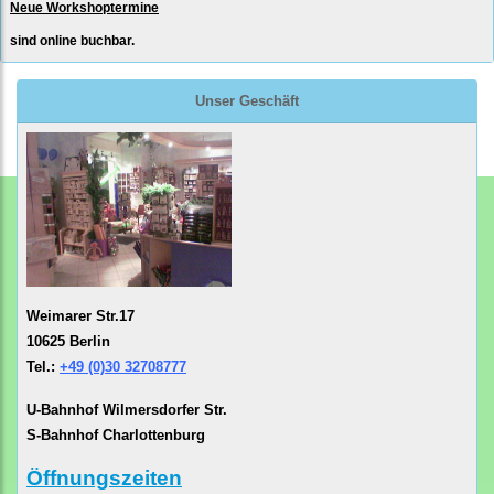
Neue Workshoptermine
sind online buchbar.
Unser Geschäft
Weimarer Str.17
10625 Berlin
Tel.:
+49 (0)30 32708777
U-Bahnhof Wilmersdorfer Str.
S-Bahnhof Charlottenburg
Öffnungszeiten