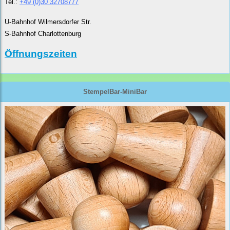
Tel.:
+49 (0)30 32708777
U-Bahnhof Wilmersdorfer Str.
S-Bahnhof Charlottenburg
Öffnungszeiten
StempelBar-MiniBar