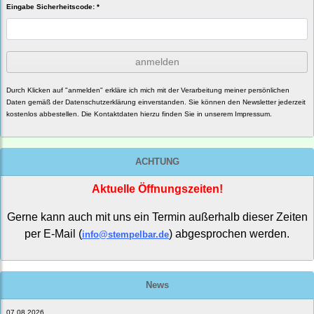
Eingabe Sicherheitscode: *
anmelden
Durch Klicken auf "anmelden" erkläre ich mich mit der Verarbeitung meiner persönlichen
Daten gemäß der
Datenschutzerklärung
einverstanden. Sie können den Newsletter jederzeit
kostenlos abbestellen. Die Kontaktdaten hierzu finden Sie in unserem Impressum.
ACHTUNG
Aktuelle Öffnungszeiten!
Gerne kann auch mit uns ein Termin außerhalb dieser Zeiten
per E-Mail (
) abgesprochen werden.
info@stempelbar.de
News
07.08.2026