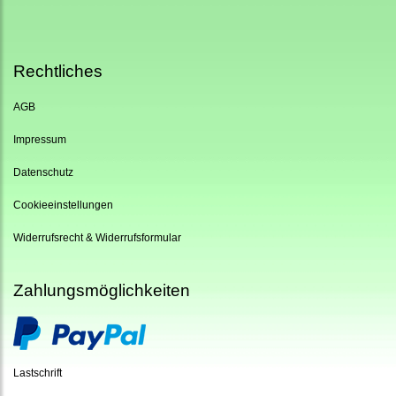
Rechtliches
AGB
Impressum
Datenschutz
Cookieeinstellungen
Widerrufsrecht & Widerrufsformular
Zahlungsmöglichkeiten
Lastschrift