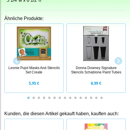
5 1/4"w x 6 1/2"h
Ähnliche Produkte:
Leonie Pujol Masks And Stencils
Donna Downey Signature
Set Create
Stencils Schablone Paint Tubes
5,95 €
8,99 €
Kunden, die diesen Artikel gekauft haben, kauften auch: