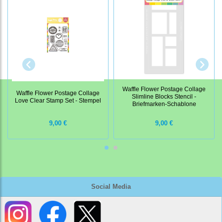
Waffle Flower Postage Collage
Waffle Flower Postage Collage
Slimline Blocks Stencil -
Love Clear Stamp Set - Stempel
Briefmarken-Schablone
9,00 €
9,00 €
Social Media