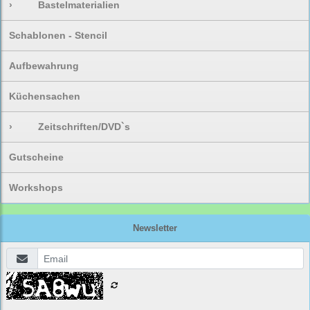
›
Bastelmaterialien
Schablonen - Stencil
Aufbewahrung
Küchensachen
›
Zeitschriften/DVD`s
Gutscheine
Workshops
Newsletter