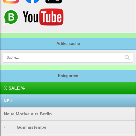
Artikelsuche
Kategorien
% SALE %
NEU
Neue Motive aus Berlin
›
Gummistempel