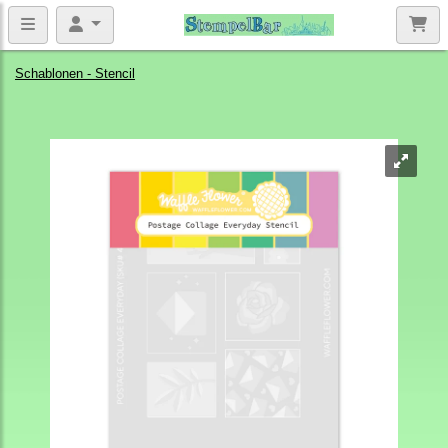
Schablonen - Stencil