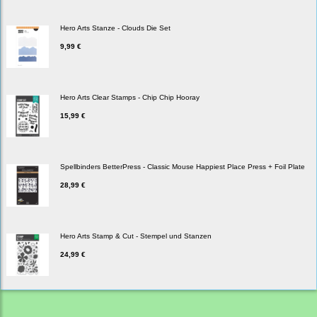
Hero Arts Stanze - Clouds Die Set
9,99 €
Hero Arts Clear Stamps - Chip Chip Hooray
15,99 €
Spellbinders BetterPress - Classic Mouse Happiest Place Press + Foil Plate
28,99 €
Hero Arts Stamp & Cut - Stempel und Stanzen
24,99 €