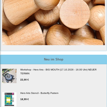
Neu im Shop
Workshop - Hero Arts - BIG MOUTH (17.10.2026 - 16.00 Uhr) NEUER
TERMIN
22,00 €
Hero Arts Stencil - Butterfly Pattern
18,99 €