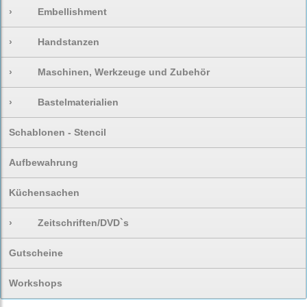
›
Embellishment
›
Handstanzen
›
Maschinen, Werkzeuge und Zubehör
›
Bastelmaterialien
Schablonen - Stencil
Aufbewahrung
Küchensachen
›
Zeitschriften/DVD`s
Gutscheine
Workshops