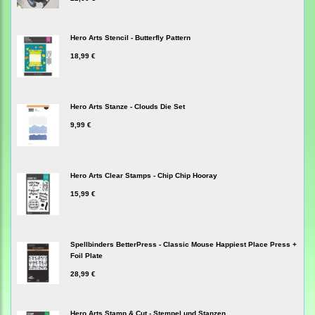
Hero Arts Stencil - Butterfly Pattern
18,99 €
Hero Arts Stanze - Clouds Die Set
9,99 €
Hero Arts Clear Stamps - Chip Chip Hooray
15,99 €
Spellbinders BetterPress - Classic Mouse Happiest Place Press +
Foil Plate
28,99 €
Hero Arts Stamp & Cut - Stempel und Stanzen