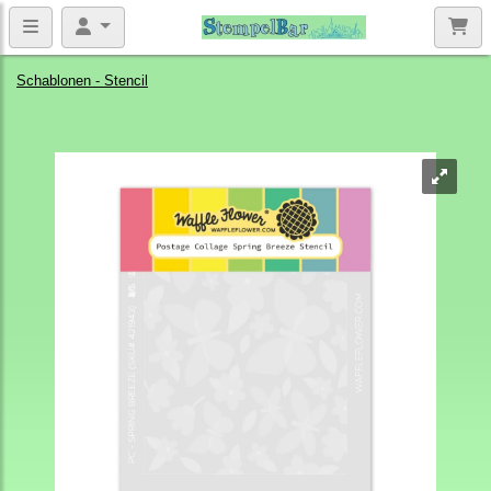
Schablonen - Stencil