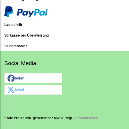
Lastschrift
Vorkasse per Überweisung
Selbstabholer
Social Media
teilen
tweet
* Alle Preise inkl. gesetzlicher MwSt., zzgl.
Versandkosten