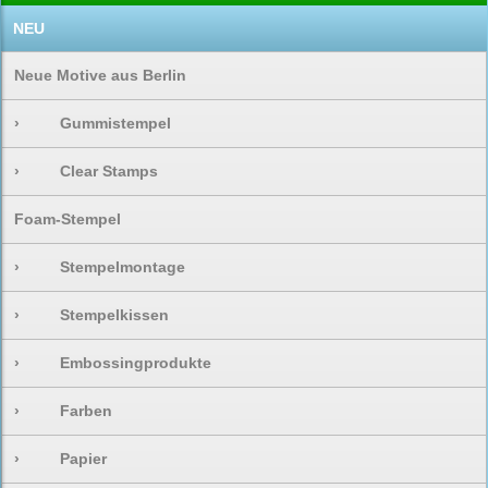
NEU
Neue Motive aus Berlin
›
Gummistempel
›
Clear Stamps
Foam-Stempel
›
Stempelmontage
›
Stempelkissen
›
Embossingprodukte
›
Farben
›
Papier