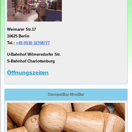
Weimarer Str.17
10625 Berlin
Tel.:
+49 (0)30 32708777
U-Bahnhof Wilmersdorfer Str.
S-Bahnhof Charlottenburg
Öffnungszeiten
StempelBar-MiniBar