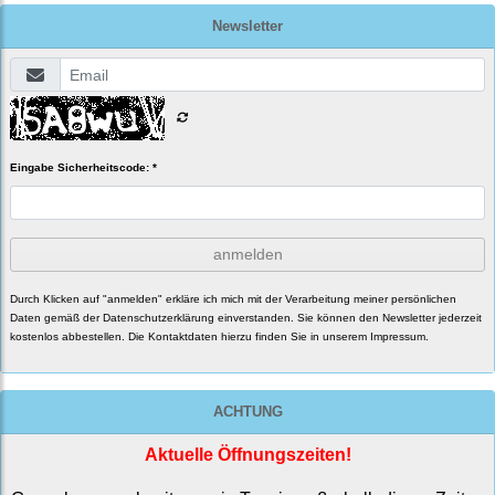
Newsletter
Eingabe Sicherheitscode: *
anmelden
Durch Klicken auf "anmelden" erkläre ich mich mit der Verarbeitung meiner persönlichen
Daten gemäß der
Datenschutzerklärung
einverstanden. Sie können den Newsletter jederzeit
kostenlos abbestellen. Die Kontaktdaten hierzu finden Sie in unserem Impressum.
ACHTUNG
Aktuelle Öffnungszeiten!